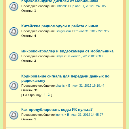
порекомендуйте дисплей от мобильника
Последнее сообщение
uk8amk
«
Ср авг 01, 2012 07:49:05
Ответы:
1
Китайские радиомодули и работа с ними
Последнее сообщение
SergeiSam
«
Вт июл 31, 2012 22:59:56
Ответы:
4
микроконтроллер и видеокамера от мобильника
Последнее сообщение
Satyr
«
Вт июл 31, 2012 18:06:08
Ответы:
3
Кодирование сигнала для передачи данных по
радиоканалу
Последнее сообщение
phanis
«
Вт июл 31, 2012 16:10:44
Ответы:
31
1
2
Как продублировать коды ИК пульта?
Последнее сообщение
igor-x
«
Вт июл 31, 2012 14:45:27
Ответы:
1