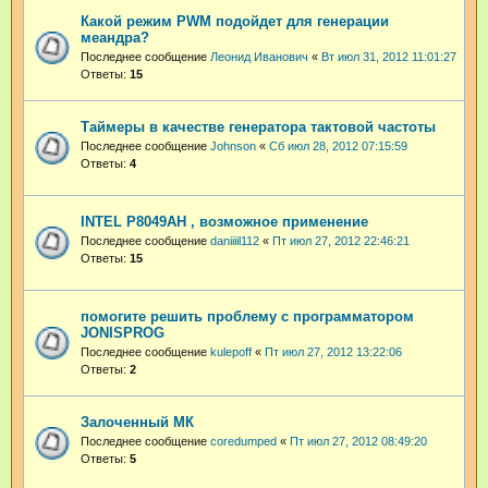
Какой режим PWM подойдет для генерации
меандра?
Последнее сообщение
Леонид Иванович
«
Вт июл 31, 2012 11:01:27
Ответы:
15
Таймеры в качестве генератора тактовой частоты
Последнее сообщение
Johnson
«
Сб июл 28, 2012 07:15:59
Ответы:
4
INTEL P8049AH , возможное применение
Последнее сообщение
daniiiil112
«
Пт июл 27, 2012 22:46:21
Ответы:
15
помогите решить проблему с программатором
JONISPROG
Последнее сообщение
kulepoff
«
Пт июл 27, 2012 13:22:06
Ответы:
2
Залоченный МК
Последнее сообщение
coredumped
«
Пт июл 27, 2012 08:49:20
Ответы:
5