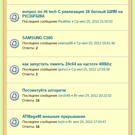
вопрос по Hi tech С реализация 16 битный ШИМ на
PIC16F628A
Последнее сообщение
RealWar
«
Ср июл 25, 2012 21:50:02
SAMSUNG C160
Последнее сообщение
кемпер86
«
Ср июл 25, 2012 19:41:46
Ответы:
2
как запустить память 24с64 на частоте 400khz
Последнее сообщение
igonzo
«
Ср июл 25, 2012 12:59:38
Ответы:
2
Посоветуйте алгоритм
Последнее сообщение
zero648
«
Вт июл 24, 2012 20:22:02
Ответы:
15
ATMega48 внешние прерывания
Последнее сообщение
luxin
«
Вт июл 24, 2012 17:03:47
Ответы:
16