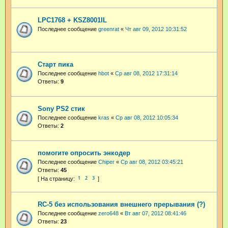
LPC1768 + KSZ8001IL
Последнее сообщение
greenrat
«
Чт авг 09, 2012 10:31:52
Старт пика
Последнее сообщение
hbot
«
Ср авг 08, 2012 17:31:14
Ответы:
9
Sony PS2 стик
Последнее сообщение
kras
«
Ср авг 08, 2012 10:05:34
Ответы:
2
помогите опросить энкодер
Последнее сообщение
Chiper
«
Ср авг 08, 2012 03:45:21
Ответы:
45
1
2
3
RC-5 без использования внешнего прерывания (?)
Последнее сообщение
zero648
«
Вт авг 07, 2012 08:41:46
Ответы:
23