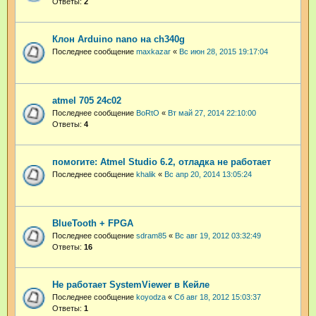
Ответы:
2
Клон Arduino nano на ch340g
Последнее сообщение
maxkazar
«
Вс июн 28, 2015 19:17:04
atmel 705 24c02
Последнее сообщение
BoRtO
«
Вт май 27, 2014 22:10:00
Ответы:
4
помогите: Atmel Studio 6.2, отладка не работает
Последнее сообщение
khalik
«
Вс апр 20, 2014 13:05:24
BlueTooth + FPGA
Последнее сообщение
sdram85
«
Вс авг 19, 2012 03:32:49
Ответы:
16
Не работает SystemViewer в Кейле
Последнее сообщение
koyodza
«
Сб авг 18, 2012 15:03:37
Ответы:
1