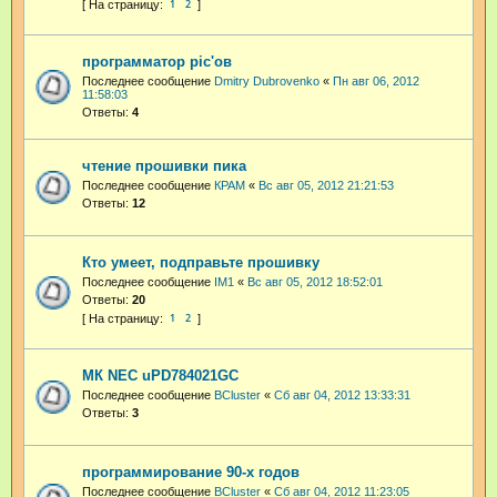
1
2
программатор pic'ов
Последнее сообщение
Dmitry Dubrovenko
«
Пн авг 06, 2012
11:58:03
Ответы:
4
чтение прошивки пика
Последнее сообщение
КРАМ
«
Вс авг 05, 2012 21:21:53
Ответы:
12
Кто умеет, подправьте прошивку
Последнее сообщение
IM1
«
Вс авг 05, 2012 18:52:01
Ответы:
20
1
2
МК NEC uPD784021GC
Последнее сообщение
BCluster
«
Сб авг 04, 2012 13:33:31
Ответы:
3
программирование 90-х годов
Последнее сообщение
BCluster
«
Сб авг 04, 2012 11:23:05