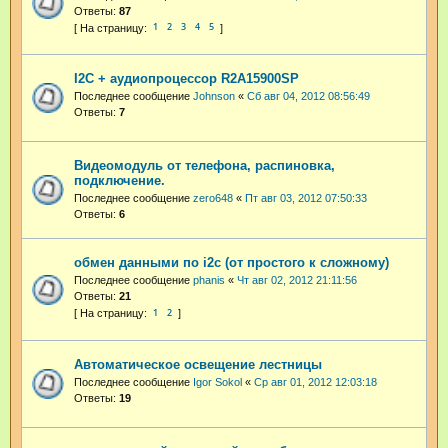
Ответы:
87
1
2
3
4
5
I2C + аудиопроцессор R2A15900SP
Последнее сообщение
Johnson
«
Сб авг 04, 2012 08:56:49
Ответы:
7
Видеомодуль от телефона, распиновка,
подключение.
Последнее сообщение
zero648
«
Пт авг 03, 2012 07:50:33
Ответы:
6
обмен данными по i2c (от простого к сложному)
Последнее сообщение
phanis
«
Чт авг 02, 2012 21:11:56
Ответы:
21
1
2
Автоматическое освещение лестницы
Последнее сообщение
Igor Sokol
«
Ср авг 01, 2012 12:03:18
Ответы:
19