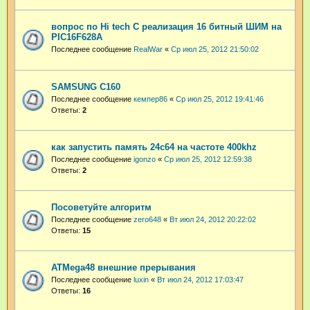
вопрос по Hi tech С реализация 16 битный ШИМ на
PIC16F628A
Последнее сообщение
RealWar
«
Ср июл 25, 2012 21:50:02
SAMSUNG C160
Последнее сообщение
кемпер86
«
Ср июл 25, 2012 19:41:46
Ответы:
2
как запустить память 24с64 на частоте 400khz
Последнее сообщение
igonzo
«
Ср июл 25, 2012 12:59:38
Ответы:
2
Посоветуйте алгоритм
Последнее сообщение
zero648
«
Вт июл 24, 2012 20:22:02
Ответы:
15
ATMega48 внешние прерывания
Последнее сообщение
luxin
«
Вт июл 24, 2012 17:03:47
Ответы:
16