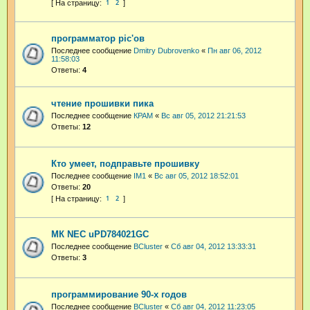
1
2
программатор pic'ов
Последнее сообщение
Dmitry Dubrovenko
«
Пн авг 06, 2012
11:58:03
Ответы:
4
чтение прошивки пика
Последнее сообщение
КРАМ
«
Вс авг 05, 2012 21:21:53
Ответы:
12
Кто умеет, подправьте прошивку
Последнее сообщение
IM1
«
Вс авг 05, 2012 18:52:01
Ответы:
20
1
2
МК NEC uPD784021GC
Последнее сообщение
BCluster
«
Сб авг 04, 2012 13:33:31
Ответы:
3
программирование 90-х годов
Последнее сообщение
BCluster
«
Сб авг 04, 2012 11:23:05