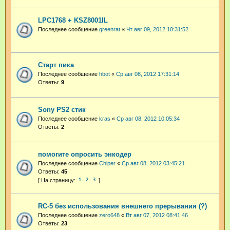
LPC1768 + KSZ8001IL
Последнее сообщение
greenrat
«
Чт авг 09, 2012 10:31:52
Старт пика
Последнее сообщение
hbot
«
Ср авг 08, 2012 17:31:14
Ответы:
9
Sony PS2 стик
Последнее сообщение
kras
«
Ср авг 08, 2012 10:05:34
Ответы:
2
помогите опросить энкодер
Последнее сообщение
Chiper
«
Ср авг 08, 2012 03:45:21
Ответы:
45
1
2
3
RC-5 без использования внешнего прерывания (?)
Последнее сообщение
zero648
«
Вт авг 07, 2012 08:41:46
Ответы:
23