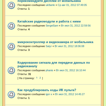
порекомендуйте дисплей от мобильника
Последнее сообщение
uk8amk
«
Ср авг 01, 2012 07:49:05
Ответы:
1
Китайские радиомодули и работа с ними
Последнее сообщение
SergeiSam
«
Вт июл 31, 2012 22:59:56
Ответы:
4
микроконтроллер и видеокамера от мобильника
Последнее сообщение
Satyr
«
Вт июл 31, 2012 18:06:08
Ответы:
3
Кодирование сигнала для передачи данных по
радиоканалу
Последнее сообщение
phanis
«
Вт июл 31, 2012 16:10:44
Ответы:
31
1
2
Как продублировать коды ИК пульта?
Последнее сообщение
igor-x
«
Вт июл 31, 2012 14:45:27
Ответы:
1