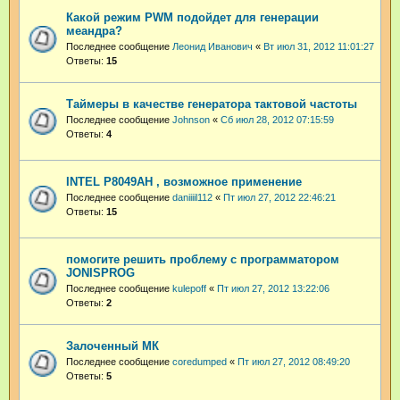
Какой режим PWM подойдет для генерации
меандра?
Последнее сообщение
Леонид Иванович
«
Вт июл 31, 2012 11:01:27
Ответы:
15
Таймеры в качестве генератора тактовой частоты
Последнее сообщение
Johnson
«
Сб июл 28, 2012 07:15:59
Ответы:
4
INTEL P8049AH , возможное применение
Последнее сообщение
daniiiil112
«
Пт июл 27, 2012 22:46:21
Ответы:
15
помогите решить проблему с программатором
JONISPROG
Последнее сообщение
kulepoff
«
Пт июл 27, 2012 13:22:06
Ответы:
2
Залоченный МК
Последнее сообщение
coredumped
«
Пт июл 27, 2012 08:49:20
Ответы:
5