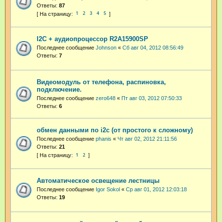
Ответы:
87
1
2
3
4
5
I2C + аудиопроцессор R2A15900SP
Последнее сообщение
Johnson
«
Сб авг 04, 2012 08:56:49
Ответы:
7
Видеомодуль от телефона, распиновка,
подключение.
Последнее сообщение
zero648
«
Пт авг 03, 2012 07:50:33
Ответы:
6
обмен данными по i2c (от простого к сложному)
Последнее сообщение
phanis
«
Чт авг 02, 2012 21:11:56
Ответы:
21
1
2
Автоматическое освещение лестницы
Последнее сообщение
Igor Sokol
«
Ср авг 01, 2012 12:03:18
Ответы:
19