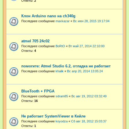
Ответы:
2
Клон Arduino nano на ch340g
Последнее сообщение
maxkazar
«
Вс июн 28, 2015 19:17:04
atmel 705 24c02
Последнее сообщение
BoRtO
«
Вт май 27, 2014 22:10:00
Ответы:
4
помогите: Atmel Studio 6.2, отладка не работает
Последнее сообщение
khalik
«
Вс апр 20, 2014 13:05:24
BlueTooth + FPGA
Последнее сообщение
sdram85
«
Вс авг 19, 2012 03:32:49
Ответы:
16
Не работает SystemViewer в Кейле
Последнее сообщение
koyodza
«
Сб авг 18, 2012 15:03:37
Ответы:
1