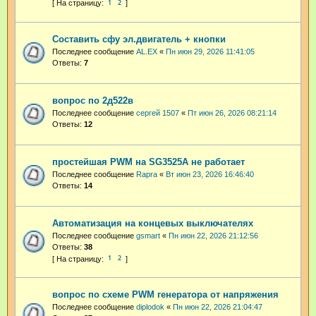
1
2
Составить сфу эл.двигатель + кнопки
Последнее сообщение
AL.EX
«
Пн июн 29, 2026 11:41:05
Ответы:
7
вопрос по 2д522в
Последнее сообщение
сергей 1507
«
Пт июн 26, 2026 08:21:14
Ответы:
12
простейшая PWM на SG3525A не работает
Последнее сообщение
Rapra
«
Вт июн 23, 2026 16:46:40
Ответы:
14
Автоматизация на концевых выключателях
Последнее сообщение
gsmart
«
Пн июн 22, 2026 21:12:56
Ответы:
38
1
2
вопрос по схеме PWM генератора от напряжения
Последнее сообщение
diplodok
«
Пн июн 22, 2026 21:04:47