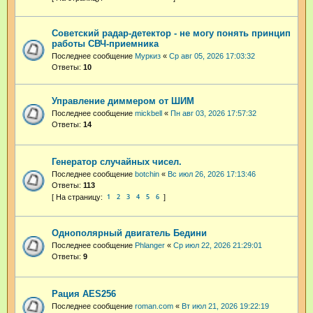
Советский радар-детектор - не могу понять принцип
работы СВЧ-приемника
Последнее сообщение
Муркиз
«
Ср авг 05, 2026 17:03:32
Ответы:
10
Управление диммером от ШИМ
Последнее сообщение
mickbell
«
Пн авг 03, 2026 17:57:32
Ответы:
14
Генератор случайных чисел.
Последнее сообщение
botchin
«
Вс июл 26, 2026 17:13:46
Ответы:
113
1
2
3
4
5
6
Однополярный двигатель Бедини
Последнее сообщение
Phlanger
«
Ср июл 22, 2026 21:29:01
Ответы:
9
Рация AES256
Последнее сообщение
roman.com
«
Вт июл 21, 2026 19:22:19