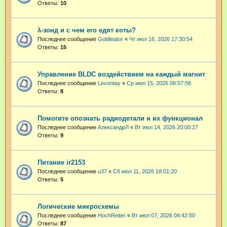
Ответы:
10
λ-зонд и с чем его едят коты?
Последнее сообщение
Goblinator
«
Чт июл 16, 2026 17:30:54
Ответы:
15
Управление BLDC воздействием на каждый магнит
Последнее сообщение
Levontay
«
Ср июл 15, 2026 08:57:58
Ответы:
8
Помогите опознать радиодетали и их функционал
Последнее сообщение
АлександрЛ
«
Вт июл 14, 2026 20:00:27
Ответы:
9
Питание ir2153
Последнее сообщение
u37
«
Сб июл 11, 2026 18:01:20
Ответы:
5
Логические микросхемы
Последнее сообщение
HochReiter
«
Вт июл 07, 2026 04:42:50
Ответы:
87