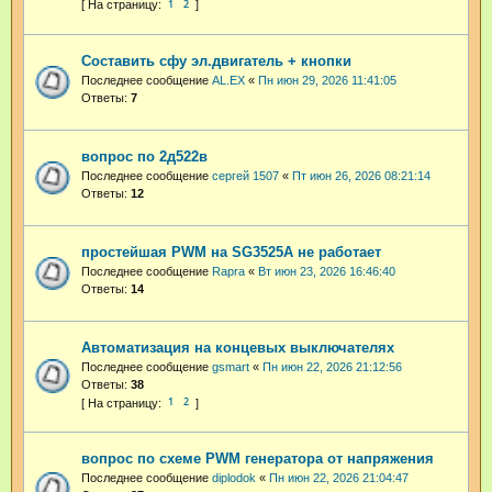
1
2
Составить сфу эл.двигатель + кнопки
Последнее сообщение
AL.EX
«
Пн июн 29, 2026 11:41:05
Ответы:
7
вопрос по 2д522в
Последнее сообщение
сергей 1507
«
Пт июн 26, 2026 08:21:14
Ответы:
12
простейшая PWM на SG3525A не работает
Последнее сообщение
Rapra
«
Вт июн 23, 2026 16:46:40
Ответы:
14
Автоматизация на концевых выключателях
Последнее сообщение
gsmart
«
Пн июн 22, 2026 21:12:56
Ответы:
38
1
2
вопрос по схеме PWM генератора от напряжения
Последнее сообщение
diplodok
«
Пн июн 22, 2026 21:04:47