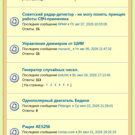
Советский радар-детектор - не могу понять принцип
работы СВЧ-приемника
Последнее сообщение
КРАМ
«
Пт авг 07, 2026 10:03:09
Ответы:
15
Управление диммером от ШИМ
Последнее сообщение
muravei_
«
Чт авг 06, 2026 11:47:32
Ответы:
15
Генератор случайных чисел.
Последнее сообщение
botchin
«
Вс июл 26, 2026 17:13:46
Ответы:
113
1
2
3
4
5
6
Однополярный двигатель Бедини
Последнее сообщение
Phlanger
«
Ср июл 22, 2026 21:29:01
Ответы:
9
Рация AES256
Последнее сообщение
roman.com
«
Вт июл 21, 2026 19:22:19