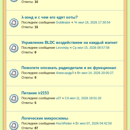
Ответы:
10
λ-зонд и с чем его едят коты?
Последнее сообщение
Goblinator
«
Чт июл 16, 2026 17:30:54
Ответы:
15
Управление BLDC воздействием на каждый магнит
Последнее сообщение
Levontay
«
Ср июл 15, 2026 08:57:58
Ответы:
8
Помогите опознать радиодетали и их функционал
Последнее сообщение
АлександрЛ
«
Вт июл 14, 2026 20:00:27
Ответы:
9
Питание ir2153
Последнее сообщение
u37
«
Сб июл 11, 2026 18:01:20
Ответы:
5
Логические микросхемы
Последнее сообщение
HochReiter
«
Вт июл 07, 2026 04:42:50
Ответы:
87