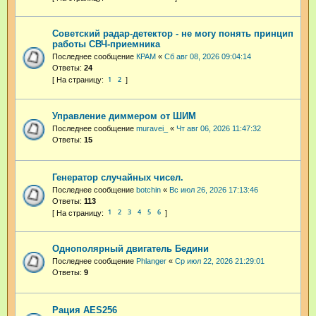
Советский радар-детектор - не могу понять принцип
работы СВЧ-приемника
Последнее сообщение
КРАМ
«
Сб авг 08, 2026 09:04:14
Ответы:
24
1
2
Управление диммером от ШИМ
Последнее сообщение
muravei_
«
Чт авг 06, 2026 11:47:32
Ответы:
15
Генератор случайных чисел.
Последнее сообщение
botchin
«
Вс июл 26, 2026 17:13:46
Ответы:
113
1
2
3
4
5
6
Однополярный двигатель Бедини
Последнее сообщение
Phlanger
«
Ср июл 22, 2026 21:29:01
Ответы:
9
Рация AES256