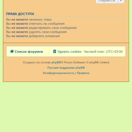
Перейти
ПРАВА ДОСТУПА
Вы
не можете
начинать темы
Вы
не можете
отвечать на сообщения
Вы
не можете
редактировать свои сообщения
Вы
не можете
удалять свои сообщения
Вы
не можете
добавлять вложения
Список форумов
Удалить cookies
Часовой пояс:
UTC+03:00
Создано на основе
phpBB
® Forum Software © phpBB Limited
Русская поддержка phpBB
Конфиденциальность
|
Правила