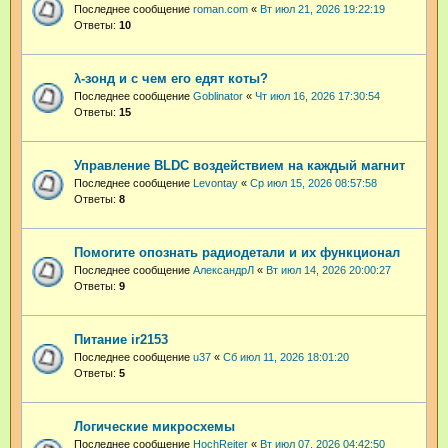
Последнее сообщение
roman.com
«
Вт июл 21, 2026 19:22:19
Ответы:
10
λ-зонд и с чем его едят коты?
Последнее сообщение
Goblinator
«
Чт июл 16, 2026 17:30:54
Ответы:
15
Управление BLDC воздействием на каждый магнит
Последнее сообщение
Levontay
«
Ср июл 15, 2026 08:57:58
Ответы:
8
Помогите опознать радиодетали и их функционал
Последнее сообщение
АлександрЛ
«
Вт июл 14, 2026 20:00:27
Ответы:
9
Питание ir2153
Последнее сообщение
u37
«
Сб июл 11, 2026 18:01:20
Ответы:
5
Логические микросхемы
Последнее сообщение
HochReiter
«
Вт июл 07, 2026 04:42:50