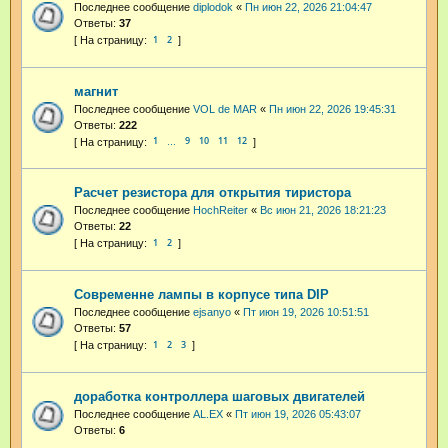
Последнее сообщение
diplodok
«
Пн июн 22, 2026 21:04:47
Ответы:
37
1
2
магнит
Последнее сообщение
VOL de MAR
«
Пн июн 22, 2026 19:45:31
Ответы:
222
1
9
10
11
12
…
Расчет резистора для открытия тиристора
Последнее сообщение
HochReiter
«
Вс июн 21, 2026 18:21:23
Ответы:
22
1
2
Современне лампы в корпусе типа DIP
Последнее сообщение
ejsanyo
«
Пт июн 19, 2026 10:51:51
Ответы:
57
1
2
3
доработка контроллера шаговых двигателей
Последнее сообщение
AL.EX
«
Пт июн 19, 2026 05:43:07
Ответы:
6