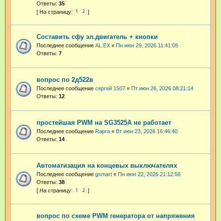
Ответы:
35
1
2
Составить сфу эл.двигатель + кнопки
Последнее сообщение
AL.EX
«
Пн июн 29, 2026 11:41:05
Ответы:
7
вопрос по 2д522в
Последнее сообщение
сергей 1507
«
Пт июн 26, 2026 08:21:14
Ответы:
12
простейшая PWM на SG3525A не работает
Последнее сообщение
Rapra
«
Вт июн 23, 2026 16:46:40
Ответы:
14
Автоматизация на концевых выключателях
Последнее сообщение
gsmart
«
Пн июн 22, 2026 21:12:56
Ответы:
38
1
2
вопрос по схеме PWM генератора от напряжения