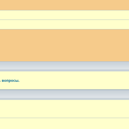
ый поиск
ь вопросы.