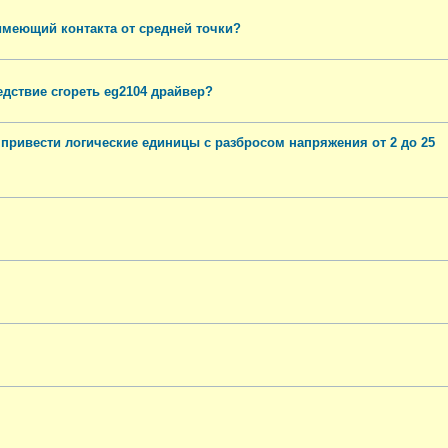
имеющий контакта от средней точки?
едствие сгореть eg2104 драйвер?
привести логические единицы с разбросом напряжения от 2 до 25