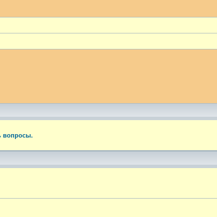
ый поиск
ь вопросы.