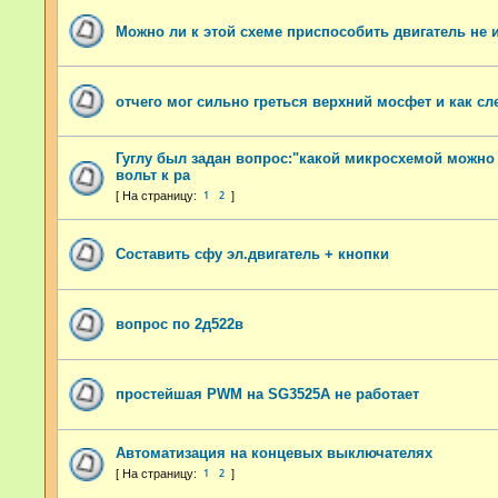
Можно ли к этой схеме приспособить двигатель не 
отчего мог сильно греться верхний мосфет и как сл
Гуглу был задан вопрос:"какой микросхемой можно 
вольт к ра
1
2
Составить сфу эл.двигатель + кнопки
вопрос по 2д522в
простейшая PWM на SG3525A не работает
Автоматизация на концевых выключателях
1
2