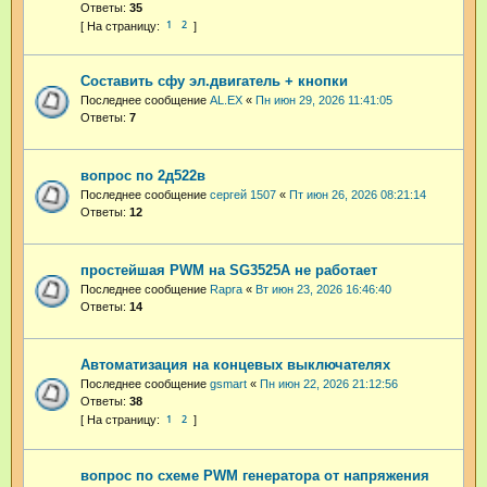
Ответы:
35
1
2
Составить сфу эл.двигатель + кнопки
Последнее сообщение
AL.EX
«
Пн июн 29, 2026 11:41:05
Ответы:
7
вопрос по 2д522в
Последнее сообщение
сергей 1507
«
Пт июн 26, 2026 08:21:14
Ответы:
12
простейшая PWM на SG3525A не работает
Последнее сообщение
Rapra
«
Вт июн 23, 2026 16:46:40
Ответы:
14
Автоматизация на концевых выключателях
Последнее сообщение
gsmart
«
Пн июн 22, 2026 21:12:56
Ответы:
38
1
2
вопрос по схеме PWM генератора от напряжения