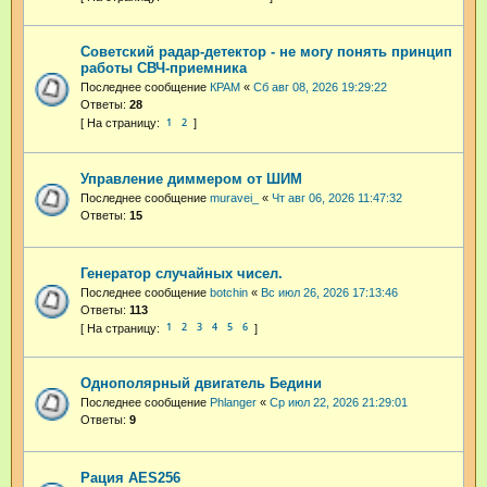
Советский радар-детектор - не могу понять принцип
работы СВЧ-приемника
Последнее сообщение
КРАМ
«
Сб авг 08, 2026 19:29:22
Ответы:
28
1
2
Управление диммером от ШИМ
Последнее сообщение
muravei_
«
Чт авг 06, 2026 11:47:32
Ответы:
15
Генератор случайных чисел.
Последнее сообщение
botchin
«
Вс июл 26, 2026 17:13:46
Ответы:
113
1
2
3
4
5
6
Однополярный двигатель Бедини
Последнее сообщение
Phlanger
«
Ср июл 22, 2026 21:29:01
Ответы:
9
Рация AES256