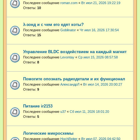
Последнее сообщение
roman.com
«
Вт июл 21, 2026 19:22:19
Ответы:
10
λ-зонд и с чем его едят коты?
Последнее сообщение
Goblinator
«
Чт июл 16, 2026 17:30:54
Ответы:
15
Управление BLDC воздействием на каждый магнит
Последнее сообщение
Levontay
«
Ср июл 15, 2026 08:57:58
Ответы:
8
Помогите опознать радиодетали и их функционал
Последнее сообщение
АлександрЛ
«
Вт июл 14, 2026 20:00:27
Ответы:
9
Питание ir2153
Последнее сообщение
u37
«
Сб июл 11, 2026 18:01:20
Ответы:
5
Логические микросхемы
Последнее сообщение
HochReiter
«
Вт июл 07, 2026 04:42:50