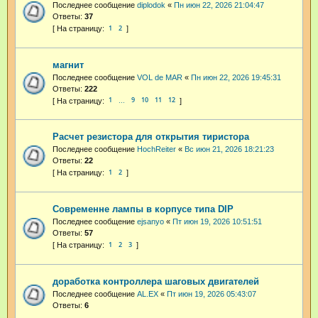
Последнее сообщение
diplodok
«
Пн июн 22, 2026 21:04:47
Ответы:
37
1
2
магнит
Последнее сообщение
VOL de MAR
«
Пн июн 22, 2026 19:45:31
Ответы:
222
1
9
10
11
12
…
Расчет резистора для открытия тиристора
Последнее сообщение
HochReiter
«
Вс июн 21, 2026 18:21:23
Ответы:
22
1
2
Современне лампы в корпусе типа DIP
Последнее сообщение
ejsanyo
«
Пт июн 19, 2026 10:51:51
Ответы:
57
1
2
3
доработка контроллера шаговых двигателей
Последнее сообщение
AL.EX
«
Пт июн 19, 2026 05:43:07
Ответы:
6