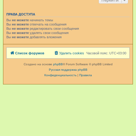
Перейти
ПРАВА ДОСТУПА
Вы
не можете
начинать темы
Вы
не можете
отвечать на сообщения
Вы
не можете
редактировать свои сообщения
Вы
не можете
удалять свои сообщения
Вы
не можете
добавлять вложения
Список форумов
Удалить cookies
Часовой пояс:
UTC+03:00
Создано на основе
phpBB
® Forum Software © phpBB Limited
Русская поддержка phpBB
Конфиденциальность
|
Правила