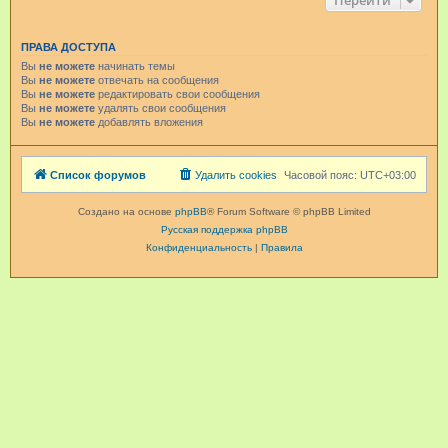
Перейти
ПРАВА ДОСТУПА
Вы
не можете
начинать темы
Вы
не можете
отвечать на сообщения
Вы
не можете
редактировать свои сообщения
Вы
не можете
удалять свои сообщения
Вы
не можете
добавлять вложения
Список форумов
Удалить cookies
Часовой пояс:
UTC+03:00
Создано на основе
phpBB
® Forum Software © phpBB Limited
Русская поддержка phpBB
Конфиденциальность
|
Правила