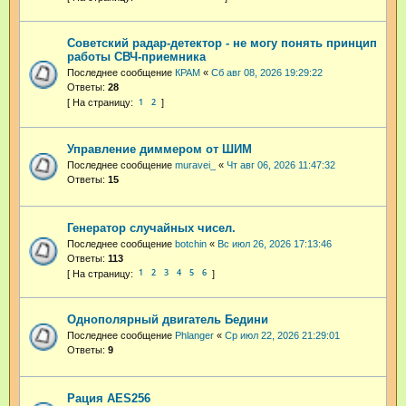
Советский радар-детектор - не могу понять принцип
работы СВЧ-приемника
Последнее сообщение
КРАМ
«
Сб авг 08, 2026 19:29:22
Ответы:
28
1
2
Управление диммером от ШИМ
Последнее сообщение
muravei_
«
Чт авг 06, 2026 11:47:32
Ответы:
15
Генератор случайных чисел.
Последнее сообщение
botchin
«
Вс июл 26, 2026 17:13:46
Ответы:
113
1
2
3
4
5
6
Однополярный двигатель Бедини
Последнее сообщение
Phlanger
«
Ср июл 22, 2026 21:29:01
Ответы:
9
Рация AES256