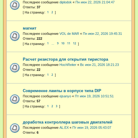
Последнее сообщение
diplodok
«
Пн июн 22, 2026 21:04:47
Ответы:
37
1
2
магнит
Последнее сообщение
VOL de MAR
«
Пн июн 22, 2026 19:45:31
Ответы:
222
1
9
10
11
12
…
Расчет резистора для открытия тиристора
Последнее сообщение
HochReiter
«
Вс июн 21, 2026 18:21:23
Ответы:
22
1
2
Современне лампы в корпусе типа DIP
Последнее сообщение
ejsanyo
«
Пт июн 19, 2026 10:51:51
Ответы:
57
1
2
3
доработка контроллера шаговых двигателей
Последнее сообщение
AL.EX
«
Пт июн 19, 2026 05:43:07
Ответы:
6