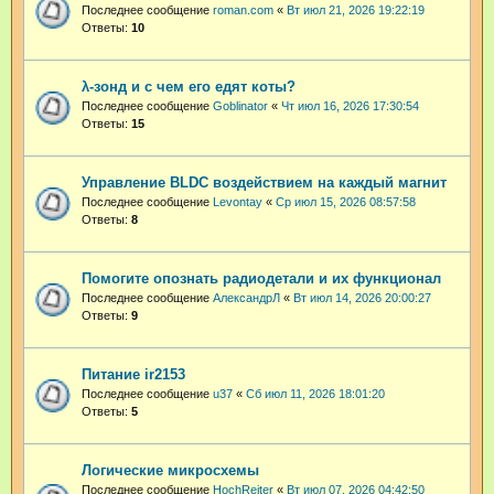
Последнее сообщение
roman.com
«
Вт июл 21, 2026 19:22:19
Ответы:
10
λ-зонд и с чем его едят коты?
Последнее сообщение
Goblinator
«
Чт июл 16, 2026 17:30:54
Ответы:
15
Управление BLDC воздействием на каждый магнит
Последнее сообщение
Levontay
«
Ср июл 15, 2026 08:57:58
Ответы:
8
Помогите опознать радиодетали и их функционал
Последнее сообщение
АлександрЛ
«
Вт июл 14, 2026 20:00:27
Ответы:
9
Питание ir2153
Последнее сообщение
u37
«
Сб июл 11, 2026 18:01:20
Ответы:
5
Логические микросхемы
Последнее сообщение
HochReiter
«
Вт июл 07, 2026 04:42:50