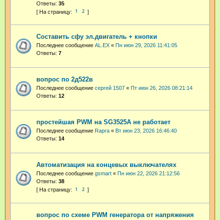
Ответы:
35
1
2
Составить сфу эл.двигатель + кнопки
Последнее сообщение
AL.EX
«
Пн июн 29, 2026 11:41:05
Ответы:
7
вопрос по 2д522в
Последнее сообщение
сергей 1507
«
Пт июн 26, 2026 08:21:14
Ответы:
12
простейшая PWM на SG3525A не работает
Последнее сообщение
Rapra
«
Вт июн 23, 2026 16:46:40
Ответы:
14
Автоматизация на концевых выключателях
Последнее сообщение
gsmart
«
Пн июн 22, 2026 21:12:56
Ответы:
38
1
2
вопрос по схеме PWM генератора от напряжения