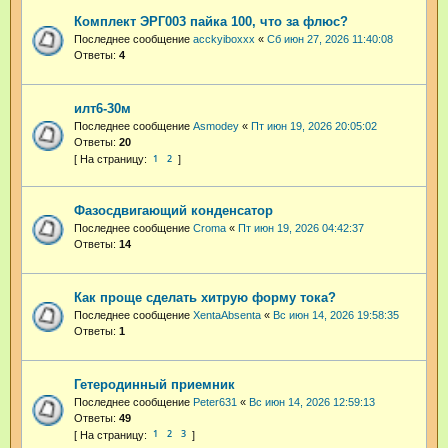
Комплект ЭРГ003 пайка 100, что за флюс?
Последнее сообщение
acckyiboxxx
«
Сб июн 27, 2026 11:40:08
Ответы:
4
илт6-30м
Последнее сообщение
Asmodey
«
Пт июн 19, 2026 20:05:02
Ответы:
20
1
2
Фазосдвигающий конденсатор
Последнее сообщение
Croma
«
Пт июн 19, 2026 04:42:37
Ответы:
14
Как проще сделать хитрую форму тока?
Последнее сообщение
XentaAbsenta
«
Вс июн 14, 2026 19:58:35
Ответы:
1
Гетеродинный приемник
Последнее сообщение
Peter631
«
Вс июн 14, 2026 12:59:13
Ответы:
49
1
2
3