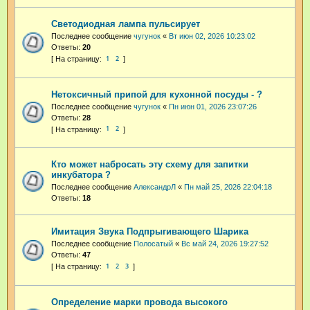
Светодиодная лампа пульсирует
Последнее сообщение
чугунок
«
Вт июн 02, 2026 10:23:02
Ответы:
20
1
2
Нетоксичный припой для кухонной посуды - ?
Последнее сообщение
чугунок
«
Пн июн 01, 2026 23:07:26
Ответы:
28
1
2
Кто может набросать эту схему для запитки
инкубатора ?
Последнее сообщение
АлександрЛ
«
Пн май 25, 2026 22:04:18
Ответы:
18
Имитация Звука Подпрыгивающего Шарика
Последнее сообщение
Полосатый
«
Вс май 24, 2026 19:27:52
Ответы:
47
1
2
3
Определение марки провода высокого