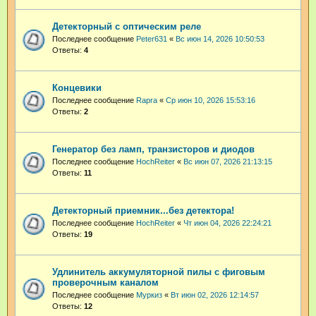
Детекторный с оптическим реле
Последнее сообщение
Peter631
«
Вс июн 14, 2026 10:50:53
Ответы:
4
Концевики
Последнее сообщение
Rapra
«
Ср июн 10, 2026 15:53:16
Ответы:
2
Генератор без ламп, транзисторов и диодов
Последнее сообщение
HochReiter
«
Вс июн 07, 2026 21:13:15
Ответы:
11
Детекторный приемник...без детектора!
Последнее сообщение
HochReiter
«
Чт июн 04, 2026 22:24:21
Ответы:
19
Удлинитель аккумуляторной пилы с фиговым
проверочным каналом
Последнее сообщение
Муркиз
«
Вт июн 02, 2026 12:14:57
Ответы:
12