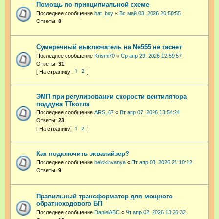
Помощь по принципиальной схеме
Последнее сообщение
bat_boy
«
Вс май 03, 2026 20:58:55
Ответы:
8
Сумеречный выключатель на Ne555 не гаснет
Последнее сообщение
Krismi70
«
Ср апр 29, 2026 12:59:57
Ответы:
31
1
2
ЭМП при регулировании скорости вентилятора
поддува ТТкотла
Последнее сообщение
ARS_67
«
Вт апр 07, 2026 13:54:24
Ответы:
23
1
2
Как подключить эквалайзер?
Последнее сообщение
belckinvanya
«
Пт апр 03, 2026 21:10:12
Ответы:
9
Правильный трансформатор для мощного
обратноходового БП
Последнее сообщение
DanielABC
«
Чт апр 02, 2026 13:26:32