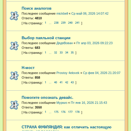
Поиск аналогов
Последнее сообщение
mickbell
«
Ср май 06, 2026 14:07:42
Ответы:
4810
1
238
239
240
241
…
Выбор паяльной станции
Последнее сообщение
ДядяВован
«
Пт апр 03, 2026 09:22:23
Ответы:
683
1
32
33
34
35
…
H-мост
Последнее сообщение
Prostoy 4elovek
«
Ср фев 04, 2026 21:20:07
Ответы:
858
1
40
41
42
43
…
Помогите опознать девайс.
Последнее сообщение
Муркиз
«
Пт янв 16, 2026 21:15:43
Ответы:
3550
1
175
176
177
178
…
СТРАНА ФУФЛЯНДИЯ: как отличить настоящую