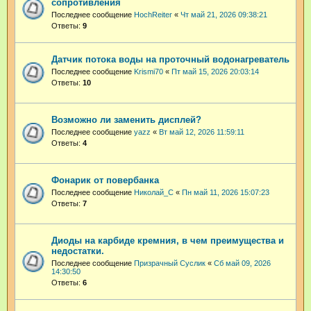
сопротивления
Последнее сообщение
HochReiter
«
Чт май 21, 2026 09:38:21
Ответы:
9
Датчик потока воды на проточный водонагреватель
Последнее сообщение
Krismi70
«
Пт май 15, 2026 20:03:14
Ответы:
10
Возможно ли заменить дисплей?
Последнее сообщение
yazz
«
Вт май 12, 2026 11:59:11
Ответы:
4
Фонарик от повербанка
Последнее сообщение
Николай_С
«
Пн май 11, 2026 15:07:23
Ответы:
7
Диоды на карбиде кремния, в чем преимущества и
недостатки.
Последнее сообщение
Призрачный Суслик
«
Сб май 09, 2026
14:30:50
Ответы:
6