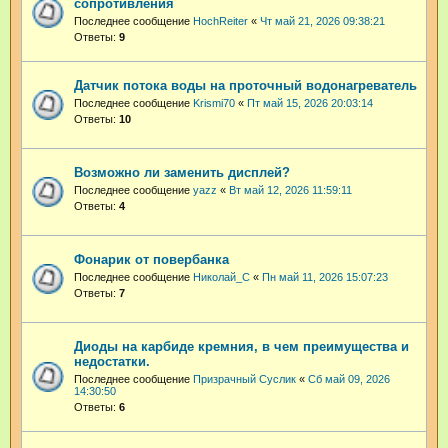
сопротивления
Последнее сообщение
HochReiter
«
Чт май 21, 2026 09:38:21
Ответы:
9
Датчик потока воды на проточный водонагреватель
Последнее сообщение
Krismi70
«
Пт май 15, 2026 20:03:14
Ответы:
10
Возможно ли заменить дисплей?
Последнее сообщение
yazz
«
Вт май 12, 2026 11:59:11
Ответы:
4
Фонарик от повербанка
Последнее сообщение
Николай_С
«
Пн май 11, 2026 15:07:23
Ответы:
7
Диоды на карбиде кремния, в чем преимущества и
недостатки.
Последнее сообщение
Призрачный Суслик
«
Сб май 09, 2026
14:30:50
Ответы:
6