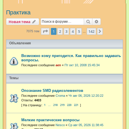
и
Практика
с
к
Поиск
Расширенный п
Новая тема
Страница
1
из
142
1
2
3
4
5
142
След.
7075 тем
…
Объявления
Возможно кому пригодится. Как правильно задавать
вопросы.
Последнее сообщение
aen
«
Пт окт 10, 2008 15:45:34
Темы
Опознание SMD радиоэлементов
Последнее сообщение
Croma
«
Чт авг 06, 2026 12:20:22
Ответы:
4403
1
218
219
220
221
…
Мелкие практические вопросы
Последнее сообщение
Nesco
«
Ср авг 05, 2026 11:38:45