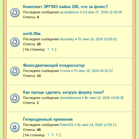
Комплект ЭРГ003 пайка 100, что за флюс?
Последнее сообщение
acckyiboxxx
«
Сб июн 27, 2026 11:40:08
Ответы:
4
илт6-30м
Последнее сообщение
Asmodey
«
Пт июн 19, 2026 20:05:02
Ответы:
20
1
2
Фазосдвигающий конденсатор
Последнее сообщение
Croma
«
Пт июн 19, 2026 04:42:37
Ответы:
14
Как проще сделать хитрую форму тока?
Последнее сообщение
XentaAbsenta
«
Вс июн 14, 2026 19:58:35
Ответы:
1
Гетеродинный приемник
Последнее сообщение
Peter631
«
Вс июн 14, 2026 12:59:13
Ответы:
49
1
2
3