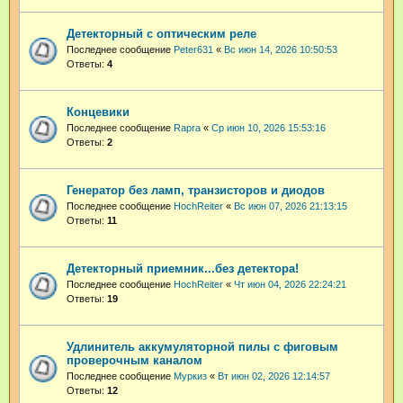
Детекторный с оптическим реле
Последнее сообщение
Peter631
«
Вс июн 14, 2026 10:50:53
Ответы:
4
Концевики
Последнее сообщение
Rapra
«
Ср июн 10, 2026 15:53:16
Ответы:
2
Генератор без ламп, транзисторов и диодов
Последнее сообщение
HochReiter
«
Вс июн 07, 2026 21:13:15
Ответы:
11
Детекторный приемник...без детектора!
Последнее сообщение
HochReiter
«
Чт июн 04, 2026 22:24:21
Ответы:
19
Удлинитель аккумуляторной пилы с фиговым
проверочным каналом
Последнее сообщение
Муркиз
«
Вт июн 02, 2026 12:14:57
Ответы:
12