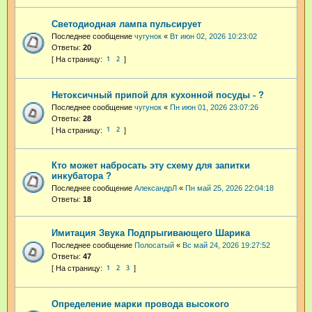
Светодиодная лампа пульсирует
Последнее сообщение
чугунок
«
Вт июн 02, 2026 10:23:02
Ответы:
20
1
2
Нетоксичный припой для кухонной посуды - ?
Последнее сообщение
чугунок
«
Пн июн 01, 2026 23:07:26
Ответы:
28
1
2
Кто может набросать эту схему для запитки
инкубатора ?
Последнее сообщение
АлександрЛ
«
Пн май 25, 2026 22:04:18
Ответы:
18
Имитация Звука Подпрыгивающего Шарика
Последнее сообщение
Полосатый
«
Вс май 24, 2026 19:27:52
Ответы:
47
1
2
3
Определение марки провода высокого