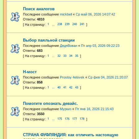
Поиск аналогов
Последнее сообщение
mickbell
«
Ср май 06, 2026 14:07:42
Ответы:
4810
1
238
239
240
241
…
Выбор паяльной станции
Последнее сообщение
ДядяВован
«
Пт апр 03, 2026 09:22:23
Ответы:
683
1
32
33
34
35
…
H-мост
Последнее сообщение
Prostoy 4elovek
«
Ср фев 04, 2026 21:20:07
Ответы:
858
1
40
41
42
43
…
Помогите опознать девайс.
Последнее сообщение
Муркиз
«
Пт янв 16, 2026 21:15:43
Ответы:
3550
1
175
176
177
178
…
СТРАНА ФУФЛЯНДИЯ: как отличить настоящую