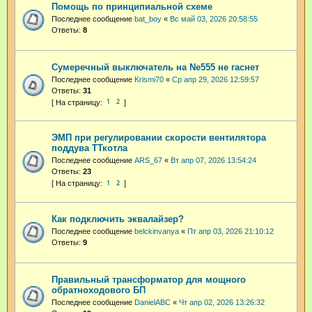
Помощь по принципиальной схеме
Последнее сообщение
bat_boy
«
Вс май 03, 2026 20:58:55
Ответы:
8
Сумеречный выключатель на Ne555 не гаснет
Последнее сообщение
Krismi70
«
Ср апр 29, 2026 12:59:57
Ответы:
31
1
2
ЭМП при регулировании скорости вентилятора
поддува ТТкотла
Последнее сообщение
ARS_67
«
Вт апр 07, 2026 13:54:24
Ответы:
23
1
2
Как подключить эквалайзер?
Последнее сообщение
belckinvanya
«
Пт апр 03, 2026 21:10:12
Ответы:
9
Правильный трансформатор для мощного
обратноходового БП
Последнее сообщение
DanielABC
«
Чт апр 02, 2026 13:26:32