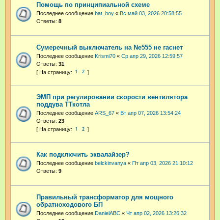
Помощь по принципиальной схеме
Последнее сообщение
bat_boy
«
Вс май 03, 2026 20:58:55
Ответы:
8
Сумеречный выключатель на Ne555 не гаснет
Последнее сообщение
Krismi70
«
Ср апр 29, 2026 12:59:57
Ответы:
31
1
2
ЭМП при регулировании скорости вентилятора
поддува ТТкотла
Последнее сообщение
ARS_67
«
Вт апр 07, 2026 13:54:24
Ответы:
23
1
2
Как подключить эквалайзер?
Последнее сообщение
belckinvanya
«
Пт апр 03, 2026 21:10:12
Ответы:
9
Правильный трансформатор для мощного
обратноходового БП
Последнее сообщение
DanielABC
«
Чт апр 02, 2026 13:26:32