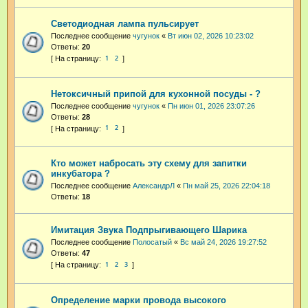
Светодиодная лампа пульсирует
Последнее сообщение
чугунок
«
Вт июн 02, 2026 10:23:02
Ответы:
20
1
2
Нетоксичный припой для кухонной посуды - ?
Последнее сообщение
чугунок
«
Пн июн 01, 2026 23:07:26
Ответы:
28
1
2
Кто может набросать эту схему для запитки
инкубатора ?
Последнее сообщение
АлександрЛ
«
Пн май 25, 2026 22:04:18
Ответы:
18
Имитация Звука Подпрыгивающего Шарика
Последнее сообщение
Полосатый
«
Вс май 24, 2026 19:27:52
Ответы:
47
1
2
3
Определение марки провода высокого