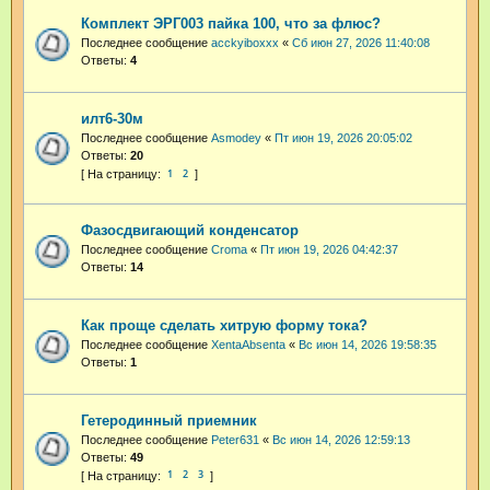
Комплект ЭРГ003 пайка 100, что за флюс?
Последнее сообщение
acckyiboxxx
«
Сб июн 27, 2026 11:40:08
Ответы:
4
илт6-30м
Последнее сообщение
Asmodey
«
Пт июн 19, 2026 20:05:02
Ответы:
20
1
2
Фазосдвигающий конденсатор
Последнее сообщение
Croma
«
Пт июн 19, 2026 04:42:37
Ответы:
14
Как проще сделать хитрую форму тока?
Последнее сообщение
XentaAbsenta
«
Вс июн 14, 2026 19:58:35
Ответы:
1
Гетеродинный приемник
Последнее сообщение
Peter631
«
Вс июн 14, 2026 12:59:13
Ответы:
49
1
2
3