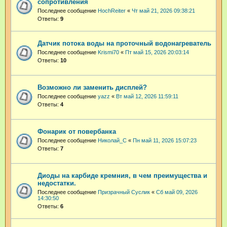
сопротивления
Последнее сообщение
HochReiter
«
Чт май 21, 2026 09:38:21
Ответы:
9
Датчик потока воды на проточный водонагреватель
Последнее сообщение
Krismi70
«
Пт май 15, 2026 20:03:14
Ответы:
10
Возможно ли заменить дисплей?
Последнее сообщение
yazz
«
Вт май 12, 2026 11:59:11
Ответы:
4
Фонарик от повербанка
Последнее сообщение
Николай_С
«
Пн май 11, 2026 15:07:23
Ответы:
7
Диоды на карбиде кремния, в чем преимущества и
недостатки.
Последнее сообщение
Призрачный Суслик
«
Сб май 09, 2026
14:30:50
Ответы:
6