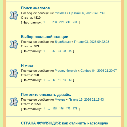
Поиск аналогов
Последнее сообщение
mickbell
«
Ср май 06, 2026 14:07:42
Ответы:
4810
1
238
239
240
241
…
Выбор паяльной станции
Последнее сообщение
ДядяВован
«
Пт апр 03, 2026 09:22:23
Ответы:
683
1
32
33
34
35
…
H-мост
Последнее сообщение
Prostoy 4elovek
«
Ср фев 04, 2026 21:20:07
Ответы:
858
1
40
41
42
43
…
Помогите опознать девайс.
Последнее сообщение
Муркиз
«
Пт янв 16, 2026 21:15:43
Ответы:
3550
1
175
176
177
178
…
СТРАНА ФУФЛЯНДИЯ: как отличить настоящую