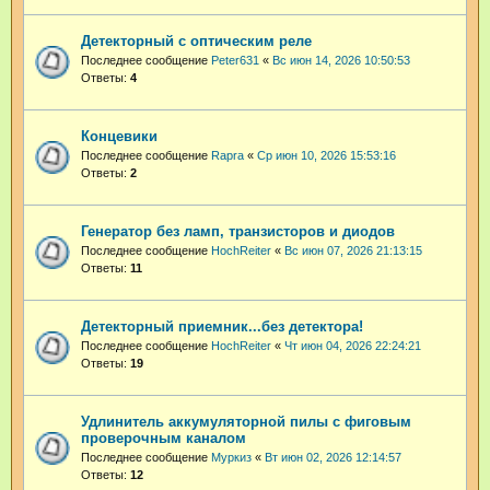
Детекторный с оптическим реле
Последнее сообщение
Peter631
«
Вс июн 14, 2026 10:50:53
Ответы:
4
Концевики
Последнее сообщение
Rapra
«
Ср июн 10, 2026 15:53:16
Ответы:
2
Генератор без ламп, транзисторов и диодов
Последнее сообщение
HochReiter
«
Вс июн 07, 2026 21:13:15
Ответы:
11
Детекторный приемник...без детектора!
Последнее сообщение
HochReiter
«
Чт июн 04, 2026 22:24:21
Ответы:
19
Удлинитель аккумуляторной пилы с фиговым
проверочным каналом
Последнее сообщение
Муркиз
«
Вт июн 02, 2026 12:14:57
Ответы:
12