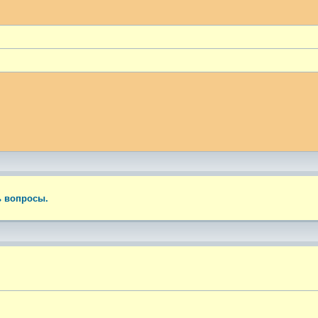
ый поиск
ь вопросы.