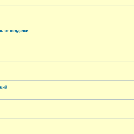
ь от подделки
аций