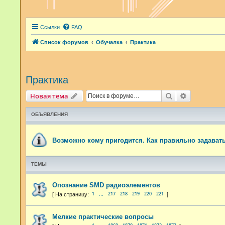
Ссылки
FAQ
Список форумов
Обучалка
Практика
Практика
Поиск
Расширенн
Новая тема
ОБЪЯВЛЕНИЯ
Возможно кому пригодится. Как правильно задават
ТЕМЫ
Опознание SMD радиоэлементов
1
217
218
219
220
221
…
Мелкие практические вопросы