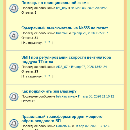
Помощь по принципиальной схеме
Последнее сообщение
bat_boy
«
Вс май 03, 2026 20:58:55
Ответы:
8
Сумеречный выключатель на Ne555 не гаснет
Последнее сообщение
Krismi70
«
Ср апр 29, 2026 12:59:57
Ответы:
31
1
2
ЭМП при регулировании скорости вентилятора
поддува ТТкотла
Последнее сообщение
ARS_67
«
Вт апр 07, 2026 13:54:24
Ответы:
23
1
2
Как подключить эквалайзер?
Последнее сообщение
belckinvanya
«
Пт апр 03, 2026 21:10:12
Ответы:
9
Правильный трансформатор для мощного
обратноходового БП
Последнее сообщение
DanielABC
«
Чт апр 02, 2026 13:26:32