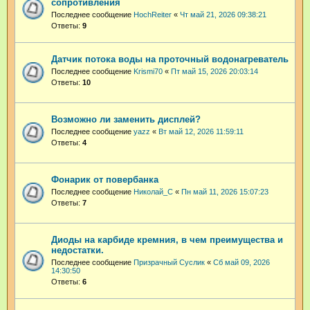
сопротивления
Последнее сообщение
HochReiter
«
Чт май 21, 2026 09:38:21
Ответы:
9
Датчик потока воды на проточный водонагреватель
Последнее сообщение
Krismi70
«
Пт май 15, 2026 20:03:14
Ответы:
10
Возможно ли заменить дисплей?
Последнее сообщение
yazz
«
Вт май 12, 2026 11:59:11
Ответы:
4
Фонарик от повербанка
Последнее сообщение
Николай_С
«
Пн май 11, 2026 15:07:23
Ответы:
7
Диоды на карбиде кремния, в чем преимущества и
недостатки.
Последнее сообщение
Призрачный Суслик
«
Сб май 09, 2026
14:30:50
Ответы:
6