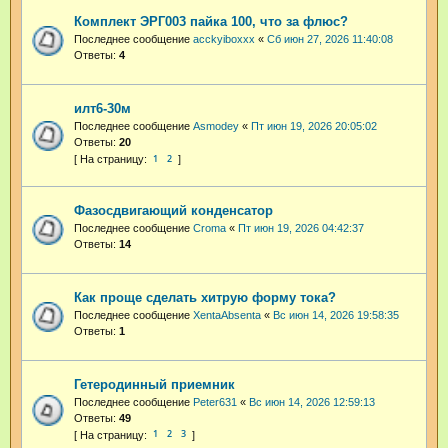
Комплект ЭРГ003 пайка 100, что за флюс?
Последнее сообщение
acckyiboxxx
«
Сб июн 27, 2026 11:40:08
Ответы:
4
илт6-30м
Последнее сообщение
Asmodey
«
Пт июн 19, 2026 20:05:02
Ответы:
20
1
2
Фазосдвигающий конденсатор
Последнее сообщение
Croma
«
Пт июн 19, 2026 04:42:37
Ответы:
14
Как проще сделать хитрую форму тока?
Последнее сообщение
XentaAbsenta
«
Вс июн 14, 2026 19:58:35
Ответы:
1
Гетеродинный приемник
Последнее сообщение
Peter631
«
Вс июн 14, 2026 12:59:13
Ответы:
49
1
2
3