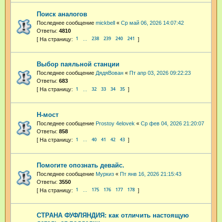
Поиск аналогов
Последнее сообщение
mickbell
«
Ср май 06, 2026 14:07:42
Ответы:
4810
1
238
239
240
241
…
Выбор паяльной станции
Последнее сообщение
ДядяВован
«
Пт апр 03, 2026 09:22:23
Ответы:
683
1
32
33
34
35
…
H-мост
Последнее сообщение
Prostoy 4elovek
«
Ср фев 04, 2026 21:20:07
Ответы:
858
1
40
41
42
43
…
Помогите опознать девайс.
Последнее сообщение
Муркиз
«
Пт янв 16, 2026 21:15:43
Ответы:
3550
1
175
176
177
178
…
СТРАНА ФУФЛЯНДИЯ: как отличить настоящую