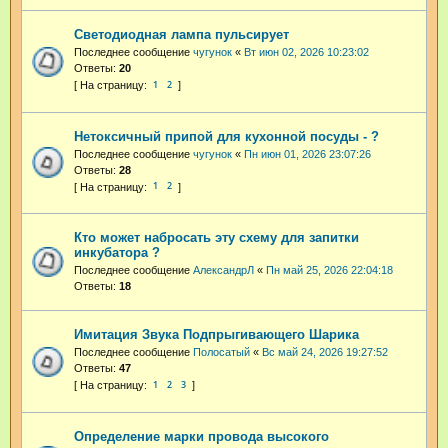
Светодиодная лампа пульсирует
Последнее сообщение
чугунок
«
Вт июн 02, 2026 10:23:02
Ответы:
20
1
2
Нетоксичный припой для кухонной посуды - ?
Последнее сообщение
чугунок
«
Пн июн 01, 2026 23:07:26
Ответы:
28
1
2
Кто может набросать эту схему для запитки
инкубатора ?
Последнее сообщение
АлександрЛ
«
Пн май 25, 2026 22:04:18
Ответы:
18
Имитация Звука Подпрыгивающего Шарика
Последнее сообщение
Полосатый
«
Вс май 24, 2026 19:27:52
Ответы:
47
1
2
3
Определение марки провода высокого