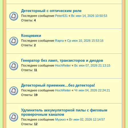
Детекторный с оптическим реле
Последнее сообщение
Peter631
«
Вс июн 14, 2026 10:50:53
Ответы:
4
Концевики
Последнее сообщение
Rapra
«
Ср июн 10, 2026 15:53:16
Ответы:
2
Генератор без ламп, транзисторов и диодов
Последнее сообщение
HochReiter
«
Вс июн 07, 2026 21:13:15
Ответы:
11
Детекторный приемник...без детектора!
Последнее сообщение
HochReiter
«
Чт июн 04, 2026 22:24:21
Ответы:
19
Удлинитель аккумуляторной пилы с фиговым
проверочным каналом
Последнее сообщение
Муркиз
«
Вт июн 02, 2026 12:14:57
Ответы:
12