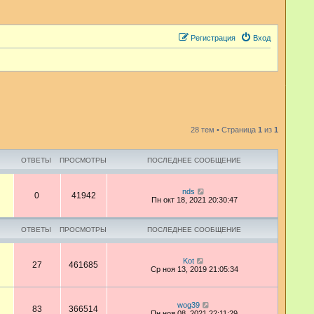
Регистрация
Вход
28 тем • Страница
1
из
1
ОТВЕТЫ
ПРОСМОТРЫ
ПОСЛЕДНЕЕ СООБЩЕНИЕ
nds
0
41942
Пн окт 18, 2021 20:30:47
ОТВЕТЫ
ПРОСМОТРЫ
ПОСЛЕДНЕЕ СООБЩЕНИЕ
Kot
27
461685
Ср ноя 13, 2019 21:05:34
wog39
83
366514
Пн ноя 08, 2021 22:11:29