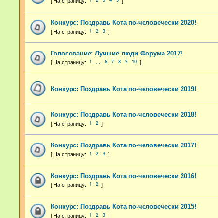
1
2
3
4
5
Конкурс: Поздравь Кота по-человечески 2020!
1
2
3
Голосование: Лучшие люди Форума 2017!
1
6
7
8
9
10
…
Конкурс: Поздравь Кота по-человечески 2019!
Конкурс: Поздравь Кота по-человечески 2018!
1
2
Конкурс: Поздравь Кота по-человечески 2017!
1
2
3
Конкурс: Поздравь Кота по-человечески 2016!
1
2
Конкурс: Поздравь Кота по-человечески 2015!
1
2
3