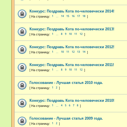
Конкурс: Поздравь Кота по-человечески 2014!
1
14
15
16
17
18
…
Конкурс: Поздравь Кота по-человечески 2013!
1
8
9
10
11
12
…
Конкурс: Поздравь Кота по-человечески 2012!
1
10
11
12
13
14
…
Конкурс: Поздравь Кота по-человечески 2011!
1
8
9
10
11
12
…
Голосование - Лучшая статья 2010 года.
1
2
Конкурс: Поздравь Кота по-человечески 2010!
1
4
5
6
7
8
…
Голосование - Лучшая статья 2009 года.
1
2