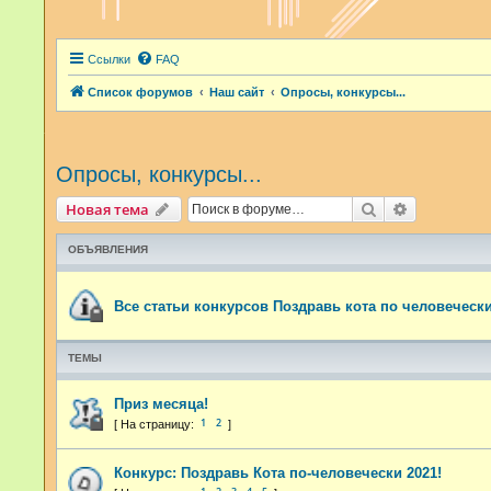
Ссылки
FAQ
Список форумов
Наш сайт
Опросы, конкурсы...
Опросы, конкурсы...
Поиск
Расширенн
Новая тема
ОБЪЯВЛЕНИЯ
Все статьи конкурсов Поздравь кота по человечески
ТЕМЫ
Приз месяца!
1
2
Конкурс: Поздравь Кота по-человечески 2021!