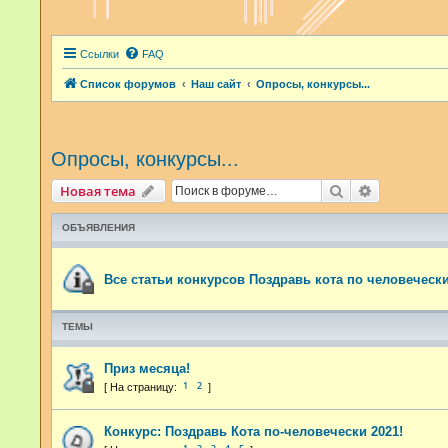
Ссылки
FAQ
Список форумов
Наш сайт
Опросы, конкурсы...
Опросы, конкурсы...
Поиск
Расширенн
Новая тема
ОБЪЯВЛЕНИЯ
Все статьи конкурсов Поздравь кота по человечески
ТЕМЫ
Приз месяца!
1
2
Конкурс: Поздравь Кота по-человечески 2021!