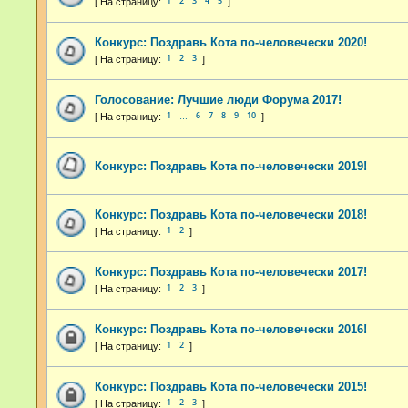
1
2
3
4
5
Конкурс: Поздравь Кота по-человечески 2020!
1
2
3
Голосование: Лучшие люди Форума 2017!
1
6
7
8
9
10
…
Конкурс: Поздравь Кота по-человечески 2019!
Конкурс: Поздравь Кота по-человечески 2018!
1
2
Конкурс: Поздравь Кота по-человечески 2017!
1
2
3
Конкурс: Поздравь Кота по-человечески 2016!
1
2
Конкурс: Поздравь Кота по-человечески 2015!
1
2
3