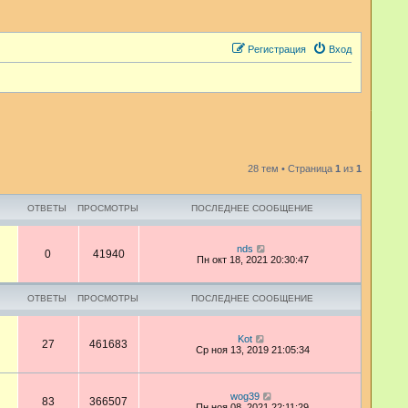
Регистрация
Вход
28 тем • Страница
1
из
1
ОТВЕТЫ
ПРОСМОТРЫ
ПОСЛЕДНЕЕ СООБЩЕНИЕ
nds
0
41940
Пн окт 18, 2021 20:30:47
ОТВЕТЫ
ПРОСМОТРЫ
ПОСЛЕДНЕЕ СООБЩЕНИЕ
Kot
27
461683
Ср ноя 13, 2019 21:05:34
wog39
83
366507
Пн ноя 08, 2021 22:11:29