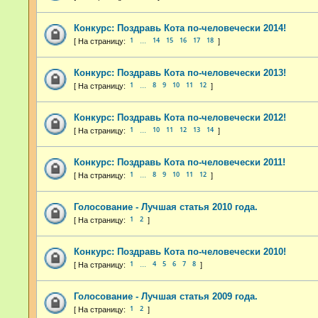
Конкурс: Поздравь Кота по-человечески 2014!
1
14
15
16
17
18
…
Конкурс: Поздравь Кота по-человечески 2013!
1
8
9
10
11
12
…
Конкурс: Поздравь Кота по-человечески 2012!
1
10
11
12
13
14
…
Конкурс: Поздравь Кота по-человечески 2011!
1
8
9
10
11
12
…
Голосование - Лучшая статья 2010 года.
1
2
Конкурс: Поздравь Кота по-человечески 2010!
1
4
5
6
7
8
…
Голосование - Лучшая статья 2009 года.
1
2