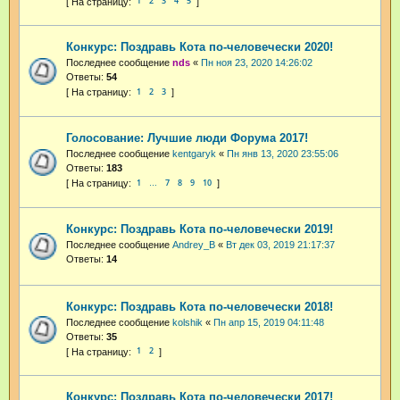
1
2
3
4
5
Конкурс: Поздравь Кота по-человечески 2020!
Последнее сообщение
nds
«
Пн ноя 23, 2020 14:26:02
Ответы:
54
1
2
3
Голосование: Лучшие люди Форума 2017!
Последнее сообщение
kentgaryk
«
Пн янв 13, 2020 23:55:06
Ответы:
183
1
7
8
9
10
…
Конкурс: Поздравь Кота по-человечески 2019!
Последнее сообщение
Andrey_B
«
Вт дек 03, 2019 21:17:37
Ответы:
14
Конкурс: Поздравь Кота по-человечески 2018!
Последнее сообщение
kolshik
«
Пн апр 15, 2019 04:11:48
Ответы:
35
1
2
Конкурс: Поздравь Кота по-человечески 2017!