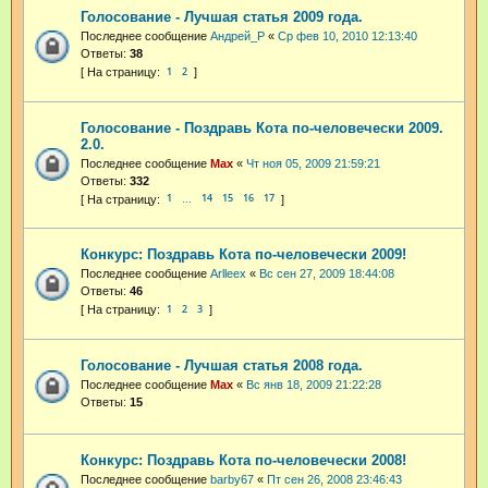
Голосование - Лучшая статья 2009 года.
Последнее сообщение
Андрей_Р
«
Ср фев 10, 2010 12:13:40
Ответы:
38
1
2
Голосование - Поздравь Кота по-человечески 2009.
2.0.
Последнее сообщение
Max
«
Чт ноя 05, 2009 21:59:21
Ответы:
332
1
14
15
16
17
…
Конкурс: Поздравь Кота по-человечески 2009!
Последнее сообщение
Arlleex
«
Вс сен 27, 2009 18:44:08
Ответы:
46
1
2
3
Голосование - Лучшая статья 2008 года.
Последнее сообщение
Max
«
Вс янв 18, 2009 21:22:28
Ответы:
15
Конкурс: Поздравь Кота по-человечески 2008!
Последнее сообщение
barby67
«
Пт сен 26, 2008 23:46:43