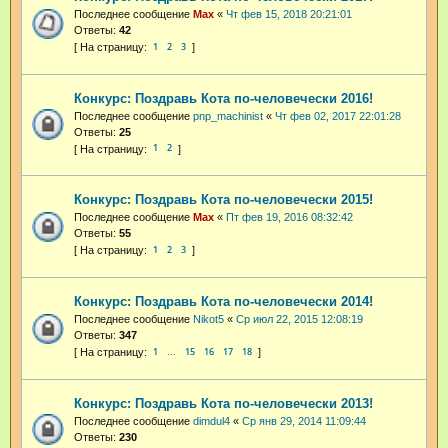
Последнее сообщение
Max
«
Чт фев 15, 2018 20:21:01
Ответы:
42
1
2
3
Конкурс: Поздравь Кота по-человечески 2016!
Последнее сообщение
pnp_machinist
«
Чт фев 02, 2017 22:01:28
Ответы:
25
1
2
Конкурс: Поздравь Кота по-человечески 2015!
Последнее сообщение
Max
«
Пт фев 19, 2016 08:32:42
Ответы:
55
1
2
3
Конкурс: Поздравь Кота по-человечески 2014!
Последнее сообщение
Nikot5
«
Ср июл 22, 2015 12:08:19
Ответы:
347
1
15
16
17
18
…
Конкурс: Поздравь Кота по-человечески 2013!
Последнее сообщение
dimdul4
«
Ср янв 29, 2014 11:09:44
Ответы:
230