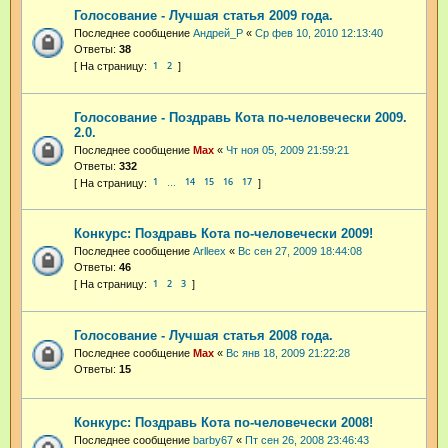
Голосование - Лучшая статья 2009 года.
Последнее сообщение
Андрей_Р
«
Ср фев 10, 2010 12:13:40
Ответы:
38
1
2
Голосование - Поздравь Кота по-человечески 2009.
2.0.
Последнее сообщение
Max
«
Чт ноя 05, 2009 21:59:21
Ответы:
332
1
14
15
16
17
…
Конкурс: Поздравь Кота по-человечески 2009!
Последнее сообщение
Arlleex
«
Вс сен 27, 2009 18:44:08
Ответы:
46
1
2
3
Голосование - Лучшая статья 2008 года.
Последнее сообщение
Max
«
Вс янв 18, 2009 21:22:28
Ответы:
15
Конкурс: Поздравь Кота по-человечески 2008!
Последнее сообщение
barby67
«
Пт сен 26, 2008 23:46:43