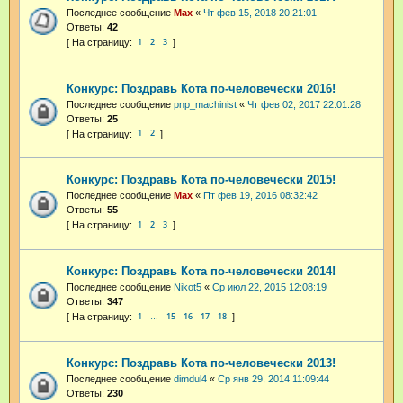
Последнее сообщение
Max
«
Чт фев 15, 2018 20:21:01
Ответы:
42
1
2
3
Конкурс: Поздравь Кота по-человечески 2016!
Последнее сообщение
pnp_machinist
«
Чт фев 02, 2017 22:01:28
Ответы:
25
1
2
Конкурс: Поздравь Кота по-человечески 2015!
Последнее сообщение
Max
«
Пт фев 19, 2016 08:32:42
Ответы:
55
1
2
3
Конкурс: Поздравь Кота по-человечески 2014!
Последнее сообщение
Nikot5
«
Ср июл 22, 2015 12:08:19
Ответы:
347
1
15
16
17
18
…
Конкурс: Поздравь Кота по-человечески 2013!
Последнее сообщение
dimdul4
«
Ср янв 29, 2014 11:09:44
Ответы:
230