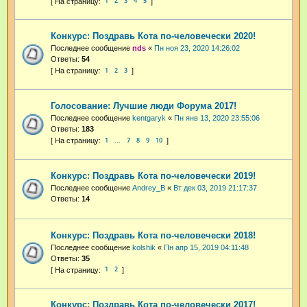
1
2
3
4
5
Конкурс: Поздравь Кота по-человечески 2020!
Последнее сообщение
nds
«
Пн ноя 23, 2020 14:26:02
Ответы:
54
1
2
3
Голосование: Лучшие люди Форума 2017!
Последнее сообщение
kentgaryk
«
Пн янв 13, 2020 23:55:06
Ответы:
183
1
7
8
9
10
…
Конкурс: Поздравь Кота по-человечески 2019!
Последнее сообщение
Andrey_B
«
Вт дек 03, 2019 21:17:37
Ответы:
14
Конкурс: Поздравь Кота по-человечески 2018!
Последнее сообщение
kolshik
«
Пн апр 15, 2019 04:11:48
Ответы:
35
1
2
Конкурс: Поздравь Кота по-человечески 2017!