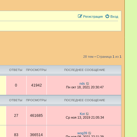
Регистрация
Вход
28 тем • Страница
1
из
1
ОТВЕТЫ
ПРОСМОТРЫ
ПОСЛЕДНЕЕ СООБЩЕНИЕ
nds
0
41942
Пн окт 18, 2021 20:30:47
ОТВЕТЫ
ПРОСМОТРЫ
ПОСЛЕДНЕЕ СООБЩЕНИЕ
Kot
27
461685
Ср ноя 13, 2019 21:05:34
wog39
83
366514
Пн ноя 08, 2021 22:11:29