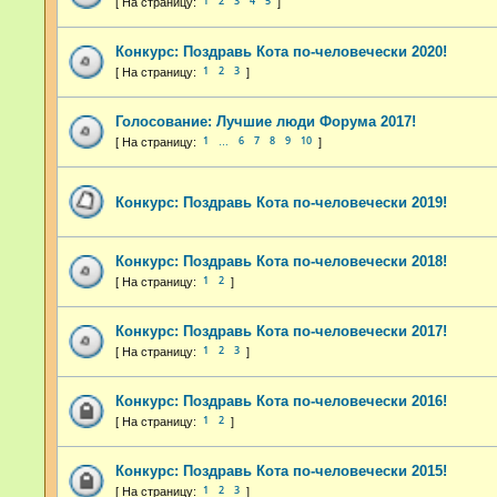
1
2
3
4
5
Конкурс: Поздравь Кота по-человечески 2020!
1
2
3
Голосование: Лучшие люди Форума 2017!
1
6
7
8
9
10
…
Конкурс: Поздравь Кота по-человечески 2019!
Конкурс: Поздравь Кота по-человечески 2018!
1
2
Конкурс: Поздравь Кота по-человечески 2017!
1
2
3
Конкурс: Поздравь Кота по-человечески 2016!
1
2
Конкурс: Поздравь Кота по-человечески 2015!
1
2
3