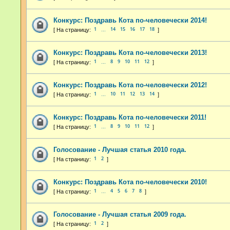
Конкурс: Поздравь Кота по-человечески 2014!
1
14
15
16
17
18
…
Конкурс: Поздравь Кота по-человечески 2013!
1
8
9
10
11
12
…
Конкурс: Поздравь Кота по-человечески 2012!
1
10
11
12
13
14
…
Конкурс: Поздравь Кота по-человечески 2011!
1
8
9
10
11
12
…
Голосование - Лучшая статья 2010 года.
1
2
Конкурс: Поздравь Кота по-человечески 2010!
1
4
5
6
7
8
…
Голосование - Лучшая статья 2009 года.
1
2