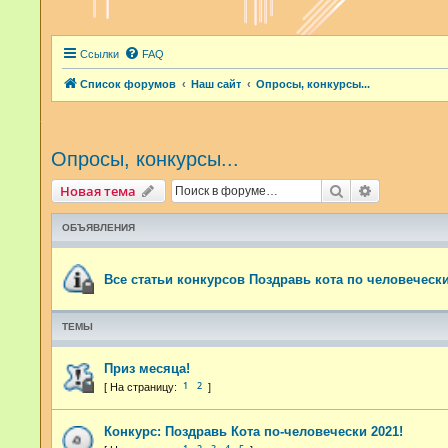
Ссылки
FAQ
Список форумов
Наш сайт
Опросы, конкурсы...
Опросы, конкурсы...
Поиск
Расширенн
Новая тема
ОБЪЯВЛЕНИЯ
Все статьи конкурсов Поздравь кота по человечески
ТЕМЫ
Приз месяца!
1
2
Конкурс: Поздравь Кота по-человечески 2021!