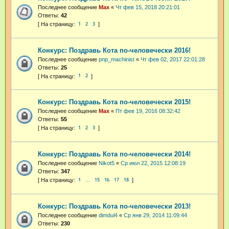
Последнее сообщение
Max
«
Чт фев 15, 2018 20:21:01
Ответы:
42
1
2
3
Конкурс: Поздравь Кота по-человечески 2016!
Последнее сообщение
pnp_machinist
«
Чт фев 02, 2017 22:01:28
Ответы:
25
1
2
Конкурс: Поздравь Кота по-человечески 2015!
Последнее сообщение
Max
«
Пт фев 19, 2016 08:32:42
Ответы:
55
1
2
3
Конкурс: Поздравь Кота по-человечески 2014!
Последнее сообщение
Nikot5
«
Ср июл 22, 2015 12:08:19
Ответы:
347
1
15
16
17
18
…
Конкурс: Поздравь Кота по-человечески 2013!
Последнее сообщение
dimdul4
«
Ср янв 29, 2014 11:09:44
Ответы:
230