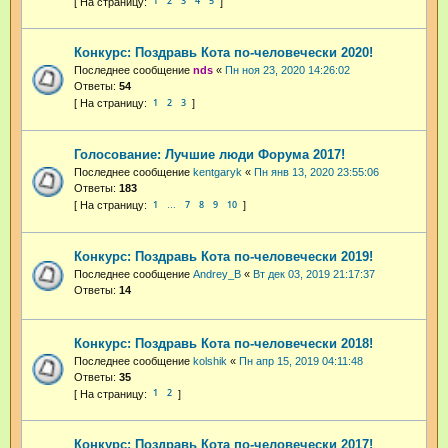
1
2
3
4
5
Конкурс: Поздравь Кота по-человечески 2020!
Последнее сообщение
nds
«
Пн ноя 23, 2020 14:26:02
Ответы:
54
1
2
3
Голосование: Лучшие люди Форума 2017!
Последнее сообщение
kentgaryk
«
Пн янв 13, 2020 23:55:06
Ответы:
183
1
7
8
9
10
…
Конкурс: Поздравь Кота по-человечески 2019!
Последнее сообщение
Andrey_B
«
Вт дек 03, 2019 21:17:37
Ответы:
14
Конкурс: Поздравь Кота по-человечески 2018!
Последнее сообщение
kolshik
«
Пн апр 15, 2019 04:11:48
Ответы:
35
1
2
Конкурс: Поздравь Кота по-человечески 2017!