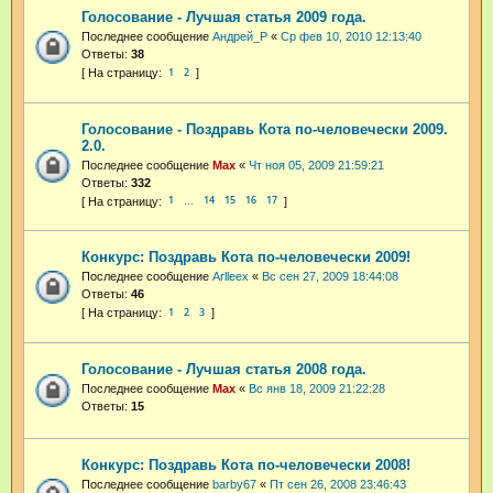
Голосование - Лучшая статья 2009 года.
Последнее сообщение
Андрей_Р
«
Ср фев 10, 2010 12:13:40
Ответы:
38
1
2
Голосование - Поздравь Кота по-человечески 2009.
2.0.
Последнее сообщение
Max
«
Чт ноя 05, 2009 21:59:21
Ответы:
332
1
14
15
16
17
…
Конкурс: Поздравь Кота по-человечески 2009!
Последнее сообщение
Arlleex
«
Вс сен 27, 2009 18:44:08
Ответы:
46
1
2
3
Голосование - Лучшая статья 2008 года.
Последнее сообщение
Max
«
Вс янв 18, 2009 21:22:28
Ответы:
15
Конкурс: Поздравь Кота по-человечески 2008!
Последнее сообщение
barby67
«
Пт сен 26, 2008 23:46:43