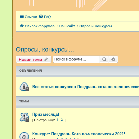
Ссылки
FAQ
Список форумов
Наш сайт
Опросы, конкурсы...
Опросы, конкурсы...
Поиск
Расширенн
Новая тема
ОБЪЯВЛЕНИЯ
Все статьи конкурсов Поздравь кота по человечески
ТЕМЫ
Приз месяца!
1
2
Конкурс: Поздравь Кота по-человечески 2021!