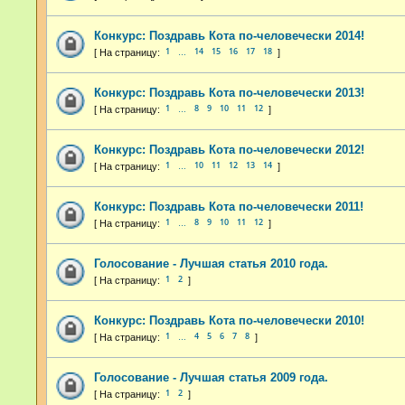
Конкурс: Поздравь Кота по-человечески 2014!
1
14
15
16
17
18
…
Конкурс: Поздравь Кота по-человечески 2013!
1
8
9
10
11
12
…
Конкурс: Поздравь Кота по-человечески 2012!
1
10
11
12
13
14
…
Конкурс: Поздравь Кота по-человечески 2011!
1
8
9
10
11
12
…
Голосование - Лучшая статья 2010 года.
1
2
Конкурс: Поздравь Кота по-человечески 2010!
1
4
5
6
7
8
…
Голосование - Лучшая статья 2009 года.
1
2