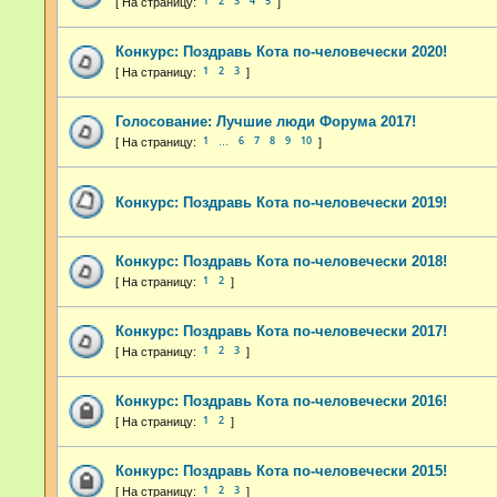
1
2
3
4
5
Конкурс: Поздравь Кота по-человечески 2020!
1
2
3
Голосование: Лучшие люди Форума 2017!
1
6
7
8
9
10
…
Конкурс: Поздравь Кота по-человечески 2019!
Конкурс: Поздравь Кота по-человечески 2018!
1
2
Конкурс: Поздравь Кота по-человечески 2017!
1
2
3
Конкурс: Поздравь Кота по-человечески 2016!
1
2
Конкурс: Поздравь Кота по-человечески 2015!
1
2
3