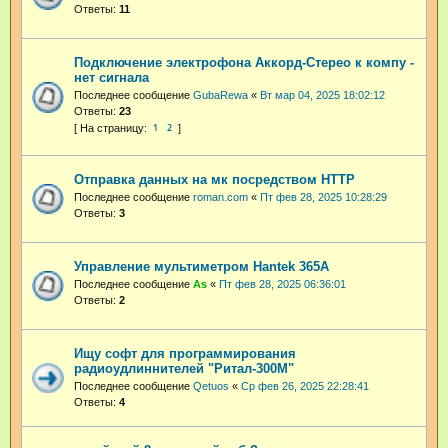
Ответы:
11
Подключение электрофона Аккорд-Стерео к компу -
нет сигнала
Последнее сообщение
GubaRewa
«
Вт мар 04, 2025 18:02:12
Ответы:
23
1
2
Отправка данных на мк посредством HTTP
Последнее сообщение
roman.com
«
Пт фев 28, 2025 10:28:29
Ответы:
3
Управление мультиметром Hantek 365A
Последнее сообщение
As
«
Пт фев 28, 2025 06:36:01
Ответы:
2
Ищу софт для программирования
радиоудлиннителей "Ритал-300М"
Последнее сообщение
Qetuos
«
Ср фев 26, 2025 22:28:41
Ответы:
4