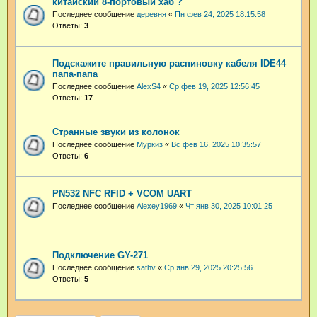
китайский 8-портовый хаб ?
Последнее сообщение
деревня
«
Пн фев 24, 2025 18:15:58
Ответы:
3
Подскажите правильную распиновку кабеля IDE44
папа-папа
Последнее сообщение
AlexS4
«
Ср фев 19, 2025 12:56:45
Ответы:
17
Странные звуки из колонок
Последнее сообщение
Муркиз
«
Вс фев 16, 2025 10:35:57
Ответы:
6
PN532 NFC RFID + VCOM UART
Последнее сообщение
Alexey1969
«
Чт янв 30, 2025 10:01:25
Подключение GY-271
Последнее сообщение
sathv
«
Ср янв 29, 2025 20:25:56
Ответы:
5