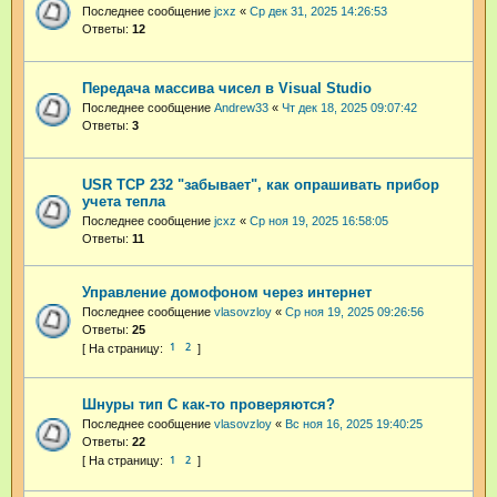
Последнее сообщение
jcxz
«
Ср дек 31, 2025 14:26:53
Ответы:
12
Передача массива чисел в Visual Studio
Последнее сообщение
Andrew33
«
Чт дек 18, 2025 09:07:42
Ответы:
3
USR TCP 232 "забывает", как опрашивать прибор
учета тепла
Последнее сообщение
jcxz
«
Ср ноя 19, 2025 16:58:05
Ответы:
11
Управление домофоном через интернет
Последнее сообщение
vlasovzloy
«
Ср ноя 19, 2025 09:26:56
Ответы:
25
1
2
Шнуры тип С как-то проверяются?
Последнее сообщение
vlasovzloy
«
Вс ноя 16, 2025 19:40:25
Ответы:
22
1
2