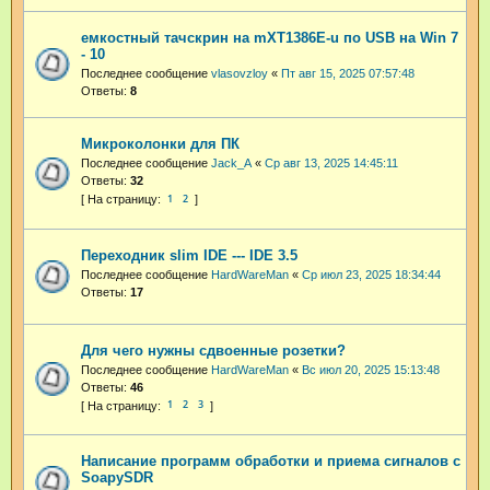
емкостный тачскрин на mXT1386E-u по USB на Win 7
- 10
Последнее сообщение
vlasovzloy
«
Пт авг 15, 2025 07:57:48
Ответы:
8
Микроколонки для ПК
Последнее сообщение
Jack_A
«
Ср авг 13, 2025 14:45:11
Ответы:
32
1
2
Переходник slim IDE --- IDE 3.5
Последнее сообщение
HardWareMan
«
Ср июл 23, 2025 18:34:44
Ответы:
17
Для чего нужны сдвоенные розетки?
Последнее сообщение
HardWareMan
«
Вс июл 20, 2025 15:13:48
Ответы:
46
1
2
3
Написание программ обработки и приема сигналов с
SoapySDR