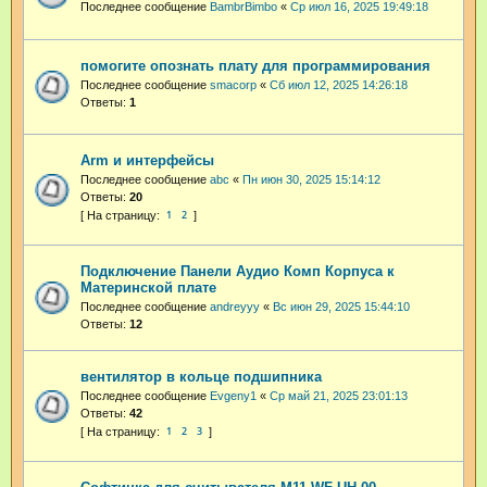
Последнее сообщение
BambrBimbo
«
Ср июл 16, 2025 19:49:18
помогите опознать плату для программирования
Последнее сообщение
smacorp
«
Сб июл 12, 2025 14:26:18
Ответы:
1
Arm и интерфейсы
Последнее сообщение
abc
«
Пн июн 30, 2025 15:14:12
Ответы:
20
1
2
Подключение Панели Аудио Комп Корпуса к
Материнской плате
Последнее сообщение
andreyyy
«
Вс июн 29, 2025 15:44:10
Ответы:
12
вентилятор в кольце подшипника
Последнее сообщение
Evgeny1
«
Ср май 21, 2025 23:01:13
Ответы:
42
1
2
3