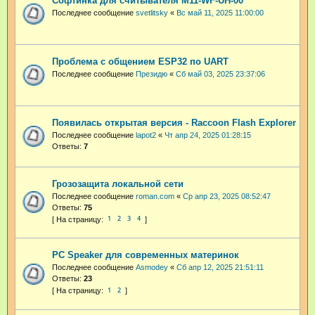
Софтинка для считывателя M11-WF-UH-00
Последнее сообщение
svetlitsky
«
Вс май 11, 2025 11:00:00
Проблема с общением ESP32 по UART
Последнее сообщение
Президю
«
Сб май 03, 2025 23:37:06
Появилась открытая версия - Raccoon Flash Explorer
Последнее сообщение
lapot2
«
Чт апр 24, 2025 01:28:15
Ответы:
7
Грозозащита локальной сети
Последнее сообщение
roman.com
«
Ср апр 23, 2025 08:52:47
Ответы:
75
1
2
3
4
PC Speaker для современных материнок
Последнее сообщение
Asmodey
«
Сб апр 12, 2025 21:51:11
Ответы:
23
1
2