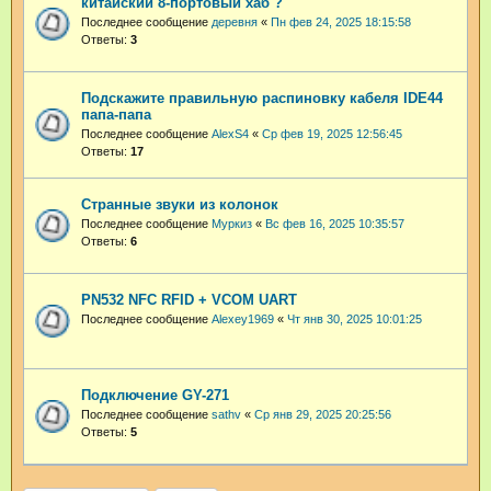
китайский 8-портовый хаб ?
Последнее сообщение
деревня
«
Пн фев 24, 2025 18:15:58
Ответы:
3
Подскажите правильную распиновку кабеля IDE44
папа-папа
Последнее сообщение
AlexS4
«
Ср фев 19, 2025 12:56:45
Ответы:
17
Странные звуки из колонок
Последнее сообщение
Муркиз
«
Вс фев 16, 2025 10:35:57
Ответы:
6
PN532 NFC RFID + VCOM UART
Последнее сообщение
Alexey1969
«
Чт янв 30, 2025 10:01:25
Подключение GY-271
Последнее сообщение
sathv
«
Ср янв 29, 2025 20:25:56
Ответы:
5