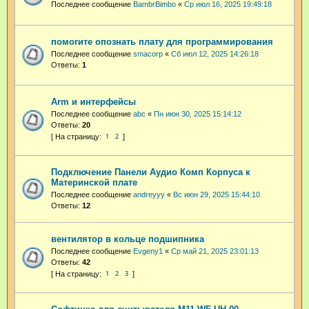
Последнее сообщение
BambrBimbo
«
Ср июл 16, 2025 19:49:18
помогите опознать плату для программирования
Последнее сообщение
smacorp
«
Сб июл 12, 2025 14:26:18
Ответы:
1
Arm и интерфейсы
Последнее сообщение
abc
«
Пн июн 30, 2025 15:14:12
Ответы:
20
1
2
Подключение Панели Аудио Комп Корпуса к
Материнской плате
Последнее сообщение
andreyyy
«
Вс июн 29, 2025 15:44:10
Ответы:
12
вентилятор в кольце подшипника
Последнее сообщение
Evgeny1
«
Ср май 21, 2025 23:01:13
Ответы:
42
1
2
3