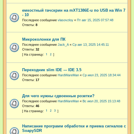
емкостный тачскрин на mXT1386E-u по USB на Win 7
- 10
Последнее сообщение
vlasovzloy
«
Пт авг 15, 2025 07:57:48
Ответы:
8
Микроколонки для ПК
Последнее сообщение
Jack_A
«
Ср авг 13, 2025 14:45:11
Ответы:
32
1
2
Переходник slim IDE --- IDE 3.5
Последнее сообщение
HardWareMan
«
Ср июл 23, 2025 18:34:44
Ответы:
17
Для чего нужны сдвоенные розетки?
Последнее сообщение
HardWareMan
«
Вс июл 20, 2025 15:13:48
Ответы:
46
1
2
3
Написание программ обработки и приема сигналов с
SoapySDR