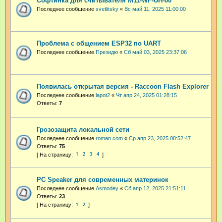
Софтинка для считывателя M11-WF-UH-00
Последнее сообщение
svetlitsky
«
Вс май 11, 2025 11:00:00
Проблема с общением ESP32 по UART
Последнее сообщение
Президю
«
Сб май 03, 2025 23:37:06
Появилась открытая версия - Raccoon Flash Explorer
Последнее сообщение
lapot2
«
Чт апр 24, 2025 01:28:15
Ответы:
7
Грозозащита локальной сети
Последнее сообщение
roman.com
«
Ср апр 23, 2025 08:52:47
Ответы:
75
1
2
3
4
PC Speaker для современных материнок
Последнее сообщение
Asmodey
«
Сб апр 12, 2025 21:51:11
Ответы:
23
1
2