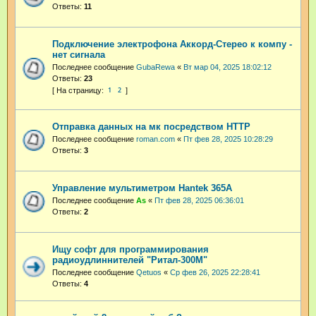
Ответы:
11
Подключение электрофона Аккорд-Стерео к компу -
нет сигнала
Последнее сообщение
GubaRewa
«
Вт мар 04, 2025 18:02:12
Ответы:
23
1
2
Отправка данных на мк посредством HTTP
Последнее сообщение
roman.com
«
Пт фев 28, 2025 10:28:29
Ответы:
3
Управление мультиметром Hantek 365A
Последнее сообщение
As
«
Пт фев 28, 2025 06:36:01
Ответы:
2
Ищу софт для программирования
радиоудлиннителей "Ритал-300М"
Последнее сообщение
Qetuos
«
Ср фев 26, 2025 22:28:41
Ответы:
4