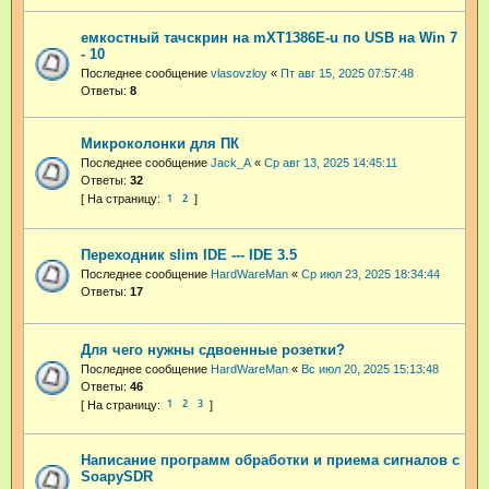
емкостный тачскрин на mXT1386E-u по USB на Win 7
- 10
Последнее сообщение
vlasovzloy
«
Пт авг 15, 2025 07:57:48
Ответы:
8
Микроколонки для ПК
Последнее сообщение
Jack_A
«
Ср авг 13, 2025 14:45:11
Ответы:
32
1
2
Переходник slim IDE --- IDE 3.5
Последнее сообщение
HardWareMan
«
Ср июл 23, 2025 18:34:44
Ответы:
17
Для чего нужны сдвоенные розетки?
Последнее сообщение
HardWareMan
«
Вс июл 20, 2025 15:13:48
Ответы:
46
1
2
3
Написание программ обработки и приема сигналов с
SoapySDR