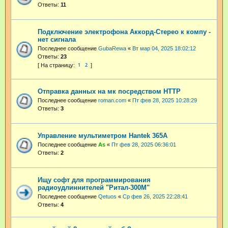
Ответы:
11
Подключение электрофона Аккорд-Стерео к компу -
нет сигнала
Последнее сообщение
GubaRewa
«
Вт мар 04, 2025 18:02:12
Ответы:
23
1
2
Отправка данных на мк посредством HTTP
Последнее сообщение
roman.com
«
Пт фев 28, 2025 10:28:29
Ответы:
3
Управление мультиметром Hantek 365A
Последнее сообщение
As
«
Пт фев 28, 2025 06:36:01
Ответы:
2
Ищу софт для программирования
радиоудлиннителей "Ритал-300М"
Последнее сообщение
Qetuos
«
Ср фев 26, 2025 22:28:41
Ответы:
4