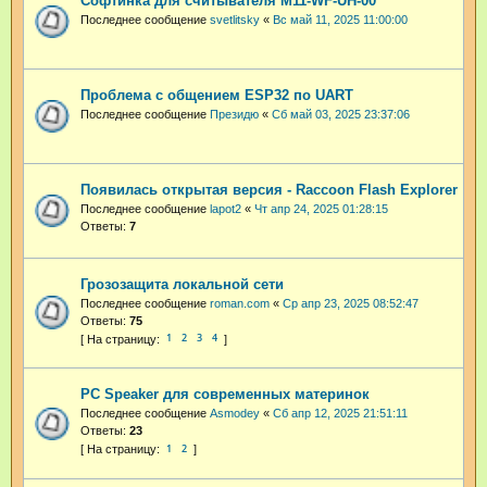
Софтинка для считывателя M11-WF-UH-00
Последнее сообщение
svetlitsky
«
Вс май 11, 2025 11:00:00
Проблема с общением ESP32 по UART
Последнее сообщение
Президю
«
Сб май 03, 2025 23:37:06
Появилась открытая версия - Raccoon Flash Explorer
Последнее сообщение
lapot2
«
Чт апр 24, 2025 01:28:15
Ответы:
7
Грозозащита локальной сети
Последнее сообщение
roman.com
«
Ср апр 23, 2025 08:52:47
Ответы:
75
1
2
3
4
PC Speaker для современных материнок
Последнее сообщение
Asmodey
«
Сб апр 12, 2025 21:51:11
Ответы:
23
1
2