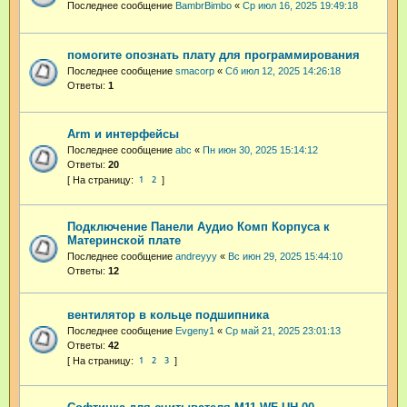
Последнее сообщение
BambrBimbo
«
Ср июл 16, 2025 19:49:18
помогите опознать плату для программирования
Последнее сообщение
smacorp
«
Сб июл 12, 2025 14:26:18
Ответы:
1
Arm и интерфейсы
Последнее сообщение
abc
«
Пн июн 30, 2025 15:14:12
Ответы:
20
1
2
Подключение Панели Аудио Комп Корпуса к
Материнской плате
Последнее сообщение
andreyyy
«
Вс июн 29, 2025 15:44:10
Ответы:
12
вентилятор в кольце подшипника
Последнее сообщение
Evgeny1
«
Ср май 21, 2025 23:01:13
Ответы:
42
1
2
3