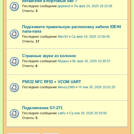
китайский 8-портовый хаб ?
Последнее сообщение
деревня
«
Пн фев 24, 2025 18:15:58
Ответы:
3
Подскажите правильную распиновку кабеля IDE44
папа-папа
Последнее сообщение
AlexS4
«
Ср фев 19, 2025 12:56:45
Ответы:
17
Странные звуки из колонок
Последнее сообщение
Муркиз
«
Вс фев 16, 2025 10:35:57
Ответы:
6
PN532 NFC RFID + VCOM UART
Последнее сообщение
Alexey1969
«
Чт янв 30, 2025 10:01:25
Подключение GY-271
Последнее сообщение
sathv
«
Ср янв 29, 2025 20:25:56
Ответы:
5