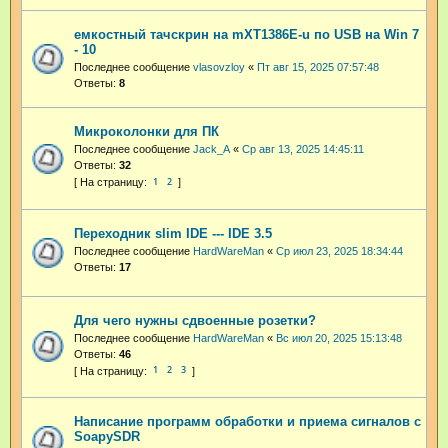
емкостный тачскрин на mXT1386E-u по USB на Win 7
- 10
Последнее сообщение
vlasovzloy
«
Пт авг 15, 2025 07:57:48
Ответы:
8
Микроколонки для ПК
Последнее сообщение
Jack_A
«
Ср авг 13, 2025 14:45:11
Ответы:
32
1
2
Переходник slim IDE --- IDE 3.5
Последнее сообщение
HardWareMan
«
Ср июл 23, 2025 18:34:44
Ответы:
17
Для чего нужны сдвоенные розетки?
Последнее сообщение
HardWareMan
«
Вс июл 20, 2025 15:13:48
Ответы:
46
1
2
3
Написание программ обработки и приема сигналов с
SoapySDR