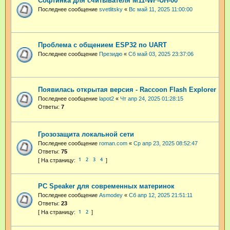
Софтинка для считывателя M11-WF-UH-00
Последнее сообщение
svetlitsky
«
Вс май 11, 2025 11:00:00
Проблема с общением ESP32 по UART
Последнее сообщение
Президю
«
Сб май 03, 2025 23:37:06
Появилась открытая версия - Raccoon Flash Explorer
Последнее сообщение
lapot2
«
Чт апр 24, 2025 01:28:15
Ответы:
7
Грозозащита локальной сети
Последнее сообщение
roman.com
«
Ср апр 23, 2025 08:52:47
Ответы:
75
1
2
3
4
PC Speaker для современных материнок
Последнее сообщение
Asmodey
«
Сб апр 12, 2025 21:51:11
Ответы:
23
1
2