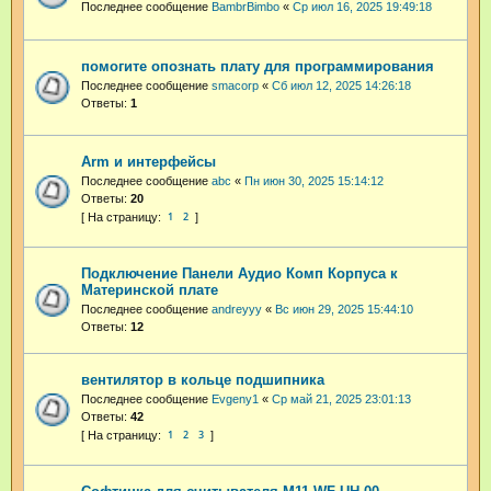
Последнее сообщение
BambrBimbo
«
Ср июл 16, 2025 19:49:18
помогите опознать плату для программирования
Последнее сообщение
smacorp
«
Сб июл 12, 2025 14:26:18
Ответы:
1
Arm и интерфейсы
Последнее сообщение
abc
«
Пн июн 30, 2025 15:14:12
Ответы:
20
1
2
Подключение Панели Аудио Комп Корпуса к
Материнской плате
Последнее сообщение
andreyyy
«
Вс июн 29, 2025 15:44:10
Ответы:
12
вентилятор в кольце подшипника
Последнее сообщение
Evgeny1
«
Ср май 21, 2025 23:01:13
Ответы:
42
1
2
3