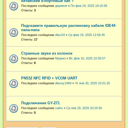
китайский 8-портовый хаб ?
Последнее сообщение
деревня
«
Пн фев 24, 2025 18:15:58
Ответы:
3
Подскажите правильную распиновку кабеля IDE44
папа-папа
Последнее сообщение
AlexS4
«
Ср фев 19, 2025 12:56:45
Ответы:
17
Странные звуки из колонок
Последнее сообщение
Муркиз
«
Вс фев 16, 2025 10:35:57
Ответы:
6
PN532 NFC RFID + VCOM UART
Последнее сообщение
Alexey1969
«
Чт янв 30, 2025 10:01:25
Подключение GY-271
Последнее сообщение
sathv
«
Ср янв 29, 2025 20:25:56
Ответы:
5