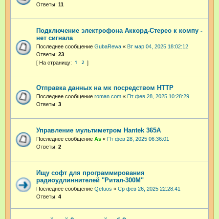
Ответы:
11
Подключение электрофона Аккорд-Стерео к компу -
нет сигнала
Последнее сообщение
GubaRewa
«
Вт мар 04, 2025 18:02:12
Ответы:
23
1
2
Отправка данных на мк посредством HTTP
Последнее сообщение
roman.com
«
Пт фев 28, 2025 10:28:29
Ответы:
3
Управление мультиметром Hantek 365A
Последнее сообщение
As
«
Пт фев 28, 2025 06:36:01
Ответы:
2
Ищу софт для программирования
радиоудлиннителей "Ритал-300М"
Последнее сообщение
Qetuos
«
Ср фев 26, 2025 22:28:41
Ответы:
4