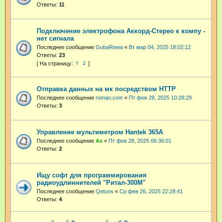
Ответы:
11
Подключение электрофона Аккорд-Стерео к компу -
нет сигнала
Последнее сообщение
GubaRewa
«
Вт мар 04, 2025 18:02:12
Ответы:
23
1
2
Отправка данных на мк посредством HTTP
Последнее сообщение
roman.com
«
Пт фев 28, 2025 10:28:29
Ответы:
3
Управление мультиметром Hantek 365A
Последнее сообщение
As
«
Пт фев 28, 2025 06:36:01
Ответы:
2
Ищу софт для программирования
радиоудлиннителей "Ритал-300М"
Последнее сообщение
Qetuos
«
Ср фев 26, 2025 22:28:41
Ответы:
4