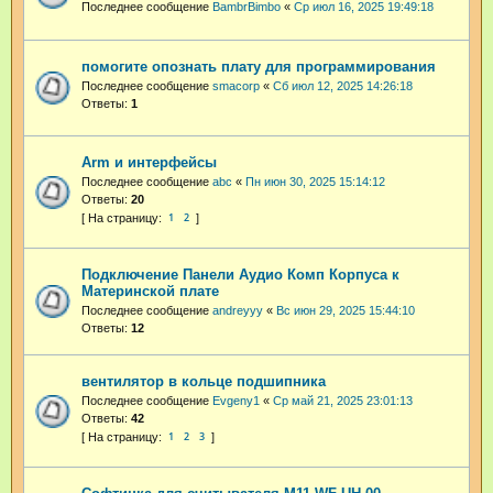
Последнее сообщение
BambrBimbo
«
Ср июл 16, 2025 19:49:18
помогите опознать плату для программирования
Последнее сообщение
smacorp
«
Сб июл 12, 2025 14:26:18
Ответы:
1
Arm и интерфейсы
Последнее сообщение
abc
«
Пн июн 30, 2025 15:14:12
Ответы:
20
1
2
Подключение Панели Аудио Комп Корпуса к
Материнской плате
Последнее сообщение
andreyyy
«
Вс июн 29, 2025 15:44:10
Ответы:
12
вентилятор в кольце подшипника
Последнее сообщение
Evgeny1
«
Ср май 21, 2025 23:01:13
Ответы:
42
1
2
3