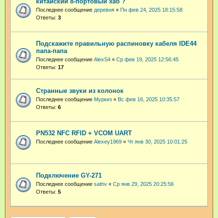
китайский 8-портовый хаб ?
Последнее сообщение
деревня
«
Пн фев 24, 2025 18:15:58
Ответы:
3
Подскажите правильную распиновку кабеля IDE44
папа-папа
Последнее сообщение
AlexS4
«
Ср фев 19, 2025 12:56:45
Ответы:
17
Странные звуки из колонок
Последнее сообщение
Муркиз
«
Вс фев 16, 2025 10:35:57
Ответы:
6
PN532 NFC RFID + VCOM UART
Последнее сообщение
Alexey1969
«
Чт янв 30, 2025 10:01:25
Подключение GY-271
Последнее сообщение
sathv
«
Ср янв 29, 2025 20:25:56
Ответы:
5