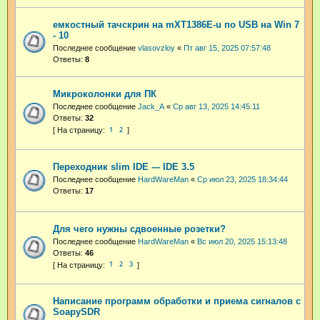
емкостный тачскрин на mXT1386E-u по USB на Win 7
- 10
Последнее сообщение
vlasovzloy
«
Пт авг 15, 2025 07:57:48
Ответы:
8
Микроколонки для ПК
Последнее сообщение
Jack_A
«
Ср авг 13, 2025 14:45:11
Ответы:
32
1
2
Переходник slim IDE --- IDE 3.5
Последнее сообщение
HardWareMan
«
Ср июл 23, 2025 18:34:44
Ответы:
17
Для чего нужны сдвоенные розетки?
Последнее сообщение
HardWareMan
«
Вс июл 20, 2025 15:13:48
Ответы:
46
1
2
3
Написание программ обработки и приема сигналов с
SoapySDR