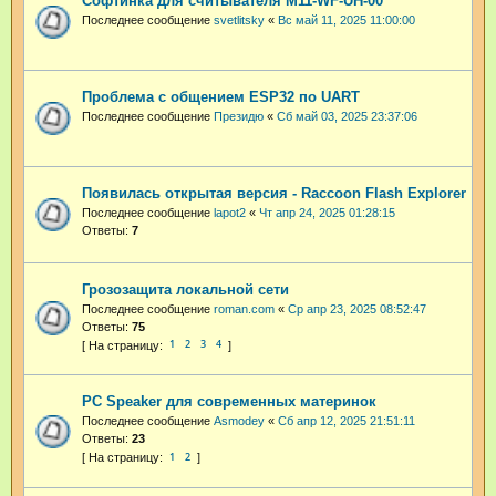
Софтинка для считывателя M11-WF-UH-00
Последнее сообщение
svetlitsky
«
Вс май 11, 2025 11:00:00
Проблема с общением ESP32 по UART
Последнее сообщение
Президю
«
Сб май 03, 2025 23:37:06
Появилась открытая версия - Raccoon Flash Explorer
Последнее сообщение
lapot2
«
Чт апр 24, 2025 01:28:15
Ответы:
7
Грозозащита локальной сети
Последнее сообщение
roman.com
«
Ср апр 23, 2025 08:52:47
Ответы:
75
1
2
3
4
PC Speaker для современных материнок
Последнее сообщение
Asmodey
«
Сб апр 12, 2025 21:51:11
Ответы:
23
1
2