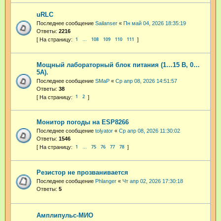
uRLC
Последнее сообщение
Sailanser
«
Пн май 04, 2026 18:35:19
Ответы:
2216
1
108
109
110
111
…
Мощный лабораторный блок питания (1…15 В, 0…
5А).
Последнее сообщение
SMaP
«
Ср апр 08, 2026 14:51:57
Ответы:
38
1
2
Монитор погоды на ESP8266
Последнее сообщение
tolyator
«
Ср апр 08, 2026 11:30:02
Ответы:
1546
1
75
76
77
78
…
Резистор не прозванивается
Последнее сообщение
Phlanger
«
Чт апр 02, 2026 17:30:18
Ответы:
5
Амплипульс-МИО