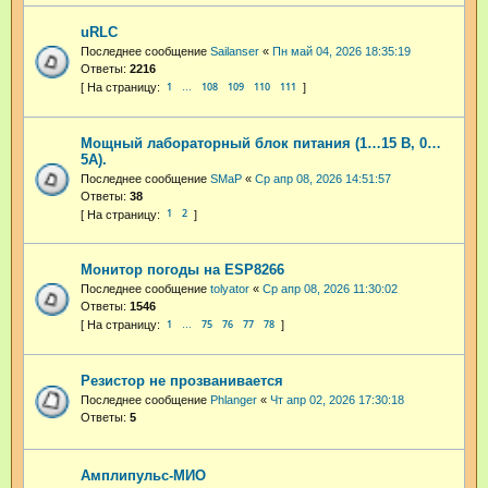
uRLC
Последнее сообщение
Sailanser
«
Пн май 04, 2026 18:35:19
Ответы:
2216
1
108
109
110
111
…
Мощный лабораторный блок питания (1…15 В, 0…
5А).
Последнее сообщение
SMaP
«
Ср апр 08, 2026 14:51:57
Ответы:
38
1
2
Монитор погоды на ESP8266
Последнее сообщение
tolyator
«
Ср апр 08, 2026 11:30:02
Ответы:
1546
1
75
76
77
78
…
Резистор не прозванивается
Последнее сообщение
Phlanger
«
Чт апр 02, 2026 17:30:18
Ответы:
5
Амплипульс-МИО