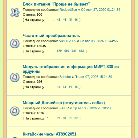
Блок питания "Проще не бывает"
Последнее сообщение
RedLedStar
«
Сб июн 27, 2020 01:24:34
Ответы:
900
1
43
44
45
46
…
Частотный преобразователь
Последнее сообщение
vik1112005
«
Сб авг 08, 2026 19:44:56
Ответы:
13635
1
679
680
681
682
…
Модуль отображения информации МИРТ-830 из
ардуины
Последнее сообщение
Bebebe
«
Пт авг 07, 2026 15:14:39
Ответы:
296
1
12
13
14
15
…
Мощный Догчейзер (отпугиватель собак)
Последнее сообщение
FAKIR
«
Ср авг 05, 2026 20:20:20
Ответы:
1636
1
79
80
81
82
…
Китайские часы AT89C2051