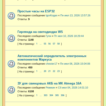
Простые часы на ESP32
Последнее сообщение
IgorKogan
«
Пн июл 13, 2026 13:57:26
Ответы:
9
Гирлянда на светодиодах WS
Последнее сообщение
Гупи
«
Пт июл 10, 2026 18:29:44
Ответы:
1148
1
55
56
57
58
…
Автоматический определитель электронных
компонентов Маркуса
Последнее сообщение
chester17
«
Пн июл 06, 2026 15:04:06
Ответы:
450
1
20
21
22
23
…
ЗУ для свинцовых АКБ на МК Atmega 16А
Последнее сообщение
Рюмкин
«
Сб июл 04, 2026 14:01:10
Ответы:
6108
1
303
304
305
306
…