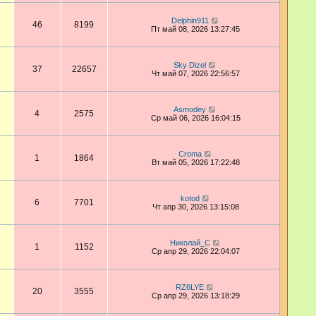
Delphin911
46
8199
Пт май 08, 2026 13:27:45
Sky Dizel
37
22657
Чт май 07, 2026 22:56:57
Asmodey
4
2575
Ср май 06, 2026 16:04:15
Croma
1
1864
Вт май 05, 2026 17:22:48
kotod
6
7701
Чт апр 30, 2026 13:15:08
Николай_С
1
1152
Ср апр 29, 2026 22:04:07
RZ6LYE
20
3555
Ср апр 29, 2026 13:18:29