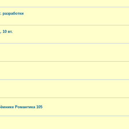
. разработки
 10 вт.
иёмнике Романтика 105