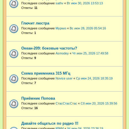
Последнее сообщение
sathv
«
Вт июн 30, 2026 13:53:13
Ответы:
11
Глючит люстра
Последнее сообщение
Муркиз
«
Вс июн 28, 2026 05:54:16
Ответы:
1
Океан-209: боковые частоты?
Последнее сообщение
Asmodey
«
Чт июн 25, 2026 17:49:58
Ответы:
9
Схема приемника 315 МГц
Последнее сообщение
Novice user
«
Ср июн 24, 2026 18:35:19
Ответы:
7
Приёмник Попова
Последнее сообщение
СтасСтасСтас
«
Сб июн 20, 2026 15:39:56
Ответы:
16
Давайте общаться по радио !!!
Последнее сообщение
КРАМ
«
Чт июн 04, 2026 23:36:19