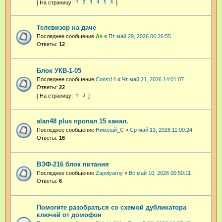
1
2
3
4
5
6
Телевизор на даче
Последнее сообщение
As
«
Пт май 29, 2026 06:26:55
Ответы:
12
Блок УКВ-1-05
Последнее сообщение
Const14
«
Чт май 21, 2026 14:01:07
Ответы:
22
1
2
alan48 plus пропал 15 канал.
Последнее сообщение
Николай_С
«
Ср май 13, 2026 11:00:24
Ответы:
16
ВЭФ-216 блок питания
Последнее сообщение
Zapolyarny
«
Вс май 10, 2026 00:50:11
Ответы:
6
Помогите разобраться со схемой дубликатора
ключей от домофон