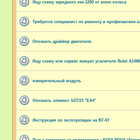
Ищу схему зарядного xve-1200 от моно колеса
Требуется специалист по ремонту и профилактике к
Опознать драйвер двигателя.
Ищу схему или сервис мануал усилителя Rotel A14M
измерительный модуль
Опознать элемент SOT23 "EA4"
Инструкция по эксплуатации на В7-43
Пульт-термостат от сплитсистемы KOOLNOVA (Airnov