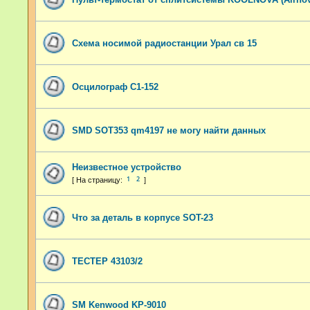
Схема носимой радиостанции Урал св 15
Осцилограф С1-152
SMD SOT353 qm4197 не могу найти данных
Неизвестное устройство
1
2
Что за деталь в корпусе SOT-23
ТЕСТЕР 43103/2
SM Kenwood KP-9010