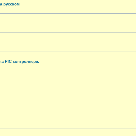
на русском
а PIC контроллере.