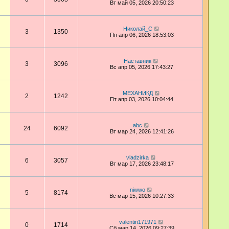
Вт май 05, 2026 20:50:23
Николай_С
3
1350
Пн апр 06, 2026 18:53:03
Наставник
3
3096
Вс апр 05, 2026 17:43:27
МЕХАНИКД
2
1242
Пт апр 03, 2026 10:04:44
abc
24
6092
Вт мар 24, 2026 12:41:26
vladzirka
6
3057
Вт мар 17, 2026 23:48:17
niwwo
5
8174
Вс мар 15, 2026 10:27:33
valentin171971
0
1714
Сб мар 14, 2026 09:27:39