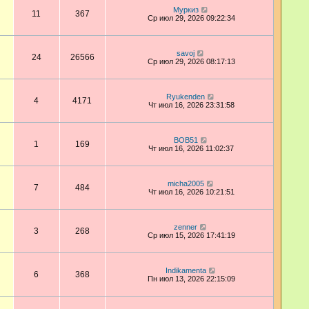
Муркиз
11
367
Ср июл 29, 2026 09:22:34
savoj
24
26566
Ср июл 29, 2026 08:17:13
Ryukenden
4
4171
Чт июл 16, 2026 23:31:58
BOB51
1
169
Чт июл 16, 2026 11:02:37
micha2005
7
484
Чт июл 16, 2026 10:21:51
zenner
3
268
Ср июл 15, 2026 17:41:19
Indikamenta
6
368
Пн июл 13, 2026 22:15:09