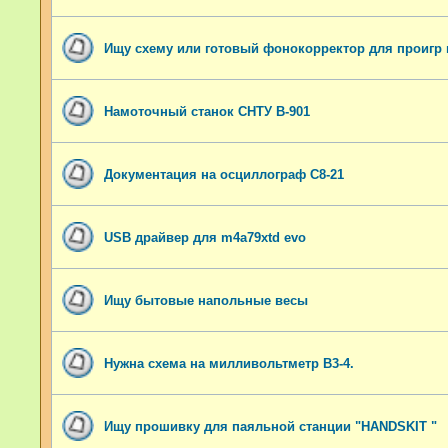
Ищу схему или готовый фонокорректор для проигр
Намоточный станок СНТУ В-901
Документация на осциллограф С8-21
USB драйвер для m4a79xtd evo
Ищу бытовые напольные весы
Нужна схема на милливольтметр В3-4.
Ищу прошивку для паяльной станции "HANDSKIT "