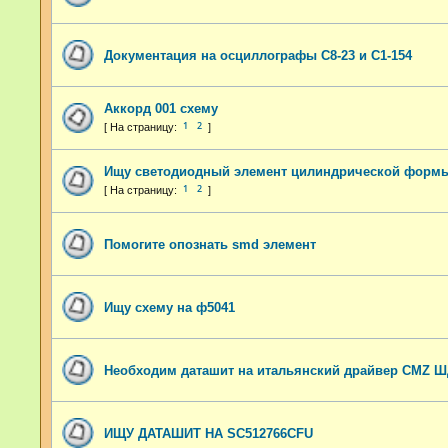
Документация на осциллографы С8-23 и С1-154
Аккорд 001 схему
1
2
Ищу светодиодный элемент цилиндрической форм
1
2
Помогите опознать smd элемент
Ищу схему на ф5041
Необходим даташит на итальянский драйвер CMZ 
ИЩУ ДАТАШИТ НА SC512766CFU