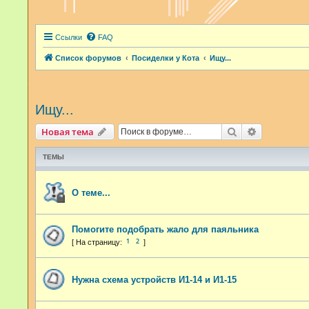
Ссылки
FAQ
Список форумов
Посиделки у Кота
Ищу...
Ищу...
Поиск
Расширенн
Новая тема
ТЕМЫ
О теме...
Помогите подобрать жало для паяльника
1
2
Нужна схема устройств И1-14 и И1-15