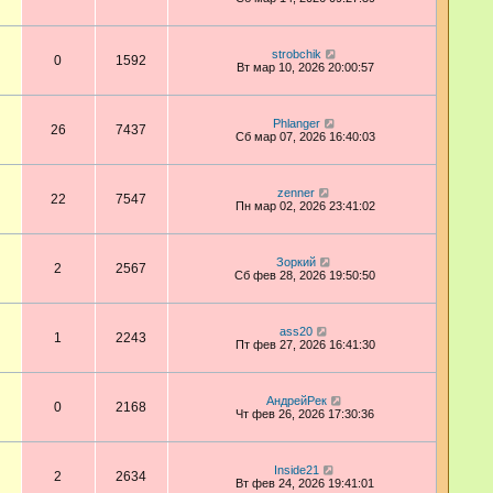
strobchik
0
1592
Вт мар 10, 2026 20:00:57
Phlanger
26
7437
Сб мар 07, 2026 16:40:03
zenner
22
7547
Пн мар 02, 2026 23:41:02
Зоркий
2
2567
Сб фев 28, 2026 19:50:50
ass20
1
2243
Пт фев 27, 2026 16:41:30
АндрейРек
0
2168
Чт фев 26, 2026 17:30:36
Inside21
2
2634
Вт фев 24, 2026 19:41:01