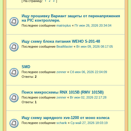
1
2
3
Ищу прошивку Вариант защиты от перенапряжения
на PIC контроллере.
Последнее сообщение
matrixplus
«
Пт июн 26, 2026 20:34:04
Ищу схему блока питания WEHO S-201-48
Последнее сообщение
BeatMaster
«
Вт июн 09, 2026 08:17:05
SMD
Последнее сообщение
zenner
«
Сб июн 06, 2026 22:04:09
Ответы:
2
Поиск микросхемы RNX 1015B (RMV 1015B)
Последнее сообщение
zenner
«
Вт июн 02, 2026 22:17:28
Ответы:
1
Ищу схему зарядного xve-1200 от моно колеса
Последнее сообщение
scharik
«
Ср май 27, 2026 18:03:19