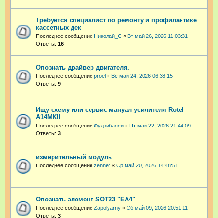
Требуется специалист по ремонту и профилактике
кассетных дек
Последнее сообщение
Николай_С
«
Вт май 26, 2026 11:03:31
Ответы:
16
Опознать драйвер двигателя.
Последнее сообщение
proel
«
Вс май 24, 2026 06:38:15
Ответы:
9
Ищу схему или сервис мануал усилителя Rotel
A14MKII
Последнее сообщение
Фудзибаяси
«
Пт май 22, 2026 21:44:09
Ответы:
3
измерительный модуль
Последнее сообщение
zenner
«
Ср май 20, 2026 14:48:51
Опознать элемент SOT23 "EA4"
Последнее сообщение
Zapolyarny
«
Сб май 09, 2026 20:51:11
Ответы:
3