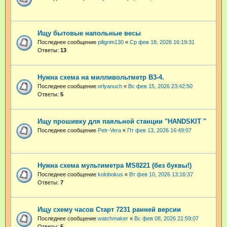
Ищу бытовые напольные весы
Последнее сообщение
piligrim130
«
Ср фев 18, 2026 16:19:31
Ответы:
13
Нужна схема на милливольтметр В3-4.
Последнее сообщение
orlyanuch
«
Вс фев 15, 2026 23:42:50
Ответы:
5
Ищу прошивку для паяльной станции "HANDSKIT "
Последнее сообщение
Petr-Vera
«
Пт фев 13, 2026 16:49:07
Нужна схема мультиметра MS8221 (без буквы!)
Последнее сообщение
kolobokus
«
Вт фев 10, 2026 13:16:37
Ответы:
7
Ищу схему часов Старт 7231 ранней версии
Последнее сообщение
watchmaker
«
Вс фев 08, 2026 21:59:07
Ответы:
5