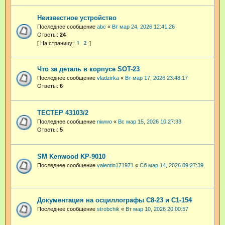
Неизвестное устройство
Последнее сообщение
abc
«
Вт мар 24, 2026 12:41:26
Ответы:
24
1
2
Что за деталь в корпусе SOT-23
Последнее сообщение
vladzirka
«
Вт мар 17, 2026 23:48:17
Ответы:
6
ТЕСТЕР 43103/2
Последнее сообщение
niwwo
«
Вс мар 15, 2026 10:27:33
Ответы:
5
SM Kenwood KP-9010
Последнее сообщение
valentin171971
«
Сб мар 14, 2026 09:27:39
Документация на осциллографы С8-23 и С1-154
Последнее сообщение
strobchik
«
Вт мар 10, 2026 20:00:57