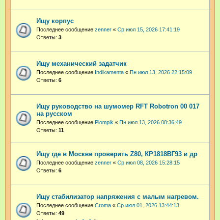
Ищу корпус
Последнее сообщение
zenner
«
Ср июл 15, 2026 17:41:19
Ответы:
3
Ищу механический задатчик
Последнее сообщение
Indikamenta
«
Пн июл 13, 2026 22:15:09
Ответы:
6
Ищу руководство на шумомер RFT Robotron 00 017
на русском
Последнее сообщение
Plompik
«
Пн июл 13, 2026 08:36:49
Ответы:
11
Ищу где в Москве проверить Z80, КР1818ВГ93 и др
Последнее сообщение
zenner
«
Ср июл 08, 2026 15:28:15
Ответы:
6
Ищу стабилизатор напряжения с малым нагревом.
Последнее сообщение
Croma
«
Ср июл 01, 2026 13:44:13
Ответы:
49