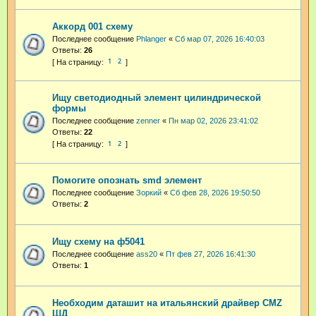
Аккорд 001 схему
Последнее сообщение
Phlanger
«
Сб мар 07, 2026 16:40:03
Ответы:
26
1
2
Ищу светодиодный элемент цилиндрической
формы
Последнее сообщение
zenner
«
Пн мар 02, 2026 23:41:02
Ответы:
22
1
2
Помогите опознать smd элемент
Последнее сообщение
Зоркий
«
Сб фев 28, 2026 19:50:50
Ответы:
2
Ищу схему на ф5041
Последнее сообщение
ass20
«
Пт фев 27, 2026 16:41:30
Ответы:
1
Необходим даташит на итальянский драйвер CMZ
ШД