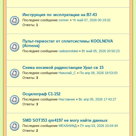
Инструкция по эксплуатации на В7-43
Последнее сообщение
zenner
«
Чт май 07, 2026 00:19:02
Ответы:
1
Пульт-термостат от сплитсистемы KOOLNOVA
(Airnova)
Последнее сообщение
radioistrebitel
«
Вт май 05, 2026 20:50:23
Схема носимой радиостанции Урал св 15
Последнее сообщение
Николай_С
«
Пн апр 06, 2026 18:53:03
Ответы:
3
Осцилограф С1-152
Последнее сообщение
Наставник
«
Вс апр 05, 2026 17:43:27
Ответы:
3
SMD SOT353 qm4197 не могу найти данных
Последнее сообщение
МЕХАНИКД
«
Пт апр 03, 2026 10:04:44
Ответы:
2