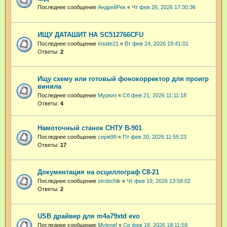
Последнее сообщение
АндрейРек
«
Чт фев 26, 2026 17:30:36
ИЩУ ДАТАШИТ НА SC512766CFU
Последнее сообщение
Inside21
«
Вт фев 24, 2026 19:41:01
Ответы:
2
Ищу схему или готовый фонокорректор для проигр
винила
Последнее сообщение
Муркиз
«
Сб фев 21, 2026 11:11:18
Ответы:
4
Намоточный станок СНТУ В-901
Последнее сообщение
серж99
«
Пт фев 20, 2026 11:55:23
Ответы:
17
Документация на осциллограф С8-21
Последнее сообщение
strobchik
«
Чт фев 19, 2026 13:58:02
Ответы:
2
USB драйвер для m4a79xtd evo
Последнее сообщение
Mylenef
«
Ср фев 18, 2026 18:11:59