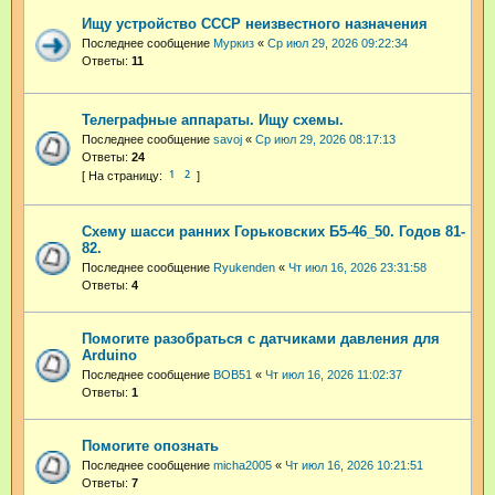
Ищу устройство СССР неизвестного назначения
Последнее сообщение
Муркиз
«
Ср июл 29, 2026 09:22:34
Ответы:
11
Телеграфные аппараты. Ищу схемы.
Последнее сообщение
savoj
«
Ср июл 29, 2026 08:17:13
Ответы:
24
1
2
Схему шасси ранних Горьковских Б5-46_50. Годов 81-
82.
Последнее сообщение
Ryukenden
«
Чт июл 16, 2026 23:31:58
Ответы:
4
Помогите разобраться с датчиками давления для
Arduino
Последнее сообщение
BOB51
«
Чт июл 16, 2026 11:02:37
Ответы:
1
Помогите опознать
Последнее сообщение
micha2005
«
Чт июл 16, 2026 10:21:51
Ответы:
7