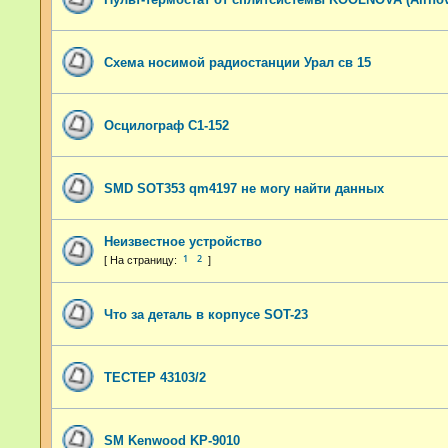
Схема носимой радиостанции Урал св 15
Осцилограф С1-152
SMD SOT353 qm4197 не могу найти данных
Неизвестное устройство
1
2
Что за деталь в корпусе SOT-23
ТЕСТЕР 43103/2
SM Kenwood KP-9010