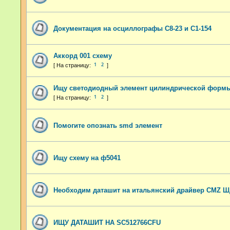
Документация на осциллографы С8-23 и С1-154
Аккорд 001 схему
1
2
Ищу светодиодный элемент цилиндрической форм
1
2
Помогите опознать smd элемент
Ищу схему на ф5041
Необходим даташит на итальянский драйвер CMZ 
ИЩУ ДАТАШИТ НА SC512766CFU