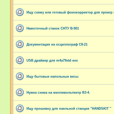
Ищу схему или готовый фонокорректор для проигр
Намоточный станок СНТУ В-901
Документация на осциллограф С8-21
USB драйвер для m4a79xtd evo
Ищу бытовые напольные весы
Нужна схема на милливольтметр В3-4.
Ищу прошивку для паяльной станции "HANDSKIT "