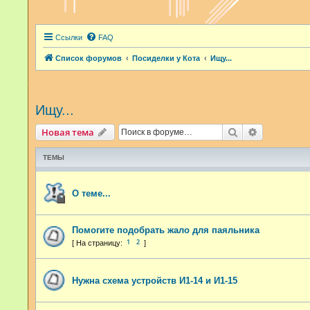
Ссылки
FAQ
Список форумов
Посиделки у Кота
Ищу...
Ищу...
Поиск
Расширенн
Новая тема
ТЕМЫ
О теме...
Помогите подобрать жало для паяльника
1
2
Нужна схема устройств И1-14 и И1-15