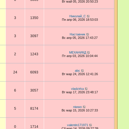
Вт май 05, 2026 20:50:23
Николай_С
3
1350
Пн апр 06, 2026 18:53:03
Наставник
3
3097
Вс апр 05, 2026 17:43:27
МЕХАНИКД
2
1243
Пт апр 03, 2026 10:04:44
abc
24
6093
Вт мар 24, 2026 12:41:26
vladzirka
6
3057
Вт мар 17, 2026 23:48:17
niwwo
5
8174
Вс мар 15, 2026 10:27:33
valentin171971
0
1714
Сб мар 14, 2026 09:27:39