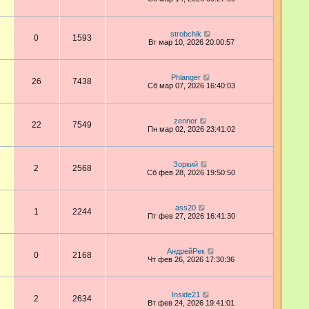
strobchik
0
1593
Вт мар 10, 2026 20:00:57
Phlanger
26
7438
Сб мар 07, 2026 16:40:03
zenner
22
7549
Пн мар 02, 2026 23:41:02
Зоркий
2
2568
Сб фев 28, 2026 19:50:50
ass20
1
2244
Пт фев 27, 2026 16:41:30
АндрейРек
0
2168
Чт фев 26, 2026 17:30:36
Inside21
2
2634
Вт фев 24, 2026 19:41:01