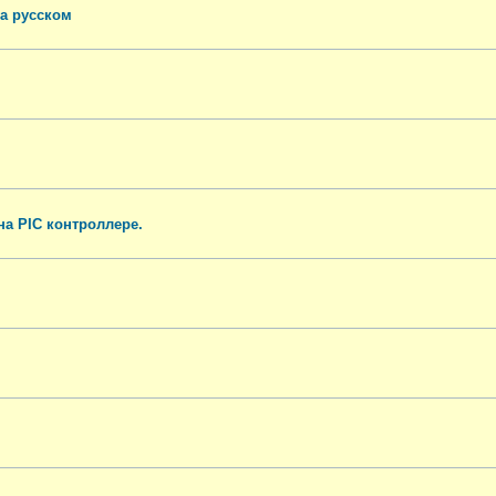
на русском
а PIC контроллере.