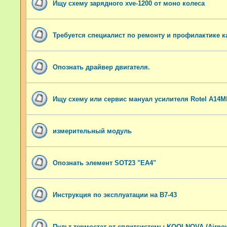
Ищу схему зарядного xve-1200 от моно колеса
Требуется специалист по ремонту и профилактике к
Опознать драйвер двигателя.
Ищу схему или сервис мануал усилителя Rotel A14M
измерительный модуль
Опознать элемент SOT23 "EA4"
Инструкция по эксплуатации на В7-43
Пульт-термостат от сплитсистемы KOOLNOVA (Airnov