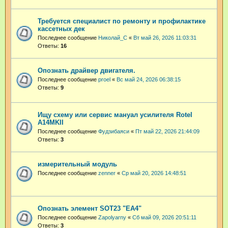
Требуется специалист по ремонту и профилактике
кассетных дек
Последнее сообщение
Николай_С
«
Вт май 26, 2026 11:03:31
Ответы:
16
Опознать драйвер двигателя.
Последнее сообщение
proel
«
Вс май 24, 2026 06:38:15
Ответы:
9
Ищу схему или сервис мануал усилителя Rotel
A14MKII
Последнее сообщение
Фудзибаяси
«
Пт май 22, 2026 21:44:09
Ответы:
3
измерительный модуль
Последнее сообщение
zenner
«
Ср май 20, 2026 14:48:51
Опознать элемент SOT23 "EA4"
Последнее сообщение
Zapolyarny
«
Сб май 09, 2026 20:51:11
Ответы:
3