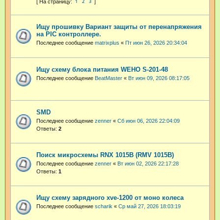
1
2
3
Ищу прошивку Вариант защиты от перенапряжения
на PIC контроллере.
Последнее сообщение
matrixplus
«
Пт июн 26, 2026 20:34:04
Ищу схему блока питания WEHO S-201-48
Последнее сообщение
BeatMaster
«
Вт июн 09, 2026 08:17:05
SMD
Последнее сообщение
zenner
«
Сб июн 06, 2026 22:04:09
Ответы:
2
Поиск микросхемы RNX 1015B (RMV 1015B)
Последнее сообщение
zenner
«
Вт июн 02, 2026 22:17:28
Ответы:
1
Ищу схему зарядного xve-1200 от моно колеса
Последнее сообщение
scharik
«
Ср май 27, 2026 18:03:19