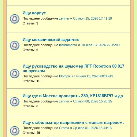
Ищу корпус
Последнее сообщение
zenner
«
Ср июл 15, 2026 17:41:19
Ответы:
3
Ищу механический задатчик
Последнее сообщение
Indikamenta
«
Пн июл 13, 2026 22:15:09
Ответы:
6
Ищу руководство на шумомер RFT Robotron 00 017
на русском
Последнее сообщение
Plompik
«
Пн июл 13, 2026 08:36:49
Ответы:
11
Ищу где в Москве проверить Z80, КР1818ВГ93 и др
Последнее сообщение
zenner
«
Ср июл 08, 2026 15:28:15
Ответы:
6
Ищу стабилизатор напряжения с малым нагревом.
Последнее сообщение
Croma
«
Ср июл 01, 2026 13:44:13
Ответы:
49