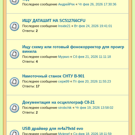
Последнее сообщение
АндрейРек
«
Чт фев 26, 2026 17:30:36
ИЩУ ДАТАШИТ НА SC512766CFU
Последнее сообщение
Inside21
«
Вт фев 24, 2026 19:41:01
Ответы:
2
Ищу схему или готовый фонокорректор для проигр
винила
Последнее сообщение
Муркиз
«
Сб фев 21, 2026 11:11:18
Ответы:
4
Намоточный станок СНТУ В-901
Последнее сообщение
серж99
«
Пт фев 20, 2026 11:55:23
Ответы:
17
Документация на осциллограф С8-21
Последнее сообщение
strobchik
«
Чт фев 19, 2026 13:58:02
Ответы:
2
USB драйвер для m4a79xtd evo
Последнее сообщение
Mylenef
«
Ср фев 18, 2026 18:11:59