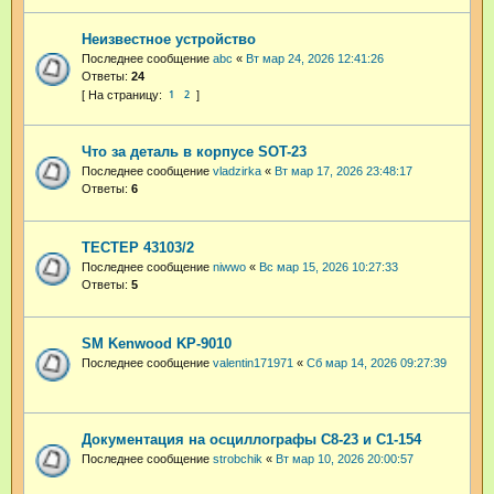
Неизвестное устройство
Последнее сообщение
abc
«
Вт мар 24, 2026 12:41:26
Ответы:
24
1
2
Что за деталь в корпусе SOT-23
Последнее сообщение
vladzirka
«
Вт мар 17, 2026 23:48:17
Ответы:
6
ТЕСТЕР 43103/2
Последнее сообщение
niwwo
«
Вс мар 15, 2026 10:27:33
Ответы:
5
SM Kenwood KP-9010
Последнее сообщение
valentin171971
«
Сб мар 14, 2026 09:27:39
Документация на осциллографы С8-23 и С1-154
Последнее сообщение
strobchik
«
Вт мар 10, 2026 20:00:57