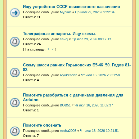
Ищу устройство СССР неизвестного назначения
Последнее сообщение
Муркиз
«
Ср июл 29, 2026 09:22:34
Ответы:
11
Телеграфные аппараты. Ищу схемы.
Последнее сообщение
savoj
«
Ср июл 29, 2026 08:17:13
Ответы:
24
1
2
Схему шасси ранних Горьковских Б5-46_50. Годов 81-
82.
Последнее сообщение
Ryukenden
«
Чт июл 16, 2026 23:31:58
Ответы:
4
Помогите разобраться с датчиками давления для
Arduino
Последнее сообщение
BOB51
«
Чт июл 16, 2026 11:02:37
Ответы:
1
Помогите опознать
Последнее сообщение
micha2005
«
Чт июл 16, 2026 10:21:51
Ответы:
7