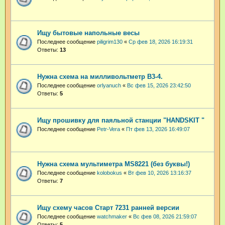
Ищу бытовые напольные весы
Последнее сообщение
piligrim130
«
Ср фев 18, 2026 16:19:31
Ответы:
13
Нужна схема на милливольтметр В3-4.
Последнее сообщение
orlyanuch
«
Вс фев 15, 2026 23:42:50
Ответы:
5
Ищу прошивку для паяльной станции "HANDSKIT "
Последнее сообщение
Petr-Vera
«
Пт фев 13, 2026 16:49:07
Нужна схема мультиметра MS8221 (без буквы!)
Последнее сообщение
kolobokus
«
Вт фев 10, 2026 13:16:37
Ответы:
7
Ищу схему часов Старт 7231 ранней версии
Последнее сообщение
watchmaker
«
Вс фев 08, 2026 21:59:07
Ответы:
5