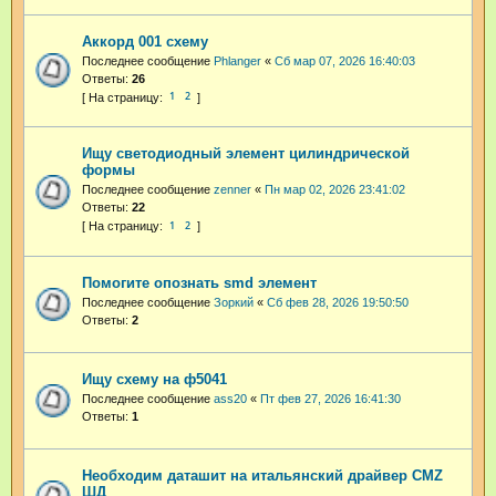
Аккорд 001 схему
Последнее сообщение
Phlanger
«
Сб мар 07, 2026 16:40:03
Ответы:
26
1
2
Ищу светодиодный элемент цилиндрической
формы
Последнее сообщение
zenner
«
Пн мар 02, 2026 23:41:02
Ответы:
22
1
2
Помогите опознать smd элемент
Последнее сообщение
Зоркий
«
Сб фев 28, 2026 19:50:50
Ответы:
2
Ищу схему на ф5041
Последнее сообщение
ass20
«
Пт фев 27, 2026 16:41:30
Ответы:
1
Необходим даташит на итальянский драйвер CMZ
ШД