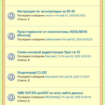
Инструкция по эксплуатации на В7-43
Последнее сообщение
zenner
«
Чт май 07, 2026 00:19:02
Ответы:
1
Пульт-термостат от сплитсистемы KOOLNOVA
(Airnova)
Последнее сообщение
radioistrebitel
«
Вт май 05, 2026 20:50:23
Схема носимой радиостанции Урал св 15
Последнее сообщение
Николай_С
«
Пн апр 06, 2026 18:53:03
Ответы:
3
Осцилограф С1-152
Последнее сообщение
Наставник
«
Вс апр 05, 2026 17:43:27
Ответы:
3
SMD SOT353 qm4197 не могу найти данных
Последнее сообщение
МЕХАНИКД
«
Пт апр 03, 2026 10:04:44
Ответы:
2