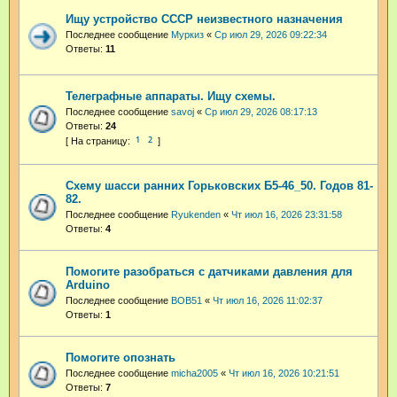
Ищу устройство СССР неизвестного назначения
Последнее сообщение
Муркиз
«
Ср июл 29, 2026 09:22:34
Ответы:
11
Телеграфные аппараты. Ищу схемы.
Последнее сообщение
savoj
«
Ср июл 29, 2026 08:17:13
Ответы:
24
1
2
Схему шасси ранних Горьковских Б5-46_50. Годов 81-
82.
Последнее сообщение
Ryukenden
«
Чт июл 16, 2026 23:31:58
Ответы:
4
Помогите разобраться с датчиками давления для
Arduino
Последнее сообщение
BOB51
«
Чт июл 16, 2026 11:02:37
Ответы:
1
Помогите опознать
Последнее сообщение
micha2005
«
Чт июл 16, 2026 10:21:51
Ответы:
7