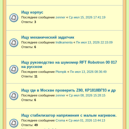
Ищу корпус
Последнее сообщение
zenner
«
Ср июл 15, 2026 17:41:19
Ответы:
3
Ищу механический задатчик
Последнее сообщение
Indikamenta
«
Пн июл 13, 2026 22:15:09
Ответы:
6
Ищу руководство на шумомер RFT Robotron 00 017
на русском
Последнее сообщение
Plompik
«
Пн июл 13, 2026 08:36:49
Ответы:
11
Ищу где в Москве проверить Z80, КР1818ВГ93 и др
Последнее сообщение
zenner
«
Ср июл 08, 2026 15:28:15
Ответы:
6
Ищу стабилизатор напряжения с малым нагревом.
Последнее сообщение
Croma
«
Ср июл 01, 2026 13:44:13
Ответы:
49