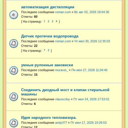
автоматизация дистилляции
Последнее сообщение
roman.com
«
Вс авг 02, 2026 19:04:36
Ответы:
60
1
2
3
4
Датчик протечки водопровода
Последнее сообщение
roman.com
«
Чт июл 30, 2026 12:35:03
Ответы:
22
1
2
умные рулонные зановески
Последнее сообщение
muravei_
«
Пн июл 27, 2026 11:04:40
Ответы:
15
Соединить диодный мост и клапан стиральной
машины
Последнее сообщение
vlasovzloy
«
Пт июл 24, 2026 17:53:01
Ответы:
6
Идея народного тепловизора.
Последнее сообщение
andy077
«
Пт июл 17, 2026 19:26:53
Ответы:
12