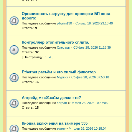
Организовать нагрузку для проверки БП не за
дорого:
Последнее сообщение
piligrim130
«
Ср мар 18, 2026 23:13:49
Ответы:
9
Контроллер отопительного сплита.
Последнее сообщение
Слесарь
«
Сб фев 28, 2026 11:18:39
Ответы:
32
1
2
Ethernet разъём и его хилый фиксатор
Последнее сообщение
Муркиз
«
Сб фев 28, 2026 07:53:18
Ответы:
16
Апгрейд мкс01са1м делал кто?
Последнее сообщение
serpan
«
Чт фев 26, 2026 10:37:06
Ответы:
15
Кнопка включения на таймере 555
Последнее сообщение
ewrey
«
Чт фев 26, 2026 10:18:04