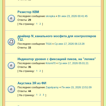
Резистор КВМ
Последнее сообщение
skrepka
«
Вт июн 23, 2026 00:41:45
Ответы:
29
1
2
драйвер N_канального мосфета для контроллеров
Т12.
Последнее сообщение
T616
«
Ср июн 17, 2026 06:13:28
Ответы:
15
Индикатор уровня с фиксацией пиков, на "логике"
Последнее сообщение
Krismi70
«
Ср июн 17, 2026 05:01:21
Ответы:
35
1
2
Акустика ЗЯ из ФИ
Последнее сообщение
Zapolyarny
«
Пн июн 15, 2026 13:51:09
Ответы:
44
1
2
3