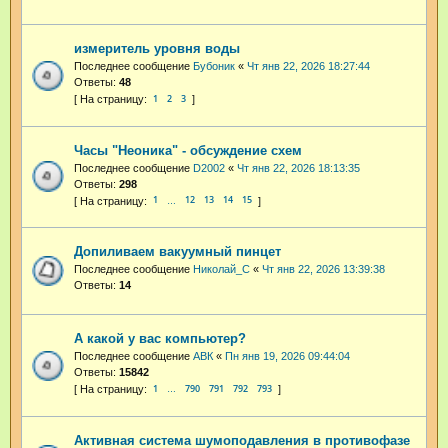
измеритель уровня воды
Последнее сообщение
Бубоник
«
Чт янв 22, 2026 18:27:44
Ответы:
48
1
2
3
Часы "Неоника" - обсуждение схем
Последнее сообщение
D2002
«
Чт янв 22, 2026 18:13:35
Ответы:
298
1
12
13
14
15
…
Допиливаем вакуумный пинцет
Последнее сообщение
Николай_С
«
Чт янв 22, 2026 13:39:38
Ответы:
14
А какой у вас компьютер?
Последнее сообщение
АВК
«
Пн янв 19, 2026 09:44:04
Ответы:
15842
1
790
791
792
793
…
Активная система шумоподавления в противофазе