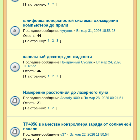
1
2
шлифовка поверхностей системы охлаждения
компьютера до прили
Последнее сообщение
чугунок
«
Вт мар 31, 2026 18:53:28
Ответы:
44
1
2
3
капельный дозатор для жидкости
Последнее сообщение
Призрачный Суслик
«
Вт мар 24, 2026
11:18:22
Ответы:
46
1
2
3
Измерение расстояния до лазерного луча
Последнее сообщение
Anatoliy1000
«
Пн мар 23, 2026 00:24:51
Ответы:
21
1
2
TP4056 в качестве контроллера заряда от солнечной
панели.
Последнее сообщение
u37
«
Вс мар 22, 2026 11:50:54
Ответы:
4