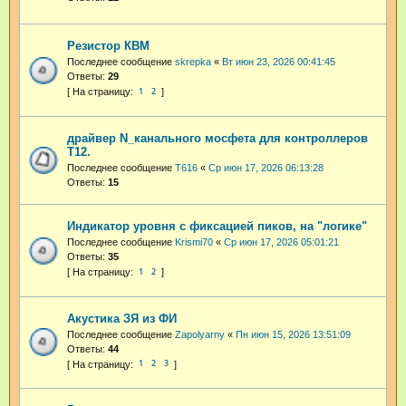
Резистор КВМ
Последнее сообщение
skrepka
«
Вт июн 23, 2026 00:41:45
Ответы:
29
1
2
драйвер N_канального мосфета для контроллеров
Т12.
Последнее сообщение
T616
«
Ср июн 17, 2026 06:13:28
Ответы:
15
Индикатор уровня с фиксацией пиков, на "логике"
Последнее сообщение
Krismi70
«
Ср июн 17, 2026 05:01:21
Ответы:
35
1
2
Акустика ЗЯ из ФИ
Последнее сообщение
Zapolyarny
«
Пн июн 15, 2026 13:51:09
Ответы:
44
1
2
3