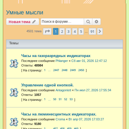
и
Умные мысли
с
к
Поиск
Расширенный п
Новая тема
Страница
1
из
91
1
2
3
4
5
91
След.
4501 тема
…
Темы
Часы на газоразрядных индикаторах
Последнее сообщение
Phlanger
«
Сб авг 01, 2026 12:47:12
Ответы:
48984
1
2447
2448
2449
2450
…
Управление одной кнопкой.
Последнее сообщение
Antagonistt
«
Пн июл 27, 2026 17:55:34
Ответы:
1057
1
50
51
52
53
…
Часы на люминесцентных индикаторах.
Последнее сообщение
Croma
«
Вт апр 07, 2026 17:03:27
Ответы:
9180
1
457
458
459
460
…