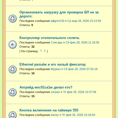
Организовать нагрузку для проверки БП не за
дорого:
Последнее сообщение
piligrim130
«
Ср мар 18, 2026 23:13:49
Ответы:
9
Контроллер отопительного сплита.
Последнее сообщение
Слесарь
«
Сб фев 28, 2026 11:18:39
Ответы:
32
1
2
Ethernet разъём и его хилый фиксатор
Последнее сообщение
Муркиз
«
Сб фев 28, 2026 07:53:18
Ответы:
16
Апгрейд мкс01са1м делал кто?
Последнее сообщение
serpan
«
Чт фев 26, 2026 10:37:06
Ответы:
15
Кнопка включения на таймере 555
Последнее сообщение
ewrey
«
Чт фев 26, 2026 10:18:04