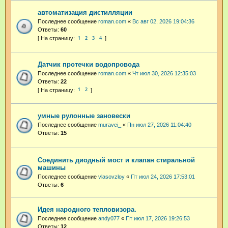
автоматизация дистилляции
Последнее сообщение
roman.com
«
Вс авг 02, 2026 19:04:36
Ответы:
60
1
2
3
4
Датчик протечки водопровода
Последнее сообщение
roman.com
«
Чт июл 30, 2026 12:35:03
Ответы:
22
1
2
умные рулонные зановески
Последнее сообщение
muravei_
«
Пн июл 27, 2026 11:04:40
Ответы:
15
Соединить диодный мост и клапан стиральной
машины
Последнее сообщение
vlasovzloy
«
Пт июл 24, 2026 17:53:01
Ответы:
6
Идея народного тепловизора.
Последнее сообщение
andy077
«
Пт июл 17, 2026 19:26:53
Ответы:
12