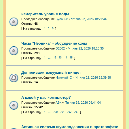
измеритель уровня воды
Последнее сообщение
Бубоник
«
Чт янв 22, 2026 18:27:44
Ответы:
48
1
2
3
Часы "Неоника" - обсуждение схем
Последнее сообщение
D2002
«
Чт янв 22, 2026 18:13:35
Ответы:
298
1
12
13
14
15
…
Допиливаем вакуумный пинцет
Последнее сообщение
Николай_С
«
Чт янв 22, 2026 13:39:38
Ответы:
14
А какой у вас компьютер?
Последнее сообщение
АВК
«
Пн янв 19, 2026 09:44:04
Ответы:
15842
1
790
791
792
793
…
Активная система шумоподавления в противофазе