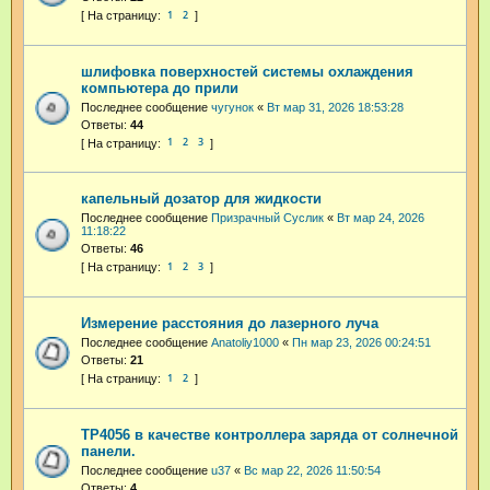
1
2
шлифовка поверхностей системы охлаждения
компьютера до прили
Последнее сообщение
чугунок
«
Вт мар 31, 2026 18:53:28
Ответы:
44
1
2
3
капельный дозатор для жидкости
Последнее сообщение
Призрачный Суслик
«
Вт мар 24, 2026
11:18:22
Ответы:
46
1
2
3
Измерение расстояния до лазерного луча
Последнее сообщение
Anatoliy1000
«
Пн мар 23, 2026 00:24:51
Ответы:
21
1
2
TP4056 в качестве контроллера заряда от солнечной
панели.
Последнее сообщение
u37
«
Вс мар 22, 2026 11:50:54
Ответы:
4