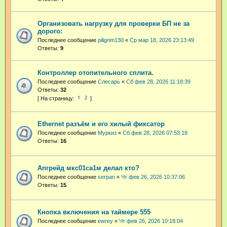
Организовать нагрузку для проверки БП не за
дорого:
Последнее сообщение
piligrim130
«
Ср мар 18, 2026 23:13:49
Ответы:
9
Контроллер отопительного сплита.
Последнее сообщение
Слесарь
«
Сб фев 28, 2026 11:18:39
Ответы:
32
1
2
Ethernet разъём и его хилый фиксатор
Последнее сообщение
Муркиз
«
Сб фев 28, 2026 07:53:18
Ответы:
16
Апгрейд мкс01са1м делал кто?
Последнее сообщение
serpan
«
Чт фев 26, 2026 10:37:06
Ответы:
15
Кнопка включения на таймере 555
Последнее сообщение
ewrey
«
Чт фев 26, 2026 10:18:04