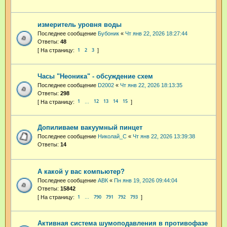
измеритель уровня воды
Последнее сообщение
Бубоник
«
Чт янв 22, 2026 18:27:44
Ответы:
48
1
2
3
Часы "Неоника" - обсуждение схем
Последнее сообщение
D2002
«
Чт янв 22, 2026 18:13:35
Ответы:
298
1
12
13
14
15
…
Допиливаем вакуумный пинцет
Последнее сообщение
Николай_С
«
Чт янв 22, 2026 13:39:38
Ответы:
14
А какой у вас компьютер?
Последнее сообщение
АВК
«
Пн янв 19, 2026 09:44:04
Ответы:
15842
1
790
791
792
793
…
Активная система шумоподавления в противофазе