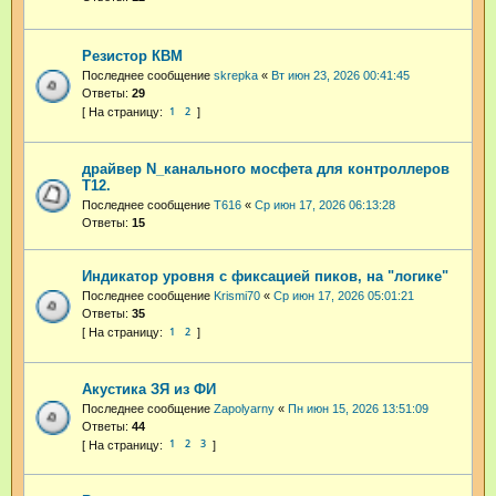
Резистор КВМ
Последнее сообщение
skrepka
«
Вт июн 23, 2026 00:41:45
Ответы:
29
1
2
драйвер N_канального мосфета для контроллеров
Т12.
Последнее сообщение
T616
«
Ср июн 17, 2026 06:13:28
Ответы:
15
Индикатор уровня с фиксацией пиков, на "логике"
Последнее сообщение
Krismi70
«
Ср июн 17, 2026 05:01:21
Ответы:
35
1
2
Акустика ЗЯ из ФИ
Последнее сообщение
Zapolyarny
«
Пн июн 15, 2026 13:51:09
Ответы:
44
1
2
3