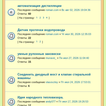
автоматизация дистилляции
Последнее сообщение
roman.com
«
Вс авг 02, 2026 19:04:36
Ответы:
60
1
2
3
4
Датчик протечки водопровода
Последнее сообщение
roman.com
«
Чт июл 30, 2026 12:35:03
Ответы:
22
1
2
умные рулонные зановески
Последнее сообщение
muravei_
«
Пн июл 27, 2026 11:04:40
Ответы:
15
Соединить диодный мост и клапан стиральной
машины
Последнее сообщение
vlasovzloy
«
Пт июл 24, 2026 17:53:01
Ответы:
6
Идея народного тепловизора.
Последнее сообщение
andy077
«
Пт июл 17, 2026 19:26:53
Ответы:
12