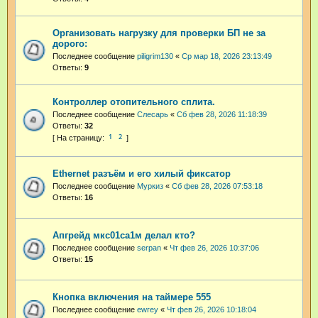
Организовать нагрузку для проверки БП не за
дорого:
Последнее сообщение
piligrim130
«
Ср мар 18, 2026 23:13:49
Ответы:
9
Контроллер отопительного сплита.
Последнее сообщение
Слесарь
«
Сб фев 28, 2026 11:18:39
Ответы:
32
1
2
Ethernet разъём и его хилый фиксатор
Последнее сообщение
Муркиз
«
Сб фев 28, 2026 07:53:18
Ответы:
16
Апгрейд мкс01са1м делал кто?
Последнее сообщение
serpan
«
Чт фев 26, 2026 10:37:06
Ответы:
15
Кнопка включения на таймере 555
Последнее сообщение
ewrey
«
Чт фев 26, 2026 10:18:04