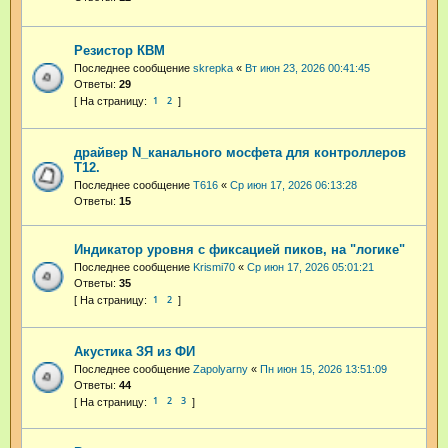
Резистор КВМ
Последнее сообщение
skrepka
«
Вт июн 23, 2026 00:41:45
Ответы:
29
1
2
драйвер N_канального мосфета для контроллеров
Т12.
Последнее сообщение
T616
«
Ср июн 17, 2026 06:13:28
Ответы:
15
Индикатор уровня с фиксацией пиков, на "логике"
Последнее сообщение
Krismi70
«
Ср июн 17, 2026 05:01:21
Ответы:
35
1
2
Акустика ЗЯ из ФИ
Последнее сообщение
Zapolyarny
«
Пн июн 15, 2026 13:51:09
Ответы:
44
1
2
3