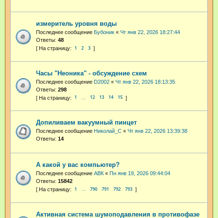
измеритель уровня воды
Последнее сообщение
Бубоник
«
Чт янв 22, 2026 18:27:44
Ответы:
48
1
2
3
Часы "Неоника" - обсуждение схем
Последнее сообщение
D2002
«
Чт янв 22, 2026 18:13:35
Ответы:
298
1
12
13
14
15
…
Допиливаем вакуумный пинцет
Последнее сообщение
Николай_С
«
Чт янв 22, 2026 13:39:38
Ответы:
14
А какой у вас компьютер?
Последнее сообщение
АВК
«
Пн янв 19, 2026 09:44:04
Ответы:
15842
1
790
791
792
793
…
Активная система шумоподавления в противофазе