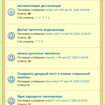
автоматизация дистилляции
Последнее сообщение
roman.com
«
Вс авг 02, 2026 19:04:36
Ответы:
60
1
2
3
4
Датчик протечки водопровода
Последнее сообщение
roman.com
«
Чт июл 30, 2026 12:35:03
Ответы:
22
1
2
умные рулонные зановески
Последнее сообщение
muravei_
«
Пн июл 27, 2026 11:04:40
Ответы:
15
Соединить диодный мост и клапан стиральной
машины
Последнее сообщение
vlasovzloy
«
Пт июл 24, 2026 17:53:01
Ответы:
6
Идея народного тепловизора.
Последнее сообщение
andy077
«
Пт июл 17, 2026 19:26:53
Ответы:
12