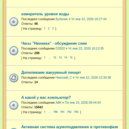
измеритель уровня воды
Последнее сообщение
Бубоник
«
Чт янв 22, 2026 18:27:44
Ответы:
48
1
2
3
Часы "Неоника" - обсуждение схем
Последнее сообщение
D2002
«
Чт янв 22, 2026 18:13:35
Ответы:
298
1
12
13
14
15
…
Допиливаем вакуумный пинцет
Последнее сообщение
Николай_С
«
Чт янв 22, 2026 13:39:38
Ответы:
14
А какой у вас компьютер?
Последнее сообщение
АВК
«
Пн янв 19, 2026 09:44:04
Ответы:
15842
1
790
791
792
793
…
Активная система шумоподавления в противофазе