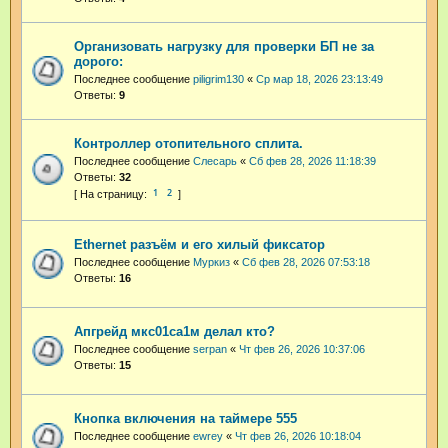
Организовать нагрузку для проверки БП не за
дорого:
Последнее сообщение
piligrim130
«
Ср мар 18, 2026 23:13:49
Ответы:
9
Контроллер отопительного сплита.
Последнее сообщение
Слесарь
«
Сб фев 28, 2026 11:18:39
Ответы:
32
1
2
Ethernet разъём и его хилый фиксатор
Последнее сообщение
Муркиз
«
Сб фев 28, 2026 07:53:18
Ответы:
16
Апгрейд мкс01са1м делал кто?
Последнее сообщение
serpan
«
Чт фев 26, 2026 10:37:06
Ответы:
15
Кнопка включения на таймере 555
Последнее сообщение
ewrey
«
Чт фев 26, 2026 10:18:04