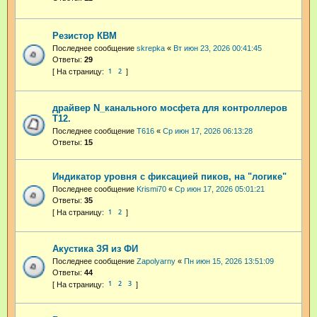
Резистор КВМ
Последнее сообщение
skrepka
«
Вт июн 23, 2026 00:41:45
Ответы:
29
1
2
драйвер N_канального мосфета для контроллеров
Т12.
Последнее сообщение
T616
«
Ср июн 17, 2026 06:13:28
Ответы:
15
Индикатор уровня с фиксацией пиков, на "логике"
Последнее сообщение
Krismi70
«
Ср июн 17, 2026 05:01:21
Ответы:
35
1
2
Акустика ЗЯ из ФИ
Последнее сообщение
Zapolyarny
«
Пн июн 15, 2026 13:51:09
Ответы:
44
1
2
3