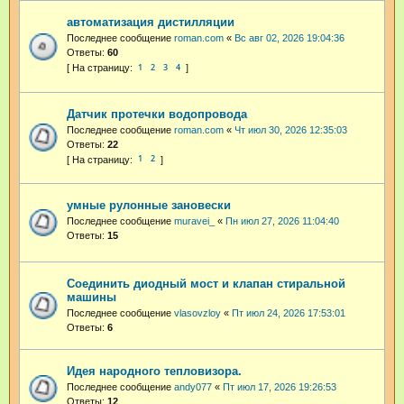
автоматизация дистилляции
Последнее сообщение
roman.com
«
Вс авг 02, 2026 19:04:36
Ответы:
60
1
2
3
4
Датчик протечки водопровода
Последнее сообщение
roman.com
«
Чт июл 30, 2026 12:35:03
Ответы:
22
1
2
умные рулонные зановески
Последнее сообщение
muravei_
«
Пн июл 27, 2026 11:04:40
Ответы:
15
Соединить диодный мост и клапан стиральной
машины
Последнее сообщение
vlasovzloy
«
Пт июл 24, 2026 17:53:01
Ответы:
6
Идея народного тепловизора.
Последнее сообщение
andy077
«
Пт июл 17, 2026 19:26:53
Ответы:
12