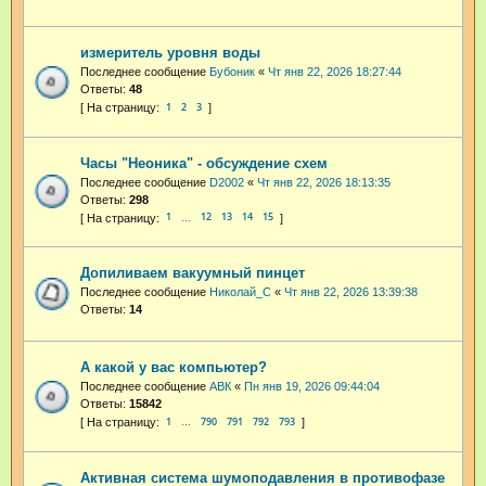
измеритель уровня воды
Последнее сообщение
Бубоник
«
Чт янв 22, 2026 18:27:44
Ответы:
48
1
2
3
Часы "Неоника" - обсуждение схем
Последнее сообщение
D2002
«
Чт янв 22, 2026 18:13:35
Ответы:
298
1
12
13
14
15
…
Допиливаем вакуумный пинцет
Последнее сообщение
Николай_С
«
Чт янв 22, 2026 13:39:38
Ответы:
14
А какой у вас компьютер?
Последнее сообщение
АВК
«
Пн янв 19, 2026 09:44:04
Ответы:
15842
1
790
791
792
793
…
Активная система шумоподавления в противофазе