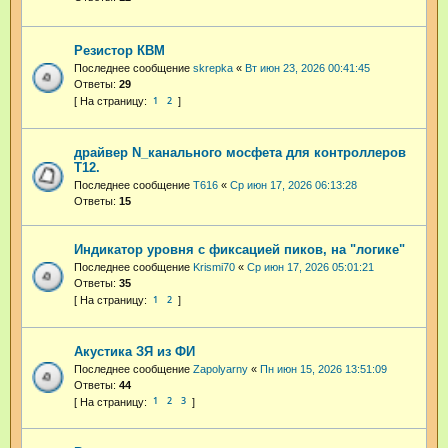
Резистор КВМ
Последнее сообщение
skrepka
«
Вт июн 23, 2026 00:41:45
Ответы:
29
1
2
драйвер N_канального мосфета для контроллеров
Т12.
Последнее сообщение
T616
«
Ср июн 17, 2026 06:13:28
Ответы:
15
Индикатор уровня с фиксацией пиков, на "логике"
Последнее сообщение
Krismi70
«
Ср июн 17, 2026 05:01:21
Ответы:
35
1
2
Акустика ЗЯ из ФИ
Последнее сообщение
Zapolyarny
«
Пн июн 15, 2026 13:51:09
Ответы:
44
1
2
3