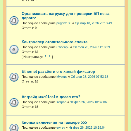
Организовать нагрузку для проверки БП не за
дорого:
Последнее сообщение
piligrim130
«
Ср мар 18, 2026 23:13:49
Ответы:
9
Контроллер отопительного сплита.
Последнее сообщение
Слесарь
«
Сб фев 28, 2026 11:18:39
Ответы:
32
1
2
Ethernet разъём и его хилый фиксатор
Последнее сообщение
Муркиз
«
Сб фев 28, 2026 07:53:18
Ответы:
16
Апгрейд мкс01са1м делал кто?
Последнее сообщение
serpan
«
Чт фев 26, 2026 10:37:06
Ответы:
15
Кнопка включения на таймере 555
Последнее сообщение
ewrey
«
Чт фев 26, 2026 10:18:04