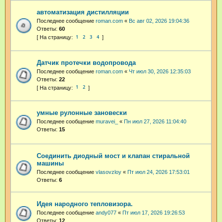
автоматизация дистилляции
Последнее сообщение
roman.com
«
Вс авг 02, 2026 19:04:36
Ответы:
60
1
2
3
4
Датчик протечки водопровода
Последнее сообщение
roman.com
«
Чт июл 30, 2026 12:35:03
Ответы:
22
1
2
умные рулонные зановески
Последнее сообщение
muravei_
«
Пн июл 27, 2026 11:04:40
Ответы:
15
Соединить диодный мост и клапан стиральной
машины
Последнее сообщение
vlasovzloy
«
Пт июл 24, 2026 17:53:01
Ответы:
6
Идея народного тепловизора.
Последнее сообщение
andy077
«
Пт июл 17, 2026 19:26:53
Ответы:
12