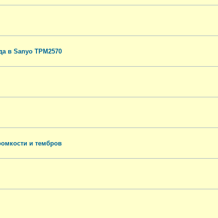
да в Sanyo TPM2570
ромкости и тембров