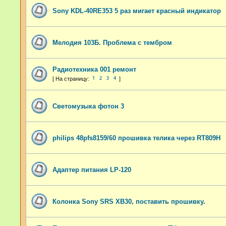
Sony KDL-40RE353 5 раз мигает красный индикатор
Мелодия 103Б. Проблема с тембром
Радиотехника 001 ремонт
1
2
3
4
Светомузыка фотон 3
philips 48pfs8159/60 прошивка телика через RT809H
Адаптер питания LP-120
Колонка Sony SRS XB30, поставить прошивку.