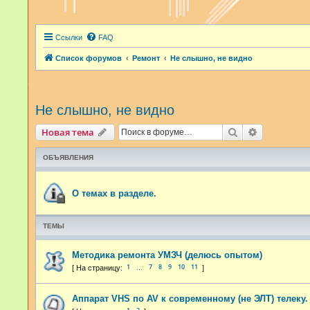
Ссылки
FAQ
Список форумов
Ремонт
Не слышно, не видно
Не слышно, не видно
Поиск
Расширенн
Новая тема
ОБЪЯВЛЕНИЯ
О темах в разделе.
ТЕМЫ
Методика ремонта УМЗЧ (делюсь опытом)
1
7
8
9
10
11
…
Аппарат VHS по AV к современному (не ЭЛТ) телеку.