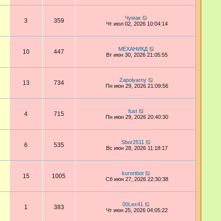
Чумак
3
359
Чт июл 02, 2026 10:04:14
МЕХАНИКД
10
447
Вт июн 30, 2026 21:05:55
Zapolyarny
13
734
Пн июн 29, 2026 21:09:56
fust
4
715
Пн июн 29, 2026 20:40:30
Sbor2511
6
535
Вс июн 28, 2026 11:18:17
kurortbot
15
1005
Сб июн 27, 2026 22:30:38
00Lex41
1
383
Чт июн 25, 2026 04:05:22