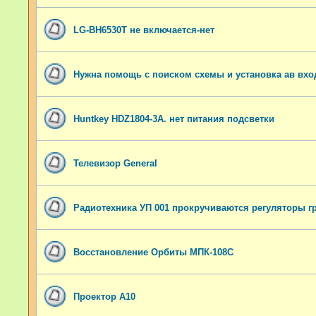
LG-BH6530T не включается-нет
Нужна помощь с поиском схемы и установка ав вхо
Huntkey HDZ1804-3A. нет питания подсветки
Телевизор General
Радиотехника УП 001 прокручиваются регуляторы г
Восстановление Орбиты МПК-108С
Проектор A10