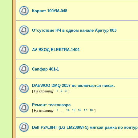
Корвет 100УМ-048
Отсутствие НЧ в одном канале Арктур 003
AV ВХОД ELEKTRA-1404
Сапфир 401-1
DAEWOO DMQ-2057 не включается никак.
1
2
3
Ремонт телевизора
1
14
15
16
17
18
…
Dell P2418HT (LG LM238WF5) мягкая рамка по контур