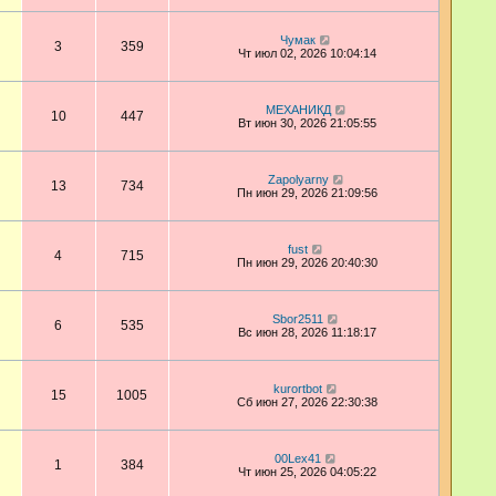
Чумак
3
359
Чт июл 02, 2026 10:04:14
МЕХАНИКД
10
447
Вт июн 30, 2026 21:05:55
Zapolyarny
13
734
Пн июн 29, 2026 21:09:56
fust
4
715
Пн июн 29, 2026 20:40:30
Sbor2511
6
535
Вс июн 28, 2026 11:18:17
kurortbot
15
1005
Сб июн 27, 2026 22:30:38
00Lex41
1
384
Чт июн 25, 2026 04:05:22