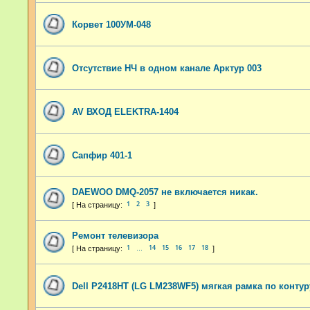
Корвет 100УМ-048
Отсутствие НЧ в одном канале Арктур 003
AV ВХОД ELEKTRA-1404
Сапфир 401-1
DAEWOO DMQ-2057 не включается никак.
1
2
3
Ремонт телевизора
1
14
15
16
17
18
…
Dell P2418HT (LG LM238WF5) мягкая рамка по контур