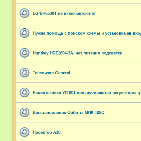
LG-BH6530T не включается-нет
Нужна помощь с поиском схемы и установка ав вхо
Huntkey HDZ1804-3A. нет питания подсветки
Телевизор General
Радиотехника УП 001 прокручиваются регуляторы г
Восстановление Орбиты МПК-108С
Проектор A10