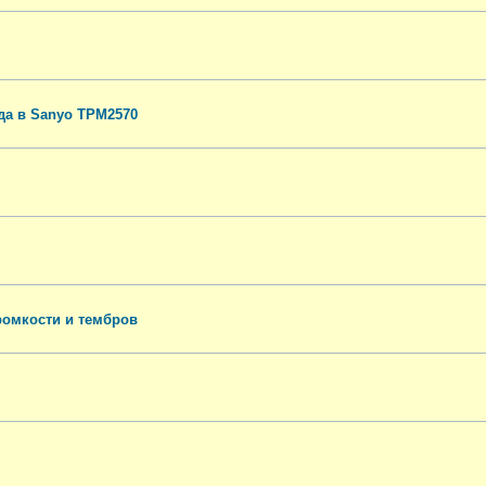
да в Sanyo TPM2570
ромкости и тембров