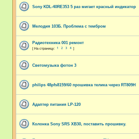
Sony KDL-40RE353 5 раз мигает красный индикатор
Мелодия 103Б. Проблема с тембром
Радиотехника 001 ремонт
1
2
3
4
Светомузыка фотон 3
philips 48pfs8159/60 прошивка телика через RT809H
Адаптер питания LP-120
Колонка Sony SRS XB30, поставить прошивку.