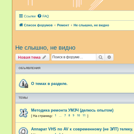
Ссылки
FAQ
Список форумов
Ремонт
Не слышно, не видно
Не слышно, не видно
Поиск
Расширенн
Новая тема
ОБЪЯВЛЕНИЯ
О темах в разделе.
ТЕМЫ
Методика ремонта УМЗЧ (делюсь опытом)
1
7
8
9
10
11
…
Аппарат VHS по AV к современному (не ЭЛТ) телеку.