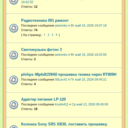
19:42:32
Ответы:
12
Радиотехника 001 ремонт
Последнее сообщение
petrenko
«
Вт май 19, 2026 19:07:19
Ответы:
74
1
2
3
4
Светомузыка фотон 3
Последнее сообщение
petrenko
«
Вт май 19, 2026 18:25:55
Ответы:
2
philips 48pfs8159/60 прошивка телика через RT809H
Последнее сообщение
00Lex41
«
Пт май 15, 2026 09:49:21
Ответы:
4
Адаптер питания LP-120
Последнее сообщение
kostin411
«
Ср май 13, 2026 09:45:09
Ответы:
18
Колонка Sony SRS XB30, поставить прошивку.