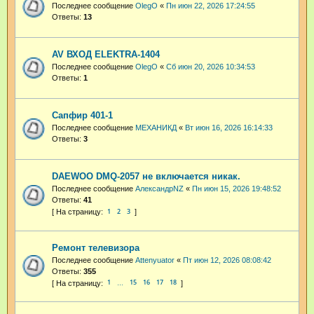
Последнее сообщение
OlegO
«
Пн июн 22, 2026 17:24:55
Ответы:
13
AV ВХОД ELEKTRA-1404
Последнее сообщение
OlegO
«
Сб июн 20, 2026 10:34:53
Ответы:
1
Сапфир 401-1
Последнее сообщение
МЕХАНИКД
«
Вт июн 16, 2026 16:14:33
Ответы:
3
DAEWOO DMQ-2057 не включается никак.
Последнее сообщение
АлександрNZ
«
Пн июн 15, 2026 19:48:52
Ответы:
41
1
2
3
Ремонт телевизора
Последнее сообщение
Attenyuator
«
Пт июн 12, 2026 08:08:42
Ответы:
355
1
15
16
17
18
…