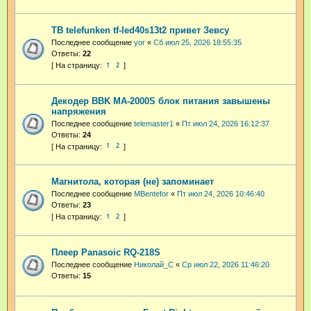
ТВ telefunken tf-led40s13t2 привет Зевсу
Последнее сообщение
yor
«
Сб июл 25, 2026 18:55:35
Ответы:
22
1
2
Декодер BBK MA-2000S блок питания завышены
напряжения
Последнее сообщение
telemaster1
«
Пт июл 24, 2026 16:12:37
Ответы:
24
1
2
Магнитола, которая (не) запоминает
Последнее сообщение
MBentefor
«
Пт июл 24, 2026 10:46:40
Ответы:
23
1
2
Плеер Panasoic RQ-218S
Последнее сообщение
Николай_С
«
Ср июл 22, 2026 11:46:20
Ответы:
15