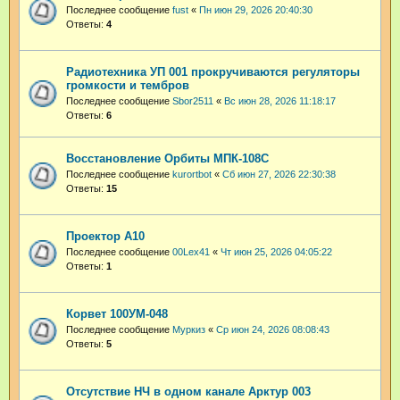
Последнее сообщение
fust
«
Пн июн 29, 2026 20:40:30
Ответы:
4
Радиотехника УП 001 прокручиваются регуляторы
громкости и тембров
Последнее сообщение
Sbor2511
«
Вс июн 28, 2026 11:18:17
Ответы:
6
Восстановление Орбиты МПК-108С
Последнее сообщение
kurortbot
«
Сб июн 27, 2026 22:30:38
Ответы:
15
Проектор A10
Последнее сообщение
00Lex41
«
Чт июн 25, 2026 04:05:22
Ответы:
1
Корвет 100УМ-048
Последнее сообщение
Муркиз
«
Ср июн 24, 2026 08:08:43
Ответы:
5
Отсутствие НЧ в одном канале Арктур 003