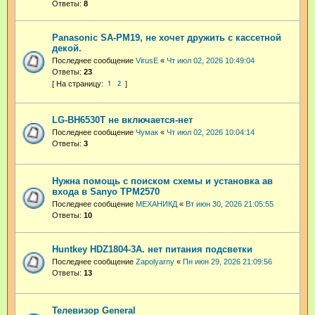
Ответы:
8
Panasonic SA-PM19, не хочет дружить с кассетной
декой.
Последнее сообщение
VirusE
«
Чт июл 02, 2026 10:49:04
Ответы:
23
1
2
LG-BH6530T не включается-нет
Последнее сообщение
Чумак
«
Чт июл 02, 2026 10:04:14
Ответы:
3
Нужна помощь с поиском схемы и установка ав
входа в Sanyo TPM2570
Последнее сообщение
МЕХАНИКД
«
Вт июн 30, 2026 21:05:55
Ответы:
10
Huntkey HDZ1804-3A. нет питания подсветки
Последнее сообщение
Zapolyarny
«
Пн июн 29, 2026 21:09:56
Ответы:
13
Телевизор General