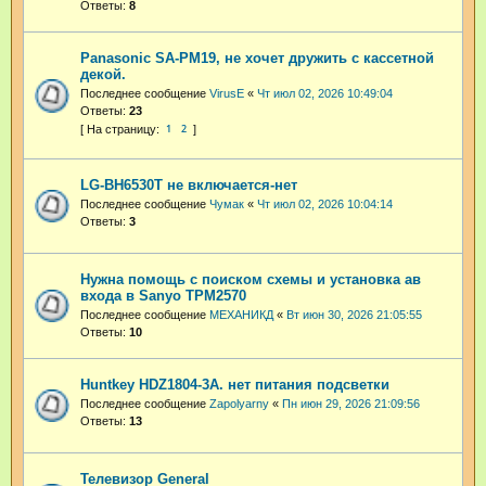
Ответы:
8
Panasonic SA-PM19, не хочет дружить с кассетной
декой.
Последнее сообщение
VirusE
«
Чт июл 02, 2026 10:49:04
Ответы:
23
1
2
LG-BH6530T не включается-нет
Последнее сообщение
Чумак
«
Чт июл 02, 2026 10:04:14
Ответы:
3
Нужна помощь с поиском схемы и установка ав
входа в Sanyo TPM2570
Последнее сообщение
МЕХАНИКД
«
Вт июн 30, 2026 21:05:55
Ответы:
10
Huntkey HDZ1804-3A. нет питания подсветки
Последнее сообщение
Zapolyarny
«
Пн июн 29, 2026 21:09:56
Ответы:
13
Телевизор General