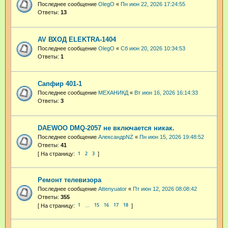
Последнее сообщение
OlegO
«
Пн июн 22, 2026 17:24:55
Ответы:
13
AV ВХОД ELEKTRA-1404
Последнее сообщение
OlegO
«
Сб июн 20, 2026 10:34:53
Ответы:
1
Сапфир 401-1
Последнее сообщение
МЕХАНИКД
«
Вт июн 16, 2026 16:14:33
Ответы:
3
DAEWOO DMQ-2057 не включается никак.
Последнее сообщение
АлександрNZ
«
Пн июн 15, 2026 19:48:52
Ответы:
41
1
2
3
Ремонт телевизора
Последнее сообщение
Attenyuator
«
Пт июн 12, 2026 08:08:42
Ответы:
355
1
15
16
17
18
…