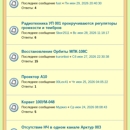
Последнее сообщение
fust
«
Пн июн 29, 2026 20:40:30
Ответы:
4
Радиотехника УП 001 прокручиваются регуляторы
громкости и тембров
Последнее сообщение
Sbor2511
«
Вс июн 28, 2026 11:18:17
Ответы:
6
Восстановление Орбиты МПК-108С
Последнее сообщение
kurortbot
«
Сб июн 27, 2026 22:30:38
Ответы:
15
Проектор A10
Последнее сообщение
00Lex41
«
Чт июн 25, 2026 04:05:22
Ответы:
1
Корвет 100УМ-048
Последнее сообщение
Муркиз
«
Ср июн 24, 2026 08:08:43
Ответы:
5
Отсутствие НЧ в одном канале Арктур 003