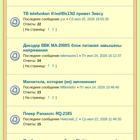
ТВ telefunken tf-led40s13t2 привет Зевсу
Последнее сообщение
yor
«
Сб июл 25, 2026 18:55:35
Ответы:
22
1
2
Декодер BBK MA-2000S блок питания завышены
напряжения
Последнее сообщение
telemaster1
«
Пт июл 24, 2026 16:12:37
Ответы:
24
1
2
Магнитола, которая (не) запоминает
Последнее сообщение
MBentefor
«
Пт июл 24, 2026 10:46:40
Ответы:
23
1
2
Плеер Panasoic RQ-218S
Последнее сообщение
Николай_С
«
Ср июл 22, 2026 11:46:20
Ответы:
15