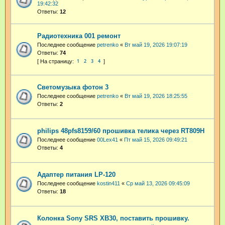
19:42:32
Ответы:
12
Радиотехника 001 ремонт
Последнее сообщение
petrenko
«
Вт май 19, 2026 19:07:19
Ответы:
74
1
2
3
4
Светомузыка фотон 3
Последнее сообщение
petrenko
«
Вт май 19, 2026 18:25:55
Ответы:
2
philips 48pfs8159/60 прошивка телика через RT809H
Последнее сообщение
00Lex41
«
Пт май 15, 2026 09:49:21
Ответы:
4
Адаптер питания LP-120
Последнее сообщение
kostin411
«
Ср май 13, 2026 09:45:09
Ответы:
18
Колонка Sony SRS XB30, поставить прошивку.