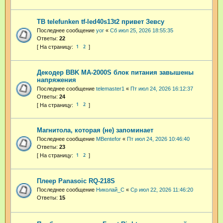
ТВ telefunken tf-led40s13t2 привет Зевсу
Последнее сообщение
yor
«
Сб июл 25, 2026 18:55:35
Ответы:
22
1
2
Декодер BBK MA-2000S блок питания завышены
напряжения
Последнее сообщение
telemaster1
«
Пт июл 24, 2026 16:12:37
Ответы:
24
1
2
Магнитола, которая (не) запоминает
Последнее сообщение
MBentefor
«
Пт июл 24, 2026 10:46:40
Ответы:
23
1
2
Плеер Panasoic RQ-218S
Последнее сообщение
Николай_С
«
Ср июл 22, 2026 11:46:20
Ответы:
15