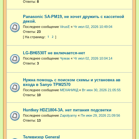
Ответы:
8
Panasonic SA-PM19, не хочет дружить с кассетной
декой.
Последнее сообщение
VirusE
«
Чт июл 02, 2026 10:49:04
Ответы:
23
1
2
LG-BH6530T не включается-нет
Последнее сообщение
Чумак
«
Чт июл 02, 2026 10:04:14
Ответы:
3
Нужна помощь с поиском схемы и установка ав
входа в Sanyo TPM2570
Последнее сообщение
МЕХАНИКД
«
Вт июн 30, 2026 21:05:55
Ответы:
10
Huntkey HDZ1804-3A. нет питания подсветки
Последнее сообщение
Zapolyarny
«
Пн июн 29, 2026 21:09:56
Ответы:
13
Телевизор General