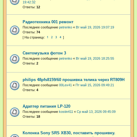
19:42:32
Ответы:
12
Радиотехника 001 ремонт
Последнее сообщение
petrenko
«
Вт май 19, 2026 19:07:19
Ответы:
74
1
2
3
4
Светомузыка фотон 3
Последнее сообщение
petrenko
«
Вт май 19, 2026 18:25:55
Ответы:
2
philips 48pfs8159/60 прошивка телика через RT809H
Последнее сообщение
00Lex41
«
Пт май 15, 2026 09:49:21
Ответы:
4
Адаптер питания LP-120
Последнее сообщение
kostin411
«
Ср май 13, 2026 09:45:09
Ответы:
18
Колонка Sony SRS XB30, поставить прошивку.