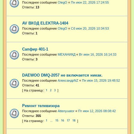
Последнее сообщение
OlegO
«
Пн июн 22, 2026 17:24:55
Ответы:
13
AV ВХОД ELEKTRA-1404
Последнее сообщение
OlegO
«
Сб июн 20, 2026 10:34:53
Ответы:
1
Сапфир 401-1
Последнее сообщение
МЕХАНИКД
«
Вт июн 16, 2026 16:14:33
Ответы:
3
DAEWOO DMQ-2057 не включается никак.
Последнее сообщение
АлександрNZ
«
Пн июн 15, 2026 19:48:52
Ответы:
41
1
2
3
Ремонт телевизора
Последнее сообщение
Attenyuator
«
Пт июн 12, 2026 08:08:42
Ответы:
355
1
15
16
17
18
…