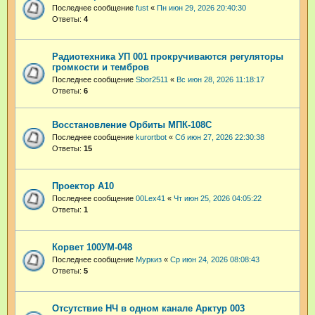
Последнее сообщение
fust
«
Пн июн 29, 2026 20:40:30
Ответы:
4
Радиотехника УП 001 прокручиваются регуляторы
громкости и тембров
Последнее сообщение
Sbor2511
«
Вс июн 28, 2026 11:18:17
Ответы:
6
Восстановление Орбиты МПК-108С
Последнее сообщение
kurortbot
«
Сб июн 27, 2026 22:30:38
Ответы:
15
Проектор A10
Последнее сообщение
00Lex41
«
Чт июн 25, 2026 04:05:22
Ответы:
1
Корвет 100УМ-048
Последнее сообщение
Муркиз
«
Ср июн 24, 2026 08:08:43
Ответы:
5
Отсутствие НЧ в одном канале Арктур 003