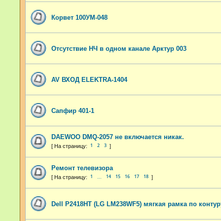
Корвет 100УМ-048
Отсутствие НЧ в одном канале Арктур 003
AV ВХОД ELEKTRA-1404
Сапфир 401-1
DAEWOO DMQ-2057 не включается никак.
1
2
3
Ремонт телевизора
1
14
15
16
17
18
…
Dell P2418HT (LG LM238WF5) мягкая рамка по контур