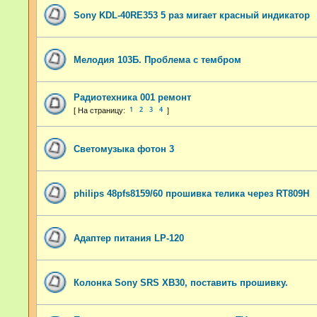
Sony KDL-40RE353 5 раз мигает красный индикатор
Мелодия 103Б. Проблема с тембром
Радиотехника 001 ремонт
1
2
3
4
Светомузыка фотон 3
philips 48pfs8159/60 прошивка телика через RT809H
Адаптер питания LP-120
Колонка Sony SRS XB30, поставить прошивку.