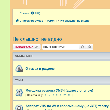
Ссылки
FAQ
Список форумов
Ремонт
Не слышно, не видно
Не слышно, не видно
Поиск
Расширенн
Новая тема
ОБЪЯВЛЕНИЯ
О темах в разделе.
ТЕМЫ
Методика ремонта УМЗЧ (делюсь опытом)
1
7
8
9
10
11
…
Аппарат VHS по AV к современному (не ЭЛТ) телеку.