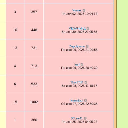
Чумак
3
357
Чт июл 02, 2026 10:04:14
МЕХАНИКД
10
446
Вт июн 30, 2026 21:05:55
Zapolyarny
13
731
Пн июн 29, 2026 21:09:56
fust
4
713
Пн июн 29, 2026 20:40:30
Sbor2511
6
533
Вс июн 28, 2026 11:18:17
kurortbot
15
1002
Сб июн 27, 2026 22:30:38
00Lex41
1
380
Чт июн 25, 2026 04:05:22