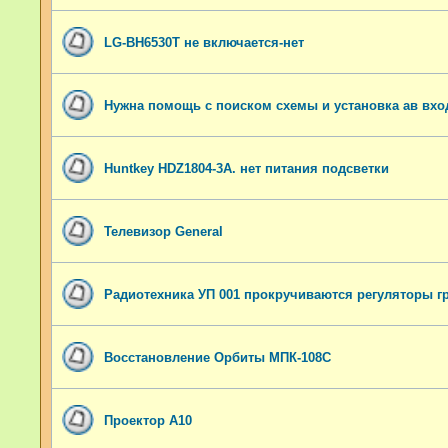
LG-BH6530T не включается-нет
Нужна помощь с поиском схемы и установка ав вхо
Huntkey HDZ1804-3A. нет питания подсветки
Телевизор General
Радиотехника УП 001 прокручиваются регуляторы г
Восстановление Орбиты МПК-108С
Проектор A10