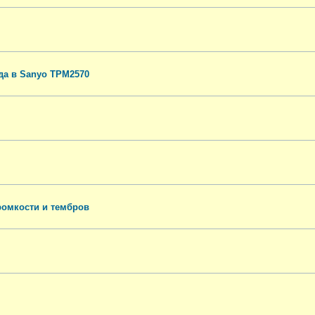
да в Sanyo TPM2570
ромкости и тембров