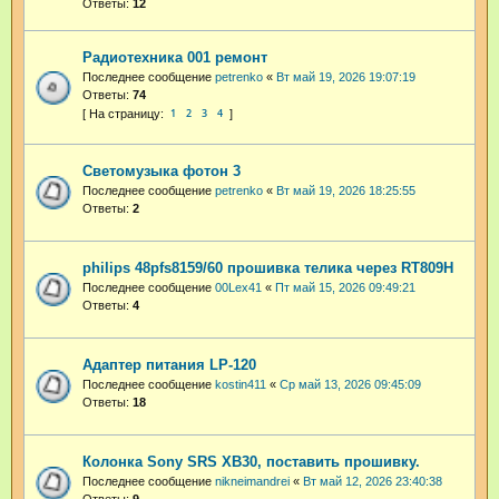
Ответы:
12
Радиотехника 001 ремонт
Последнее сообщение
petrenko
«
Вт май 19, 2026 19:07:19
Ответы:
74
1
2
3
4
Светомузыка фотон 3
Последнее сообщение
petrenko
«
Вт май 19, 2026 18:25:55
Ответы:
2
philips 48pfs8159/60 прошивка телика через RT809H
Последнее сообщение
00Lex41
«
Пт май 15, 2026 09:49:21
Ответы:
4
Адаптер питания LP-120
Последнее сообщение
kostin411
«
Ср май 13, 2026 09:45:09
Ответы:
18
Колонка Sony SRS XB30, поставить прошивку.
Последнее сообщение
nikneimandrei
«
Вт май 12, 2026 23:40:38
Ответы:
9