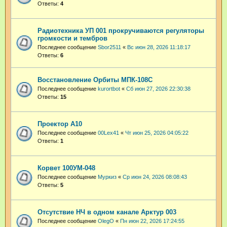
Ответы:
4
Радиотехника УП 001 прокручиваются регуляторы
громкости и тембров
Последнее сообщение
Sbor2511
«
Вс июн 28, 2026 11:18:17
Ответы:
6
Восстановление Орбиты МПК-108С
Последнее сообщение
kurortbot
«
Сб июн 27, 2026 22:30:38
Ответы:
15
Проектор A10
Последнее сообщение
00Lex41
«
Чт июн 25, 2026 04:05:22
Ответы:
1
Корвет 100УМ-048
Последнее сообщение
Муркиз
«
Ср июн 24, 2026 08:08:43
Ответы:
5
Отсутствие НЧ в одном канале Арктур 003
Последнее сообщение
OlegO
«
Пн июн 22, 2026 17:24:55