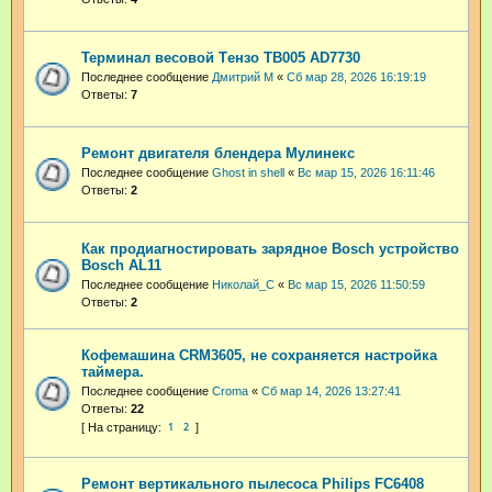
Терминал весовой Tензо ТВ005 AD7730
Последнее сообщение
Дмитрий М
«
Сб мар 28, 2026 16:19:19
Ответы:
7
Ремонт двигателя блендера Мулинекс
Последнее сообщение
Ghost in shell
«
Вс мар 15, 2026 16:11:46
Ответы:
2
Как продиагностировать зарядное Bosch устройство
Bosch AL11
Последнее сообщение
Николай_С
«
Вс мар 15, 2026 11:50:59
Ответы:
2
Кофемашина CRM3605, не сохраняется настройка
таймера.
Последнее сообщение
Croma
«
Сб мар 14, 2026 13:27:41
Ответы:
22
1
2
Ремонт вертикального пылесоса Philips FC6408