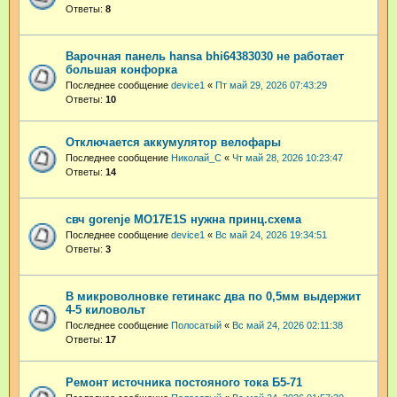
Ответы:
8
Варочная панель hansa bhi64383030 не работает
большая конфорка
Последнее сообщение
device1
«
Пт май 29, 2026 07:43:29
Ответы:
10
Отключается аккумулятор велофары
Последнее сообщение
Николай_С
«
Чт май 28, 2026 10:23:47
Ответы:
14
свч gorenje MO17E1S нужна принц.схема
Последнее сообщение
device1
«
Вс май 24, 2026 19:34:51
Ответы:
3
В микроволновке гетинакс два по 0,5мм выдержит
4-5 киловольт
Последнее сообщение
Полосатый
«
Вс май 24, 2026 02:11:38
Ответы:
17
Ремонт источника постояного тока Б5-71