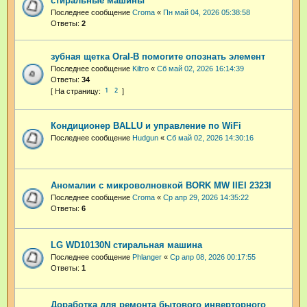
стиральные машины"
Последнее сообщение
Croma
«
Пн май 04, 2026 05:38:58
Ответы:
2
зубная щетка Oral-B помогите опознать элемент
Последнее сообщение
Kiltro
«
Сб май 02, 2026 16:14:39
Ответы:
34
1
2
Кондиционер BALLU и управление по WiFi
Последнее сообщение
Hudgun
«
Сб май 02, 2026 14:30:16
Аномалии с микроволновкой BORK MW IIEI 2323I
Последнее сообщение
Croma
«
Ср апр 29, 2026 14:35:22
Ответы:
6
LG WD10130N стиральная машина
Последнее сообщение
Phlanger
«
Ср апр 08, 2026 00:17:55
Ответы:
1
Доработка для ремонта бытового инверторного