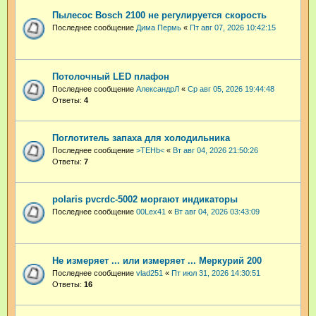
Пылесос Bosch 2100 не регулируется скорость
Последнее сообщение
Дима Пермь
«
Пт авг 07, 2026 10:42:15
Потолочный LED плафон
Последнее сообщение
АлександрЛ
«
Ср авг 05, 2026 19:44:48
Ответы:
4
Поглотитель запаха для холодильника
Последнее сообщение
>TEHb<
«
Вт авг 04, 2026 21:50:26
Ответы:
7
polaris pvcrdc-5002 моргают индикаторы
Последнее сообщение
00Lex41
«
Вт авг 04, 2026 03:43:09
Не измеряет ... или измеряет ... Меркурий 200
Последнее сообщение
vlad251
«
Пт июл 31, 2026 14:30:51
Ответы:
16