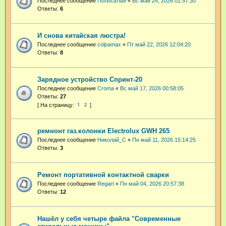
Последнее сообщение
Полосатый
«
Вс май 24, 2026 01:57:30
Ответы:
6
И снова китайская люстра!
Последнее сообщение
colpamax
«
Пт май 22, 2026 12:04:20
Ответы:
8
Зарядное устройство Спринт-20
Последнее сообщение
Croma
«
Вс май 17, 2026 00:58:05
Ответы:
27
1
2
ремнонт газ.колонки Electrolux GWH 265
Последнее сообщение
Николай_С
«
Пн май 11, 2026 15:14:25
Ответы:
3
Ремонт портативной контактной сварки
Последнее сообщение
Regart
«
Пн май 04, 2026 20:57:38
Ответы:
12
Нашёл у себя четыре файла "Современные